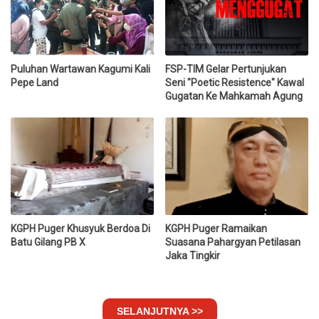
Puluhan Wartawan Kagumi Kali
FSP-TIM Gelar Pertunjukan
Pepe Land
Seni "Poetic Resistence" Kawal
Gugatan Ke Mahkamah Agung
KGPH Puger Khusyuk Berdoa Di
KGPH Puger Ramaikan
Batu Gilang PB X
Suasana Pahargyan Petilasan
Jaka Tingkir
SELANJUTNYA >>