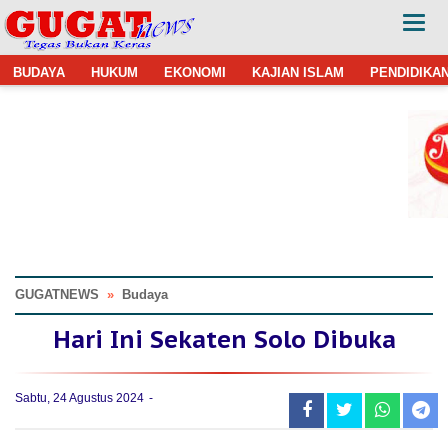
BUDAYA
HUKUM
EKONOMI
KAJIAN ISLAM
PENDIDIKA
GUGATNEWS
»
Budaya
Hari Ini Sekaten Solo Dibuka
Sabtu, 24 Agustus 2024