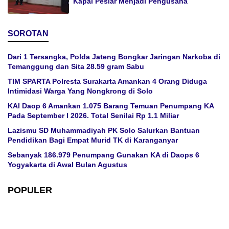
Kapal Pesiar Menjadi Pengusaha
SOROTAN
Dari 1 Tersangka, Polda Jateng Bongkar Jaringan Narkoba di
Temanggung dan Sita 28.59 gram Sabu
TIM SPARTA Polresta Surakarta Amankan 4 Orang Diduga
Intimidasi Warga Yang Nongkrong di Solo
KAI Daop 6 Amankan 1.075 Barang Temuan Penumpang KA
Pada September I 2026. Total Senilai Rp 1.1 Miliar
Lazismu SD Muhammadiyah PK Solo Salurkan Bantuan
Pendidikan Bagi Empat Murid TK di Karanganyar
Sebanyak 186.979 Penumpang Gunakan KA di Daops 6
Yogyakarta di Awal Bulan Agustus
POPULER