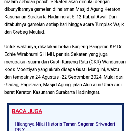
malam sebulan penuh. Sekaten akan dimulai dengan
dibunyikannya gamelan di halaman Masjid Agung Keraton
Kasunanan Surakarta Hadiningrat 5-12 Rabiul Awal. Dari
ditabuhnya gamelan setiap hari hingga acara Tumplak Wajik
dan Grebeg Maulud.
Untuk waktunya, dikatakan beliau Kanjeng Pangeran KP Dr
Edhie Wirabhumi SH MH, panitia Sekaten yang juga
merupakan suami dari Gusti Kanjeng Ratu (GKR) Wandansari
Koes Moertiyah yang akrab disapa Gusti Mung ini, waktu
dan tempatnya 24 Agustus -22 Seotrmber 2024. Mulai dari
Gladag, Pagelaran, Masjid Agung, jalan Alun alun Utara sisi
barat Keraton Kasunanan Surakarta Hadiningrat.
BACA JUGA
Hilangnya Nilai Historis Taman Segaran Sriwedari
PB X