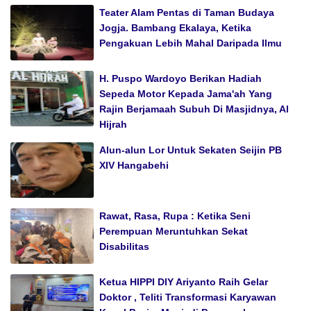
Teater Alam Pentas di Taman Budaya
Jogja. Bambang Ekalaya, Ketika
Pengakuan Lebih Mahal Daripada Ilmu
H. Puspo Wardoyo Berikan Hadiah
Sepeda Motor Kepada Jama'ah Yang
Rajin Berjamaah Subuh Di Masjidnya, Al
Hijrah
Alun-alun Lor Untuk Sekaten Seijin PB
XIV Hangabehi
Rawat, Rasa, Rupa : Ketika Seni
Perempuan Meruntuhkan Sekat
Disabilitas
Ketua HIPPI DIY Ariyanto Raih Gelar
Doktor , Teliti Transformasi Karyawan