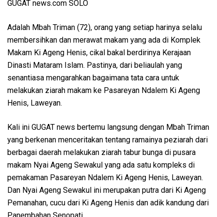
GUGAT news.com SOLO
Adalah Mbah Triman (72), orang yang setiap harinya selalu
membersihkan dan merawat makam yang ada di Komplek
Makam Ki Ageng Henis, cikal bakal berdirinya Kerajaan
Dinasti Mataram Islam. Pastinya, dari beliaulah yang
senantiasa mengarahkan bagaimana tata cara untuk
melakukan ziarah makam ke Pasareyan Ndalem Ki Ageng
Henis, Laweyan.
Kali ini GUGAT news bertemu langsung dengan Mbah Triman
yang berkenan menceritakan tentang ramainya peziarah dari
berbagai daerah melakukan ziarah tabur bunga di pusara
makam Nyai Ageng Sewakul yang ada satu kompleks di
pemakaman Pasareyan Ndalem Ki Ageng Henis, Laweyan.
Dan Nyai Ageng Sewakul ini merupakan putra dari Ki Ageng
Pemanahan, cucu dari Ki Ageng Henis dan adik kandung dari
Panembahan Senopati.