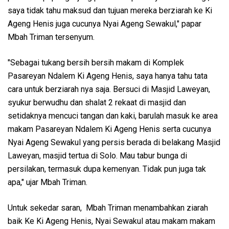
saya tidak tahu maksud dan tujuan mereka berziarah ke Ki
Ageng Henis juga cucunya Nyai Ageng Sewakul," papar
Mbah Triman tersenyum.
"Sebagai tukang bersih bersih makam di Komplek
Pasareyan Ndalem Ki Ageng Henis, saya hanya tahu tata
cara untuk berziarah nya saja. Bersuci di Masjid Laweyan,
syukur berwudhu dan shalat 2 rekaat di masjid dan
setidaknya mencuci tangan dan kaki, barulah masuk ke area
makam Pasareyan Ndalem Ki Ageng Henis serta cucunya
Nyai Ageng Sewakul yang persis berada di belakang Masjid
Laweyan, masjid tertua di Solo. Mau tabur bunga di
persilakan, termasuk dupa kemenyan. Tidak pun juga tak
apa," ujar Mbah Triman.
Untuk sekedar saran, Mbah Triman menambahkan ziarah
baik Ke Ki Ageng Henis, Nyai Sewakul atau makam makam