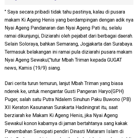
" Saya secara pribadi tidak tahu pastinya, kalau di pusara
makam Ki Ageng Henis yang berdampingan dengan adik nya
Nyai Ageng Pandanaran dan Nyai Ageng Pati itu, selalu
ramai dikunjungi, Diziarahi oleh pejabat dari berbagai daerah.
Selain Soloraya, bahkan Semarang, Jogjakarta dan Surabaya.
Termasuk belakangan ini ramai pula diziarahi pusara makam
Nyai Ageng Sewakul,"tutur Mbah Triman kepada GUGAT
news, Kamis (19/9) siang.
Dari cerita turun temurun, lanjut Mbah Triman yang biasa
nderek ke, untuk mengantar Gusti Pangeran Haryo(GPH)
Puger, salah satu Putra Ndalem Sinuhun Paku Buwono (PB)
XII Keraton Kasunanan Surakarta Hadiningrat itu, saat
berziarah ke Makam Ki Ageng Henis, jika Nyai Ageng
Sewakul konon kabarnya di jaman bertahtanya sang kakak
Panembahan Senopati pendiri Dinasti Mataram Islam di