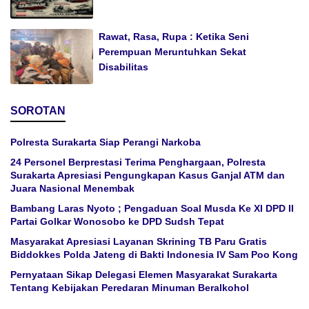
Rawat, Rasa, Rupa : Ketika Seni
Perempuan Meruntuhkan Sekat
Disabilitas
SOROTAN
Polresta Surakarta Siap Perangi Narkoba
24 Personel Berprestasi Terima Penghargaan, Polresta
Surakarta Apresiasi Pengungkapan Kasus Ganjal ATM dan
Juara Nasional Menembak
Bambang Laras Nyoto ; Pengaduan Soal Musda Ke XI DPD II
Partai Golkar Wonosobo ke DPD Sudsh Tepat
Masyarakat Apresiasi Layanan Skrining TB Paru Gratis
Biddokkes Polda Jateng di Bakti Indonesia IV Sam Poo Kong
Pernyataan Sikap Delegasi Elemen Masyarakat Surakarta
Tentang Kebijakan Peredaran Minuman Beralkohol