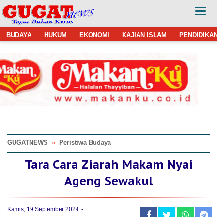
BUDAYA
HUKUM
EKONOMI
KAJIAN ISLAM
PENDIDIKA
GUGATNEWS
»
Peristiwa Budaya
Tara Cara Ziarah Makam Nyai
Ageng Sewakul
Kamis, 19 September 2024