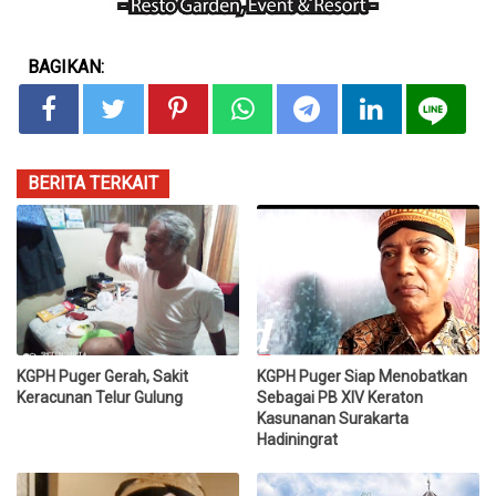
BAGIKAN:
BERITA TERKAIT
KGPH Puger Gerah, Sakit
KGPH Puger Siap Menobatkan
Keracunan Telur Gulung
Sebagai PB XIV Keraton
Kasunanan Surakarta
Hadiningrat