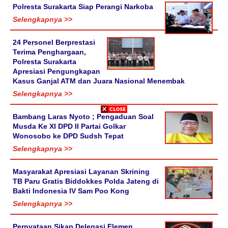
Polresta Surakarta Siap Perangi Narkoba
Selengkapnya >>
24 Personel Berprestasi
Terima Penghargaan,
Polresta Surakarta
Apresiasi Pengungkapan
Kasus Ganjal ATM dan Juara Nasional Menembak
Selengkapnya >>
Bambang Laras Nyoto ; Pengaduan Soal
Musda Ke XI DPD II Partai Golkar
Wonosobo ke DPD Sudsh Tepat
Selengkapnya >>
Masyarakat Apresiasi Layanan Skrining
TB Paru Gratis Biddokkes Polda Jateng di
Bakti Indonesia IV Sam Poo Kong
Selengkapnya >>
Pernyataan Sikap Delegasi Elemen