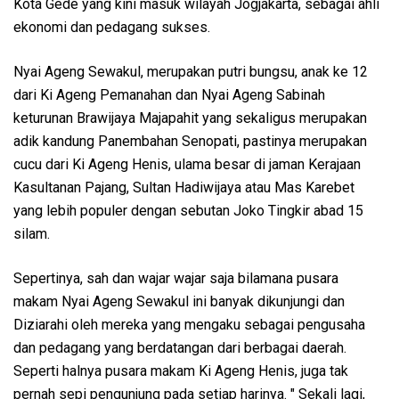
Kota Gede yang kini masuk wilayah Jogjakarta, sebagai ahli
ekonomi dan pedagang sukses.
Nyai Ageng Sewakul, merupakan putri bungsu, anak ke 12
dari Ki Ageng Pemanahan dan Nyai Ageng Sabinah
keturunan Brawijaya Majapahit yang sekaligus merupakan
adik kandung Panembahan Senopati, pastinya merupakan
cucu dari Ki Ageng Henis, ulama besar di jaman Kerajaan
Kasultanan Pajang, Sultan Hadiwijaya atau Mas Karebet
yang lebih populer dengan sebutan Joko Tingkir abad 15
silam.
Sepertinya, sah dan wajar wajar saja bilamana pusara
makam Nyai Ageng Sewakul ini banyak dikunjungi dan
Diziarahi oleh mereka yang mengaku sebagai pengusaha
dan pedagang yang berdatangan dari berbagai daerah.
Seperti halnya pusara makam Ki Ageng Henis, juga tak
pernah sepi pengunjung pada setiap harinya. " Sekali lagi,