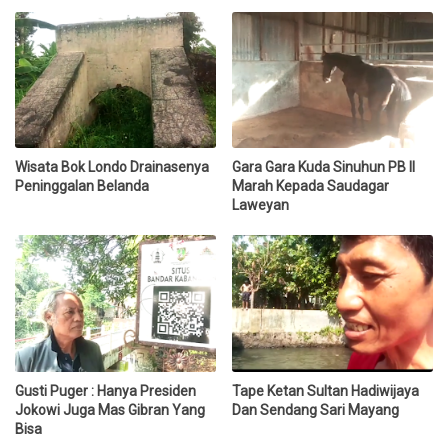
Wisata Bok Londo Drainasenya
Gara Gara Kuda Sinuhun PB II
Peninggalan Belanda
Marah Kepada Saudagar
Laweyan
Gusti Puger : Hanya Presiden
Tape Ketan Sultan Hadiwijaya
Jokowi Juga Mas Gibran Yang
Dan Sendang Sari Mayang
Bisa