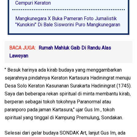
Cempuri Keraton
Mangkunegara X Buka Pameran Foto Jurnalistik
"Kunokini" Di Bale Sisworini Puro Mangkunegaran
BACA JUGA:
Rumah Mahluk Gaib Di Randu Alas
Laweyan
" Besuk harinya ada kirab budaya yang menggambarkan
sejarahnya pindahnya Keraton Kartasura Hadiningrat menuju
Desa Solo Keraton Kasunanan Surakarta Hadiningrat (1745).
Saya dan beberapa rekan spiritual di minta membantu kirab,
berperan sebagai tokoh tokohnya Paranormal atau
paranporo pada jaman Kartasura," ujar Gus Im , tokoh
spiritual yang tinggal di Kampung Premulung, Sondakan.
Selesai dari gelar budaya SONDAK Art, lanjut Gus Im, ada