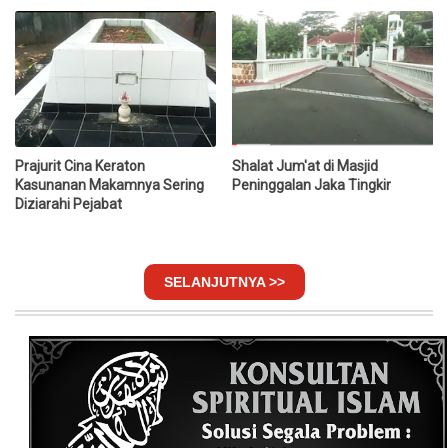
Prajurit Cina Keraton
Shalat Jum'at di Masjid
Kasunanan Makamnya Sering
Peninggalan Jaka Tingkir
Diziarahi Pejabat
SELANJUTNYA >>