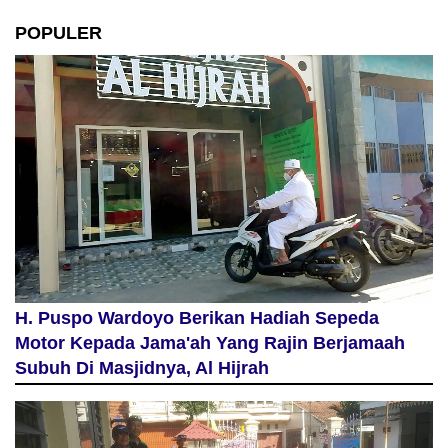
POPULER
H. Puspo Wardoyo Berikan Hadiah Sepeda
Motor Kepada Jama'ah Yang Rajin Berjamaah
Subuh Di Masjidnya, Al Hijrah