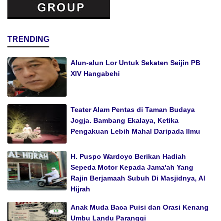
TRENDING
Alun-alun Lor Untuk Sekaten Seijin PB
XIV Hangabehi
Teater Alam Pentas di Taman Budaya
Jogja. Bambang Ekalaya, Ketika
Pengakuan Lebih Mahal Daripada Ilmu
H. Puspo Wardoyo Berikan Hadiah
Sepeda Motor Kepada Jama'ah Yang
Rajin Berjamaah Subuh Di Masjidnya, Al
Hijrah
Anak Muda Baca Puisi dan Orasi Kenang
Umbu Landu Paranggi