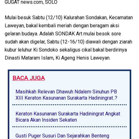
GUGAT news.com, SOLO
Mulai besuk Sabtu (12/10) Kalurahan Sondakan, Kecamatan
Laweyan, bakal kembali meriah dengan beragam aksi
gelaran budaya. Adalah SONDAK Art mulai besok sore
sudah akan digelar, Sabtu (12-16/10) diawali dengan ziarah
kubur leluhur Ki Sondoko sekaligus cikal bakal berdirinya
Dinasti Mataram Islam, Ki Ageng Henis Laweyan.
BACA JUGA
Masihkah Relevan Dhawuh Ndalem Sinuhun PB
XIII Keraton Kasunanan Surakarta Hadiningrat..?
Keraton Kasunanan Surakarta Hadiningrat Angkat
Bicara Akan Insiden Sekaten
Gusti Puger Susuri Dan Sejarahkan Benteng