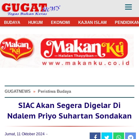
BUDAYA
HUKUM
EKONOMI
KAJIAN ISLAM
PENDIDIKA
GUGATNEWS
»
Peristiwa Budaya
SIAC Akan Segera Digelar Di
Ndalem Priyo Suhartan Sondakan
Jumat, 11 Oktober 2024