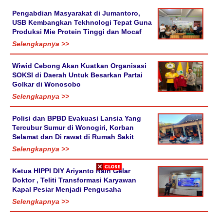
Pengabdian Masyarakat di Jumantoro,
USB Kembangkan Tekhnologi Tepat Guna
Produksi Mie Protein Tinggi dan Mocaf
Selengkapnya >>
Wiwid Cebong Akan Kuatkan Organisasi
SOKSI di Daerah Untuk Besarkan Partai
Golkar di Wonosobo
Selengkapnya >>
Polisi dan BPBD Evakuasi Lansia Yang
Tercubur Sumur di Wonogiri, Korban
Selamat dan Di rawat di Rumah Sakit
Selengkapnya >>
Ketua HIPPI DIY Ariyanto Raih Gelar
Doktor , Teliti Transformasi Karyawan
Kapal Pesiar Menjadi Pengusaha
Selengkapnya >>