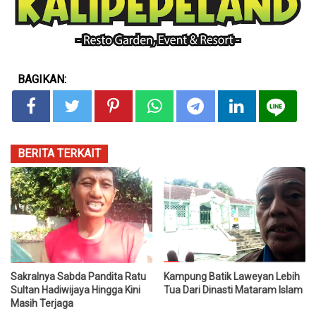
BAGIKAN:
BERITA TERKAIT
Sakralnya Sabda Pandita Ratu
Kampung Batik Laweyan Lebih
Sultan Hadiwijaya Hingga Kini
Tua Dari Dinasti Mataram Islam
Masih Terjaga