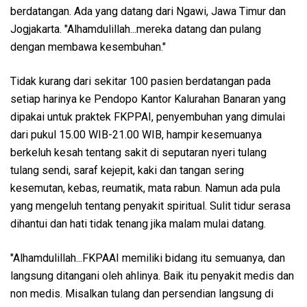
berdatangan. Ada yang datang dari Ngawi, Jawa Timur dan
Jogjakarta. "Alhamdulillah...mereka datang dan pulang
dengan membawa kesembuhan."
Tidak kurang dari sekitar 100 pasien berdatangan pada
setiap harinya ke Pendopo Kantor Kalurahan Banaran yang
dipakai untuk praktek FKPPAI, penyembuhan yang dimulai
dari pukul 15.00 WIB-21.00 WIB, hampir kesemuanya
berkeluh kesah tentang sakit di seputaran nyeri tulang
tulang sendi, saraf kejepit, kaki dan tangan sering
kesemutan, kebas, reumatik, mata rabun. Namun ada pula
yang mengeluh tentang penyakit spiritual. Sulit tidur serasa
dihantui dan hati tidak tenang jika malam mulai datang.
"Alhamdulillah...FKPAAI memiliki bidang itu semuanya, dan
langsung ditangani oleh ahlinya. Baik itu penyakit medis dan
non medis. Misalkan tulang dan persendian langsung di