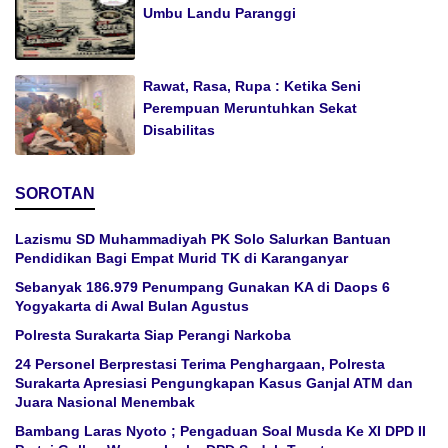
Umbu Landu Paranggi
Rawat, Rasa, Rupa : Ketika Seni
Perempuan Meruntuhkan Sekat
Disabilitas
SOROTAN
Lazismu SD Muhammadiyah PK Solo Salurkan Bantuan
Pendidikan Bagi Empat Murid TK di Karanganyar
Sebanyak 186.979 Penumpang Gunakan KA di Daops 6
Yogyakarta di Awal Bulan Agustus
Polresta Surakarta Siap Perangi Narkoba
24 Personel Berprestasi Terima Penghargaan, Polresta
Surakarta Apresiasi Pengungkapan Kasus Ganjal ATM dan
Juara Nasional Menembak
Bambang Laras Nyoto ; Pengaduan Soal Musda Ke XI DPD II