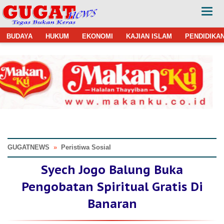
BUDAYA
HUKUM
EKONOMI
KAJIAN ISLAM
PENDIDIKA
GUGATNEWS
»
Peristiwa Sosial
Syech Jogo Balung Buka
Pengobatan Spiritual Gratis Di
Banaran