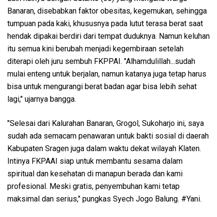
Banaran, disebabkan faktor obesitas, kegemukan, sehingga
tumpuan pada kaki, khususnya pada lutut terasa berat saat
hendak dipakai berdiri dari tempat duduknya. Namun keluhan
itu semua kini berubah menjadi kegembiraan setelah
diterapi oleh juru sembuh FKPPAI. "Alhamdulillah...sudah
mulai enteng untuk berjalan, namun katanya juga tetap harus
bisa untuk mengurangi berat badan agar bisa lebih sehat
lagi," ujarnya bangga.
"Selesai dari Kalurahan Banaran, Grogol, Sukoharjo ini, saya
sudah ada semacam penawaran untuk bakti sosial di daerah
Kabupaten Sragen juga dalam waktu dekat wilayah Klaten.
Intinya FKPAAI siap untuk membantu sesama dalam
spiritual dan kesehatan di manapun berada dan kami
profesional. Meski gratis, penyembuhan kami tetap
maksimal dan serius," pungkas Syech Jogo Balung. #Yani.