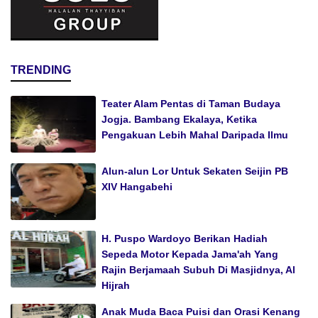
TRENDING
Teater Alam Pentas di Taman Budaya
Jogja. Bambang Ekalaya, Ketika
Pengakuan Lebih Mahal Daripada Ilmu
Alun-alun Lor Untuk Sekaten Seijin PB
XIV Hangabehi
H. Puspo Wardoyo Berikan Hadiah
Sepeda Motor Kepada Jama'ah Yang
Rajin Berjamaah Subuh Di Masjidnya, Al
Hijrah
Anak Muda Baca Puisi dan Orasi Kenang