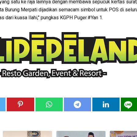
a yang satu ke raja lainnya dengan membawa sepucuk kertas surat
rta Burung Merpati dijadikan semacam simbol untuk POS di seluru
as dari kuasa Ilahi," pungkas KGPH Puger.#Yan 1.