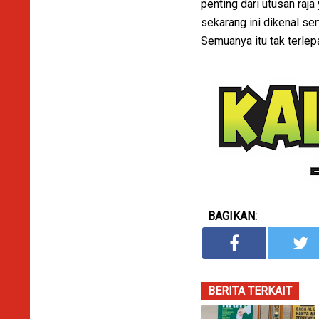
penting dari utusan raj
sekarang ini dikenal se
Semuanya itu tak terlep
BAGIKAN:
BERITA TERKAIT