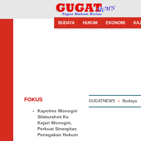
BUDAYA
HUKUM
EKONOMI
KAJ
FOKUS
GUGATNEWS
»
Budaya
Kapolres Wonogiri
Silaturahmi Ke
Kejari Wonogiri,
Perkuat Sinergitas
Penegakan Hukum