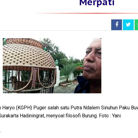
Merpati
n Haryo (KGPH) Puger salah satu Putra Ndalem Sinuhun Paku Bu
rakarta Hadiningrat, menyoal filosofi Burung. Foto : Yani.
.