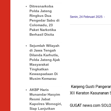
Ditresnarkoba
Polda Jateng
Ringkus Dua
Senin, 24 Februari 2025
Pengedar Sabu di
Colomadu, 23
Paket Narkotika
Berhasil Disita
Sejumlah Wilayah
di Jawa Tengah
Dilanda Karhutla,
Polda Jateng Ajak
Masyarakat
Tingkatkan
Kewaspadaan Di
Musim Kemarau
Kanjeng Gusti Pangera
AKBP Haris
XII Keraton Kasunanan Su
Munandar Hasyim
Resmi Jabat
Kapolres Wonogiri,
GUGAT news.com SOLO
Siap Lanjutkan