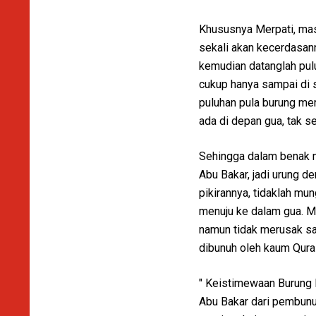
Khususnya Merpati, mas
sekali akan kecerdasann
kemudian datanglah pul
cukup hanya sampai di s
puluhan pula burung mer
ada di depan gua, tak se
Sehingga dalam benak 
Abu Bakar, jadi urung d
pikirannya, tidaklah mu
menuju ke dalam gua. M
namun tidak merusak sar
dibunuh oleh kaum Qura
" Keistimewaan Burung 
Abu Bakar dari pembunu