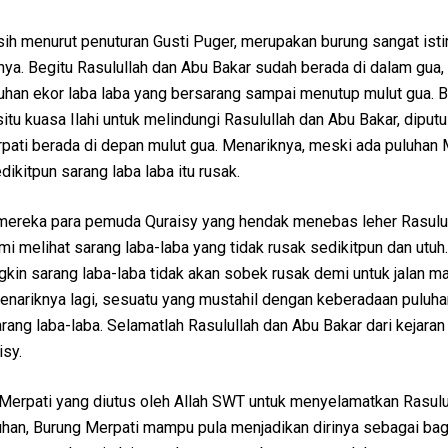
ih menurut penuturan Gusti Puger, merupakan burung sangat is
ya. Begitu Rasulullah dan Abu Bakar sudah berada di dalam gua,
uhan ekor laba laba yang bersarang sampai menutup mulut gua. 
itu kuasa Ilahi untuk melindungi Rasulullah dan Abu Bakar, diputu
pati berada di depan mulut gua. Menariknya, meski ada puluhan 
dikitpun sarang laba laba itu rusak.
mereka para pemuda Quraisy yang hendak menebas leher Rasulul
emi melihat sarang laba-laba yang tidak rusak sedikitpun dan utuh
ngkin sarang laba-laba tidak akan sobek rusak demi untuk jalan m
enariknya lagi, sesuatu yang mustahil dengan keberadaan puluha
ang laba-laba. Selamatlah Rasulullah dan Abu Bakar dari kejaran
isy.
Merpati yang diutus oleh Allah SWT untuk menyelamatkan Rasulu
han, Burung Merpati mampu pula menjadikan dirinya sebagai bag