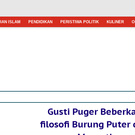
IAN ISLAM
PENDIDIKAN
PERISTIWA POLITIK
KULINER
O
Gusti Puger Beberk
filosofi Burung Puter