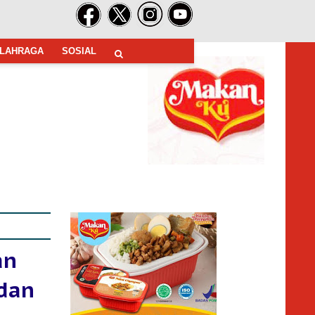
LAHRAGA
SOSIAL
an
 dan