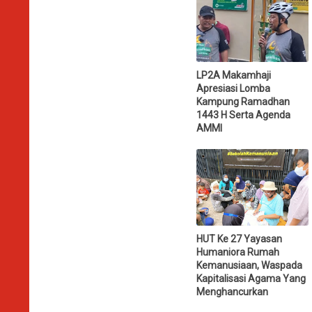
LP2A Makamhaji
Apresiasi Lomba
Kampung Ramadhan
1443 H Serta Agenda
AMMI
HUT Ke 27 Yayasan
Humaniora Rumah
Kemanusiaan, Waspada
Kapitalisasi Agama Yang
Menghancurkan