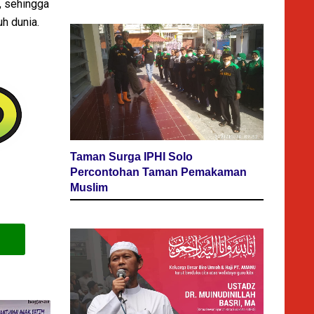
, sehingga
h dunia.
Taman Surga IPHI Solo
Percontohan Taman Pemakaman
Muslim