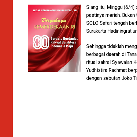
Siang itu, Minggu (6/4)
pastinya meriah. Bukan t
SOLO Safari tengah ber
Surakarta Hadiningrat u
Sehingga tidaklah mengh
berbagai daerah di Tana
ritual sakral Syawalan 
Yudhistira Rachmat ber
dengan sebutan Joko Ti