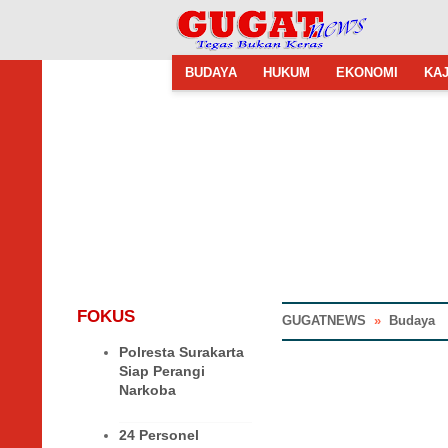
BUDAYA
HUKUM
EKONOMI
KAJ
FOKUS
GUGATNEWS
»
Budaya
Polresta Surakarta
Siap Perangi
Narkoba
24 Personel