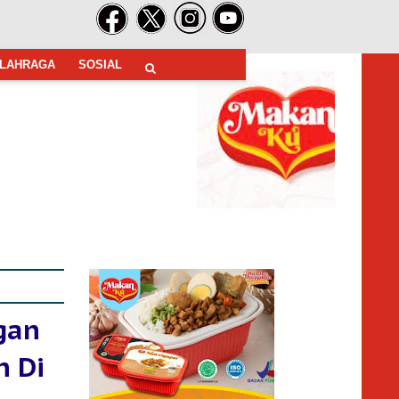
LAHRAGA
SOSIAL
gan
n Di