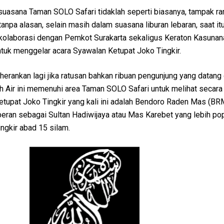
 suasana Taman SOLO Safari tidaklah seperti biasanya, tampak r
anpa alasan, selain masih dalam suasana liburan lebaran, saat itu
kolaborasi dengan Pemkot Surakarta sekaligus Keraton Kasunan
ntuk menggelar acara Syawalan Ketupat Joko Tingkir.
erankan lagi jika ratusan bahkan ribuan pengunjung yang datang 
h Air ini memenuhi area Taman SOLO Safari untuk melihat secara
Ketupat Joko Tingkir yang kali ini adalah Bendoro Raden Mas (BR
peran sebagai Sultan Hadiwijaya atau Mas Karebet yang lebih po
ngkir abad 15 silam.