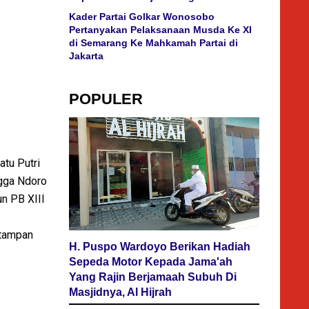
Kader Partai Golkar Wonosobo
Pertanyakan Pelaksanaan Musda Ke XI
di Semarang Ke Mahkamah Partai di
Jakarta
POPULER
atu Putri
ngga Ndoro
un PB XIII
 tampan
H. Puspo Wardoyo Berikan Hadiah
Sepeda Motor Kepada Jama'ah
Yang Rajin Berjamaah Subuh Di
Masjidnya, Al Hijrah