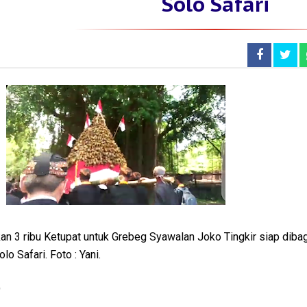
Solo Safari
an 3 ribu Ketupat untuk Grebeg Syawalan Joko Tingkir siap diba
o Safari. Foto : Yani.
O