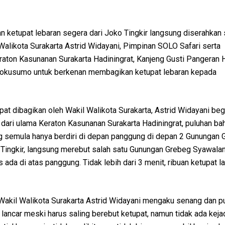
an ketupat lebaran segera dari Joko Tingkir langsung diserahkan
alikota Surakarta Astrid Widayani, Pimpinan SOLO Safari serta
aton Kasunanan Surakarta Hadiningrat, Kanjeng Gusti Pangeran 
pokusumo untuk berkenan membagikan ketupat lebaran kepada
t dibagikan oleh Wakil Walikota Surakarta, Astrid Widayani beg
 dari ulama Keraton Kasunanan Surakarta Hadiningrat, puluhan ba
g semula hanya berdiri di depan panggung di depan 2 Gunungan 
Tingkir, langsung merebut salah satu Gunungan Grebeg Syawala
s ada di atas panggung. Tidak lebih dari 3 menit, ribuan ketupat 
Wakil Walikota Surakarta Astrid Widayani mengaku senang dan pu
n lancar meski harus saling berebut ketupat, namun tidak ada keja