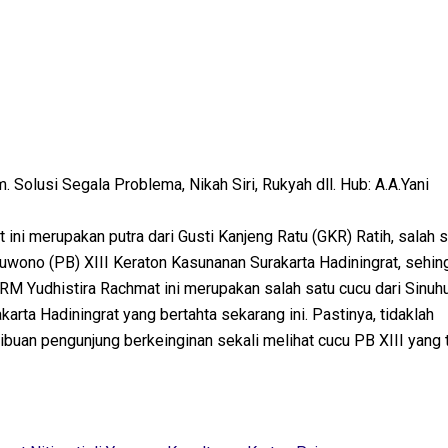
m. Solusi Segala Problema, Nikah Siri, Rukyah dll. Hub: A.A.Yani
ini merupakan putra dari Gusti Kanjeng Ratu (GKR) Ratih, salah s
wono (PB) XIII Keraton Kasunanan Surakarta Hadiningrat, sehi
RM Yudhistira Rachmat ini merupakan salah satu cucu dari Sinuh
arta Hadiningrat yang bertahta sekarang ini. Pastinya, tidaklah
ribuan pengunjung berkeinginan sekali melihat cucu PB XIII yang