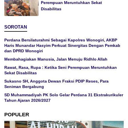
Perempuan Meruntuhkan Sekat
Disabilitas
SOROTAN
Perdana Bersilaturahmi Sebagai Kapolres Wonogiri, AKBP
Haris Munandar Hasyim Perkuat Sinergitas Dengan Pemkab
dan DPRD Wonogiri
Membahagiakan Manusia, Jalan Menuju Ridhlo Allah
Rawat, Rasa, Rupa : Ketika Seni Perempuan Meruntuhkan
Sekat Disabilitas
Sukasno SH, Anggota Dewan Fraksi PDIP Reses, Para
Seniman Bergabung
SD Muhammadiyah PK Solo Gelar Perdana 31 Ekstrakurikuler
Tahun Ajaran 2026/2027
POPULER