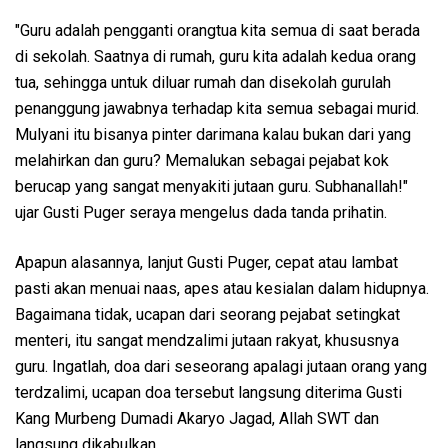
"Guru adalah pengganti orangtua kita semua di saat berada
di sekolah. Saatnya di rumah, guru kita adalah kedua orang
tua, sehingga untuk diluar rumah dan disekolah gurulah
penanggung jawabnya terhadap kita semua sebagai murid.
Mulyani itu bisanya pinter darimana kalau bukan dari yang
melahirkan dan guru? Memalukan sebagai pejabat kok
berucap yang sangat menyakiti jutaan guru. Subhanallah!"
ujar Gusti Puger seraya mengelus dada tanda prihatin.
Apapun alasannya, lanjut Gusti Puger, cepat atau lambat
pasti akan menuai naas, apes atau kesialan dalam hidupnya.
Bagaimana tidak, ucapan dari seorang pejabat setingkat
menteri, itu sangat mendzalimi jutaan rakyat, khususnya
guru. Ingatlah, doa dari seseorang apalagi jutaan orang yang
terdzalimi, ucapan doa tersebut langsung diterima Gusti
Kang Murbeng Dumadi Akaryo Jagad, Allah SWT dan
langsung dikabulkan.