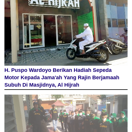
H. Puspo Wardoyo Berikan Hadiah Sepeda
Motor Kepada Jama'ah Yang Rajin Berjamaah
Subuh Di Masjidnya, Al Hijrah