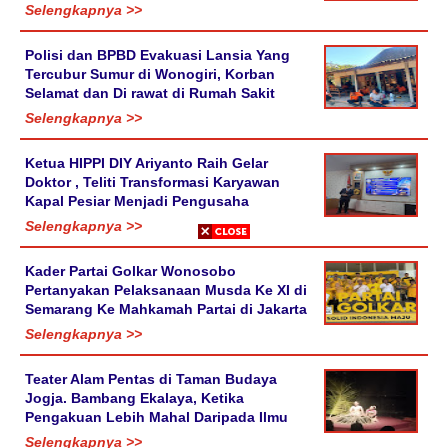
Selengkapnya >>
Polisi dan BPBD Evakuasi Lansia Yang
Tercubur Sumur di Wonogiri, Korban
Selamat dan Di rawat di Rumah Sakit
Selengkapnya >>
Ketua HIPPI DIY Ariyanto Raih Gelar
Doktor , Teliti Transformasi Karyawan
Kapal Pesiar Menjadi Pengusaha
Selengkapnya >>
Kader Partai Golkar Wonosobo
Pertanyakan Pelaksanaan Musda Ke XI di
Semarang Ke Mahkamah Partai di Jakarta
Selengkapnya >>
Teater Alam Pentas di Taman Budaya
Jogja. Bambang Ekalaya, Ketika
Pengakuan Lebih Mahal Daripada Ilmu
Selengkapnya >>