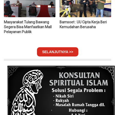
Masyarakat Tulang Bawang
Bamsoet : UU Cipta Kerja Beri
Segera Bisa Manfaatkan Mall
Kemudahan Berusaha
Pelayanan Publik
SELANJUTNYA >>