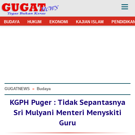
BUDAYA
HUKUM
EKONOMI
KAJIAN ISLAM
PENDIDIKA
GUGATNEWS
»
Budaya
KGPH Puger : Tidak Sepantasnya
Sri Mulyani Menteri Menyskiti
Guru