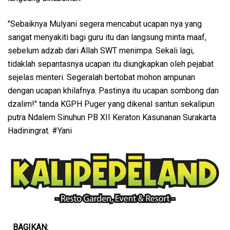
"Sebaiknya Mulyani segera mencabut ucapan nya yang
sangat menyakiti bagi guru itu dan langsung minta maaf,
sebelum adzab dari Allah SWT menimpa. Sekali lagi,
tidaklah sepantasnya ucapan itu diungkapkan oleh pejabat
sejelas menteri. Segeralah bertobat mohon ampunan
dengan ucapan khilafnya. Pastinya itu ucapan sombong dan
dzalim!" tanda KGPH Puger yang dikenal santun sekalipun
putra Ndalem Sinuhun PB XII Keraton Kasunanan Surakarta
Hadiningrat. #Yani
BAGIKAN: