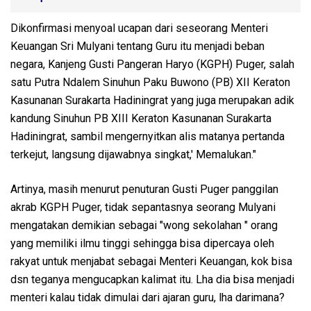
Dikonfirmasi menyoal ucapan dari seseorang Menteri
Keuangan Sri Mulyani tentang Guru itu menjadi beban
negara, Kanjeng Gusti Pangeran Haryo (KGPH) Puger, salah
satu Putra Ndalem Sinuhun Paku Buwono (PB) XII Keraton
Kasunanan Surakarta Hadiningrat yang juga merupakan adik
kandung Sinuhun PB XIII Keraton Kasunanan Surakarta
Hadiningrat, sambil mengernyitkan alis matanya pertanda
terkejut, langsung dijawabnya singkat,' Memalukan."
Artinya, masih menurut penuturan Gusti Puger panggilan
akrab KGPH Puger, tidak sepantasnya seorang Mulyani
mengatakan demikian sebagai "wong sekolahan " orang
yang memiliki ilmu tinggi sehingga bisa dipercaya oleh
rakyat untuk menjabat sebagai Menteri Keuangan, kok bisa
dsn teganya mengucapkan kalimat itu. Lha dia bisa menjadi
menteri kalau tidak dimulai dari ajaran guru, lha darimana?