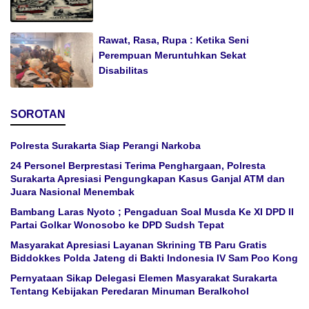
Rawat, Rasa, Rupa : Ketika Seni
Perempuan Meruntuhkan Sekat
Disabilitas
SOROTAN
Polresta Surakarta Siap Perangi Narkoba
24 Personel Berprestasi Terima Penghargaan, Polresta
Surakarta Apresiasi Pengungkapan Kasus Ganjal ATM dan
Juara Nasional Menembak
Bambang Laras Nyoto ; Pengaduan Soal Musda Ke XI DPD II
Partai Golkar Wonosobo ke DPD Sudsh Tepat
Masyarakat Apresiasi Layanan Skrining TB Paru Gratis
Biddokkes Polda Jateng di Bakti Indonesia IV Sam Poo Kong
Pernyataan Sikap Delegasi Elemen Masyarakat Surakarta
Tentang Kebijakan Peredaran Minuman Beralkohol