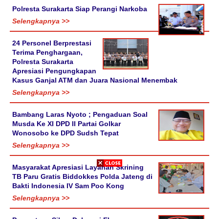
Polresta Surakarta Siap Perangi Narkoba
Selengkapnya >>
24 Personel Berprestasi
Terima Penghargaan,
Polresta Surakarta
Apresiasi Pengungkapan
Kasus Ganjal ATM dan Juara Nasional Menembak
Selengkapnya >>
Bambang Laras Nyoto ; Pengaduan Soal
Musda Ke XI DPD II Partai Golkar
Wonosobo ke DPD Sudsh Tepat
Selengkapnya >>
Masyarakat Apresiasi Layanan Skrining
TB Paru Gratis Biddokkes Polda Jateng di
Bakti Indonesia IV Sam Poo Kong
Selengkapnya >>