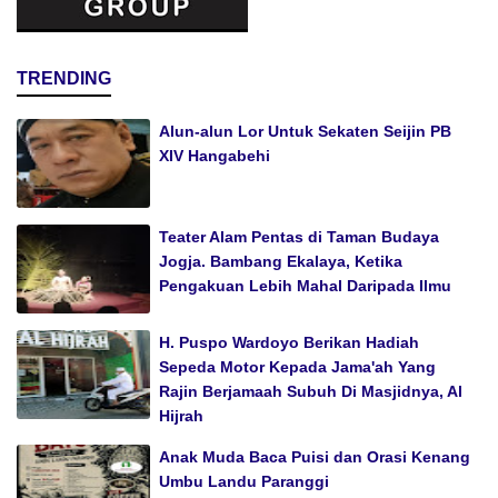
TRENDING
Alun-alun Lor Untuk Sekaten Seijin PB
XIV Hangabehi
Teater Alam Pentas di Taman Budaya
Jogja. Bambang Ekalaya, Ketika
Pengakuan Lebih Mahal Daripada Ilmu
H. Puspo Wardoyo Berikan Hadiah
Sepeda Motor Kepada Jama'ah Yang
Rajin Berjamaah Subuh Di Masjidnya, Al
Hijrah
Anak Muda Baca Puisi dan Orasi Kenang
Umbu Landu Paranggi