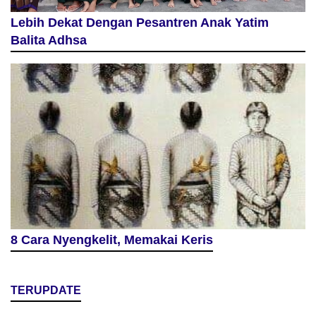
Lebih Dekat Dengan Pesantren Anak Yatim
Balita Adhsa
8 Cara Nyengkelit, Memakai Keris
TERUPDATE