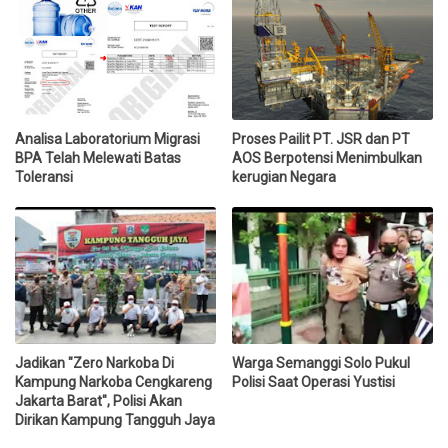
Analisa Laboratorium Migrasi
Proses Pailit PT. JSR dan PT
BPA Telah Melewati Batas
AOS Berpotensi Menimbulkan
Toleransi
kerugian Negara
Jadikan "Zero Narkoba Di
Warga Semanggi Solo Pukul
Kampung Narkoba Cengkareng
Polisi Saat Operasi Yustisi
Jakarta Barat", Polisi Akan
Dirikan Kampung Tangguh Jaya