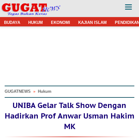
BUDAYA
HUKUM
EKONOMI
KAJIAN ISLAM
PENDIDIKA
GUGATNEWS
»
Hukum
UNIBA Gelar Talk Show Dengan
Hadirkan Prof Anwar Usman Hakim
MK