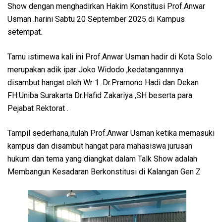
Show dengan menghadirkan Hakim Konstitusi Prof.Anwar
Usman .harini Sabtu 20 September 2025 di Kampus
setempat.
Tamu istimewa kali ini Prof.Anwar Usman hadir di Kota Solo
merupakan adik ipar Joko Widodo ,kedatangannnya
disambut hangat oleh Wr 1 .Dr.Pramono Hadi dan Dekan
FH.Uniba Surakarta Dr.Hafid Zakariya ,SH beserta para
Pejabat Rektorat .
Tampil sederhana,itulah Prof.Anwar Usman ketika memasuki
kampus dan disambut hangat para mahasiswa jurusan
hukum dan tema yang diangkat dalam Talk Show adalah
Membangun Kesadaran Berkonstitusi di Kalangan Gen Z