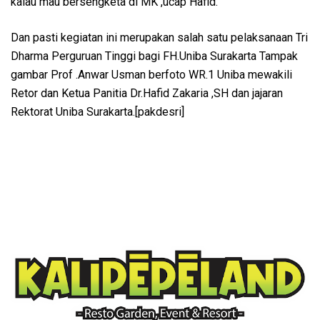
kalau mau bersengketa di MK ,ucap Hafid.
Dan pasti kegiatan ini merupakan salah satu pelaksanaan Tri
Dharma Perguruan Tinggi bagi FH.Uniba Surakarta Tampak
gambar Prof .Anwar Usman berfoto WR.1 Uniba mewakili
Retor dan Ketua Panitia Dr.Hafid Zakaria ,SH dan jajaran
Rektorat Uniba Surakarta.[pakdesri]