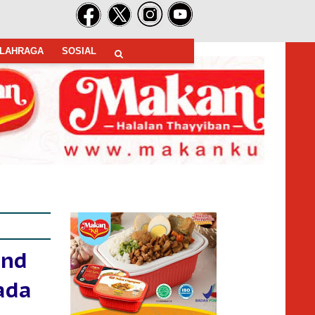
LAHRAGA
SOSIAL
and
ada