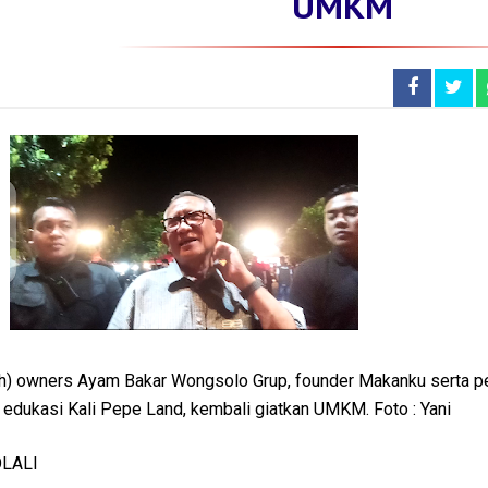
UMKM
) owners Ayam Bakar Wongsolo Grup, founder Makanku serta pe
n edukasi Kali Pepe Land, kembali giatkan UMKM. Foto : Yani
OLALI