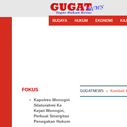
BUDAYA
HUKUM
EKONOMI
KAJ
FOKUS
GUGATNEWS
»
Kembali 
Kapolres Wonogiri
Silaturahmi Ke
Kejari Wonogiri,
Perkuat Sinergitas
Penegakan Hukum