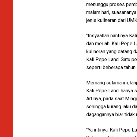
menunggu proses pemban
malam hari, suasananya
jenis kulineran dari U
"Insyaallah nantinya K
dan meriah. Kali Pepe
kulineran yang datang 
Kali Pepe Land. Satu p
seperti beberapa tahun 
Memang selama ini, la
Kali Pepe Land, hanya s
Artinya, pada saat Mingg
sehingga kurang laku d
dagangannya biar tidak
"Ya intinya, Kali Pepe