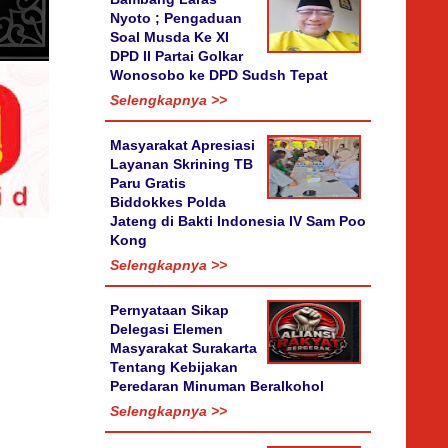
Nyoto ; Pengaduan
Soal Musda Ke XI
DPD II Partai Golkar
Wonosobo ke DPD Sudsh Tepat
Selengkapnya >>
Masyarakat Apresiasi
Layanan Skrining TB
Paru Gratis
Biddokkes Polda
Jateng di Bakti Indonesia IV Sam Poo
Kong
Selengkapnya >>
Pernyataan Sikap
Delegasi Elemen
Masyarakat Surakarta
Tentang Kebijakan
Peredaran Minuman Beralkohol
Selengkapnya >>