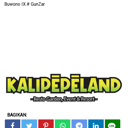
Buwono IX.# GunZar
BAGIKAN: