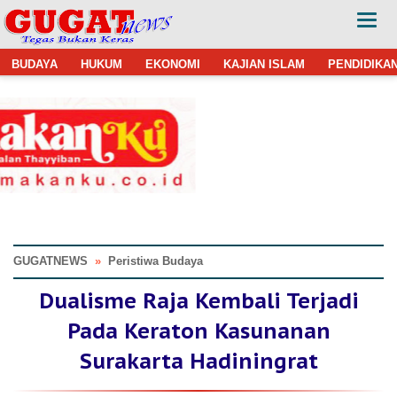
BUDAYA
HUKUM
EKONOMI
KAJIAN ISLAM
PENDIDIKA
GUGATNEWS
»
Peristiwa Budaya
Dualisme Raja Kembali Terjadi
Pada Keraton Kasunanan
Surakarta Hadiningrat