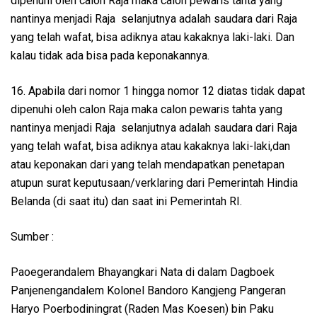
dipenuhi oleh calon Raja maka calon pewaris tahta yang
nantinya menjadi Raja selanjutnya adalah saudara dari Raja
yang telah wafat, bisa adiknya atau kakaknya laki-laki. Dan
kalau tidak ada bisa pada keponakannya.
16. Apabila dari nomor 1 hingga nomor 12 diatas tidak dapat
dipenuhi oleh calon Raja maka calon pewaris tahta yang
nantinya menjadi Raja selanjutnya adalah saudara dari Raja
yang telah wafat, bisa adiknya atau kakaknya laki-laki,dan
atau keponakan dari yang telah mendapatkan penetapan
atupun surat keputusaan/verklaring dari Pemerintah Hindia
Belanda (di saat itu) dan saat ini Pemerintah RI.
Sumber :
Paoegerandalem Bhayangkari Nata di dalam Dagboek
Panjenengandalem Kolonel Bandoro Kangjeng Pangeran
Haryo Poerbodiningrat (Raden Mas Koesen) bin Paku