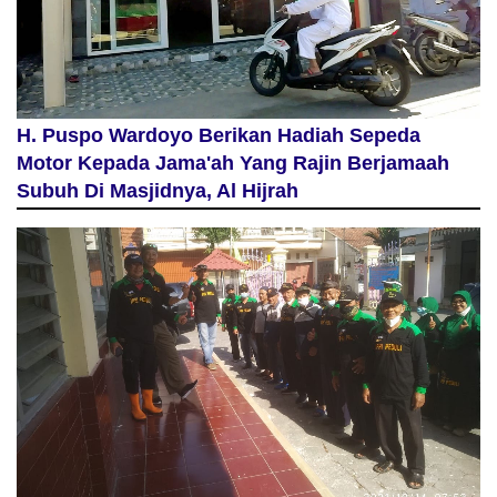
H. Puspo Wardoyo Berikan Hadiah Sepeda
Motor Kepada Jama'ah Yang Rajin Berjamaah
Subuh Di Masjidnya, Al Hijrah