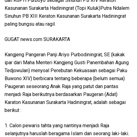
dan KGPH Purboyo sebagai Sinuhun PB XIV Keraton
Kasunanan Surakarta Hadiningrat (Topi Kuluk)Putra Ndalem
Sinuhun PB XIII Keraton Kasunanan Surakarta Hadiningrat
paling bungsu atau ragil.
GUGAT news.com SURAKARTA
Kangjeng Pangeran Panji Ariyo Purbodiningrat, SE (kakak
ipar dari Maha Menteri Kangjeng Gusti Panembahan Agung
Tedjowulan) menyoal Perebutan Kekuasaan sebagai Paku
Buwono XIV) berbicara tentang beberapa (belum semua)
Paugeran seseorang Anak Raja yang patut dan pantas
menjadi Raja berikutnya berdasarkan Paugeran (Adat)
Karaton Kasunanan Surakarta Hadiningrat, adalah sebagai
berikut :
1. Calon pewaris tahta yang nantinya menjadi Raja
selanjutnya haruslah beragama Islam dan seorang laki-laki.