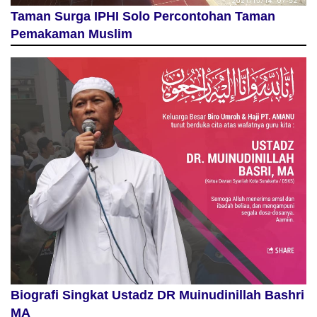
Taman Surga IPHI Solo Percontohan Taman
Pemakaman Muslim
Biografi Singkat Ustadz DR Muinudinillah Bashri
MA