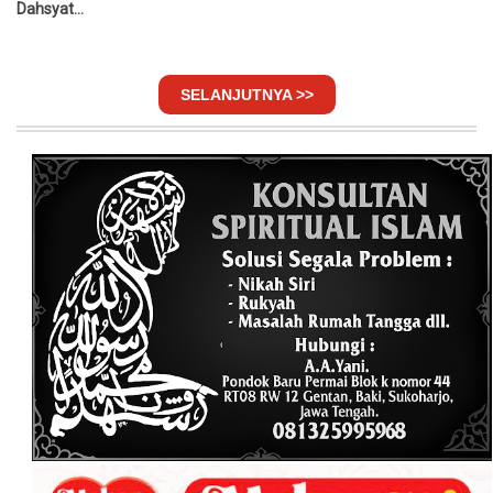
Dahsyat...
SELANJUTNYA >>