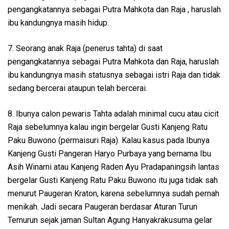
pengangkatannya sebagai Putra Mahkota dan Raja , haruslah
ibu kandungnya masih hidup.
7. Seorang anak Raja (penerus tahta) di saat
pengangkatannya sebagai Putra Mahkota dan Raja, haruslah
ibu kandungnya masih statusnya sebagai istri Raja dan tidak
sedang bercerai ataupun telah bercerai.
8. Ibunya calon pewaris Tahta adalah minimal cucu atau cicit
Raja sebelumnya kalau ingin bergelar Gusti Kanjeng Ratu
Paku Buwono (permaisuri Raja). Kalau kasus pada Ibunya
Kanjeng Gusti Pangeran Haryo Purbaya yang bernama Ibu
Asih Winarni atau Kanjeng Raden Ayu Pradapaningsih lantas
bergelar Gusti Kanjeng Ratu Paku Buwono itu juga tidak sah
menurut Paugeran Kraton, karena sebelumnya sudah pernah
menikah. Jadi secara Paugeran berdasar Aturan Turun
Temurun sejak jaman Sultan Agung Hanyakrakusuma gelar