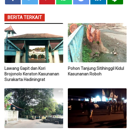
BERITA TERKAIT
Lawang Gapit dan Kori
Pohon Tanjung Sitihinggil Kidul
Brojonolo Keraton Kasunanan
Kasunanan Roboh
Surakarta Hadiningrat