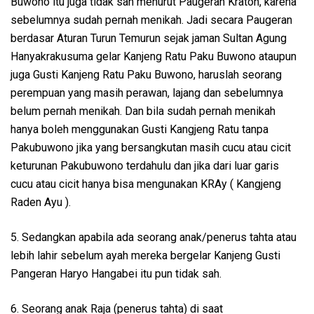
Buwono itu juga tidak sah menurut Paugeran Kraton, karena
sebelumnya sudah pernah menikah. Jadi secara Paugeran
berdasar Aturan Turun Temurun sejak jaman Sultan Agung
Hanyakrakusuma gelar Kanjeng Ratu Paku Buwono ataupun
juga Gusti Kanjeng Ratu Paku Buwono, haruslah seorang
perempuan yang masih perawan, lajang dan sebelumnya
belum pernah menikah. Dan bila sudah pernah menikah
hanya boleh menggunakan Gusti Kangjeng Ratu tanpa
Pakubuwono jika yang bersangkutan masih cucu atau cicit
keturunan Pakubuwono terdahulu dan jika dari luar garis
cucu atau cicit hanya bisa mengunakan KRAy ( Kangjeng
Raden Ayu ).
5. Sedangkan apabila ada seorang anak/penerus tahta atau
lebih lahir sebelum ayah mereka bergelar Kanjeng Gusti
Pangeran Haryo Hangabei itu pun tidak sah.
6. Seorang anak Raja (penerus tahta) di saat