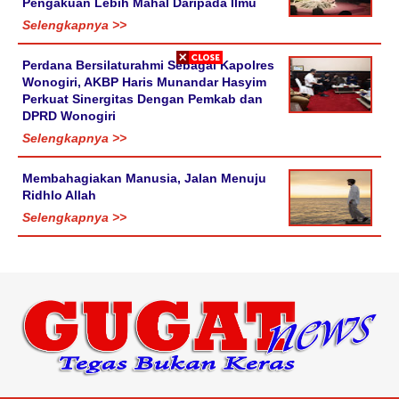
Pengakuan Lebih Mahal Daripada Ilmu
Selengkapnya >>
Perdana Bersilaturahmi Sebagai Kapolres
Wonogiri, AKBP Haris Munandar Hasyim
Perkuat Sinergitas Dengan Pemkab dan
DPRD Wonogiri
Selengkapnya >>
Membahagiakan Manusia, Jalan Menuju
Ridhlo Allah
Selengkapnya >>