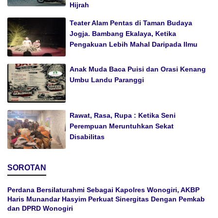
Hijrah
Teater Alam Pentas di Taman Budaya
Jogja. Bambang Ekalaya, Ketika
Pengakuan Lebih Mahal Daripada Ilmu
Anak Muda Baca Puisi dan Orasi Kenang
Umbu Landu Paranggi
Rawat, Rasa, Rupa : Ketika Seni
Perempuan Meruntuhkan Sekat
Disabilitas
SOROTAN
Perdana Bersilaturahmi Sebagai Kapolres Wonogiri, AKBP
Haris Munandar Hasyim Perkuat Sinergitas Dengan Pemkab
dan DPRD Wonogiri