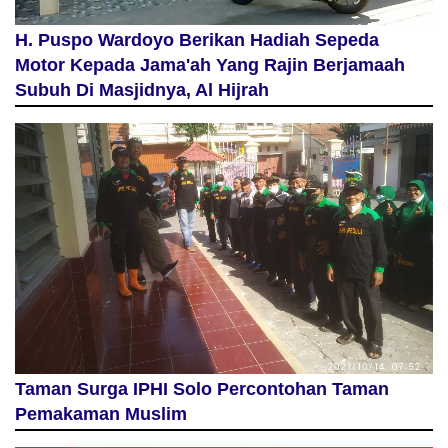
H. Puspo Wardoyo Berikan Hadiah Sepeda
Motor Kepada Jama'ah Yang Rajin Berjamaah
Subuh Di Masjidnya, Al Hijrah
Taman Surga IPHI Solo Percontohan Taman
Pemakaman Muslim