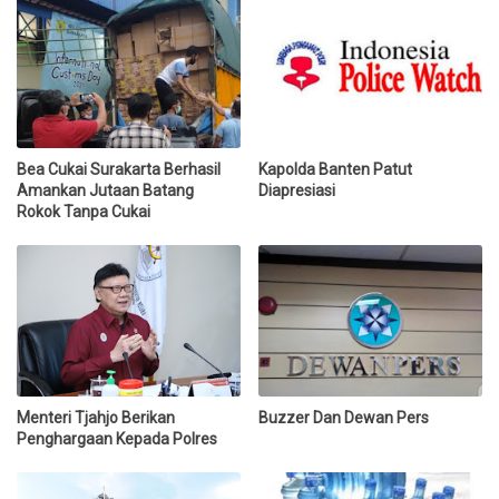
Bea Cukai Surakarta Berhasil
Kapolda Banten Patut
Amankan Jutaan Batang
Diapresiasi
Rokok Tanpa Cukai
Menteri Tjahjo Berikan
Buzzer Dan Dewan Pers
Penghargaan Kepada Polres