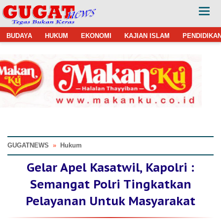
BUDAYA
HUKUM
EKONOMI
KAJIAN ISLAM
PENDIDIKA
GUGATNEWS
»
Hukum
Gelar Apel Kasatwil, Kapolri :
Semangat Polri Tingkatkan
Pelayanan Untuk Masyarakat