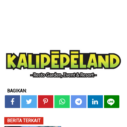
BAGIKAN:
BERITA TERKAIT