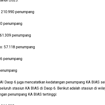
tahun 2025:
n: 210.990 penumpang
780 penumpang
: 61.309 penumpang
mo: 57.118 penumpang
.066 penumpang
8 penumpang
 KAI Daop 6 juga mencatatkan kedatangan penumpang KA BIAS s
luruh stasiun KA BIAS di Daop 6. Berikut adalah stasiun di wil
ngan penumpang KA BIAS tertinggi: