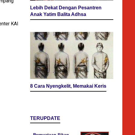
numpang
Lebih Dekat Dengan Pesantren
Anak Yatim Balita Adhsa
enter KAI
8 Cara Nyengkelit, Memakai Keris
TERUPDATE
Pernyataan Sikap