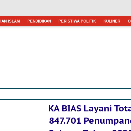
IAN ISLAM
PENDIDIKAN
PERISTIWA POLITIK
KULINER
O
KA BIAS Layani Tot
847.701 Penumpan