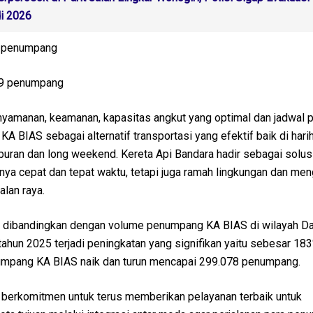
i 2026
82 penumpang
849 penumpang
nyamanan, keamanan, kapasitas angkut yang optimal dan jadwal p
KA BIAS sebagai alternatif transportasi yang efektif baik di harih
uran dan long weekend. Kereta Api Bandara hadir sebagai solus
anya cepat dan tepat waktu, tetapi juga ramah lingkungan dan men
jalan raya.
a dibandingkan dengan volume penumpang KA BIAS di wilayah D
ahun 2025 terjadi peningkatan yang signifikan yaitu sebesar 18
umpang KA BIAS naik dan turun mencapai 299.078 penumpang.
 berkomitmen untuk terus memberikan pelayanan terbaik untuk