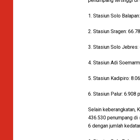
penumpang tertinggi di 
1. Stasiun Solo Balapa
2. Stasiun Sragen: 66.
3. Stasiun Solo Jebres
4. Stasiun Adi Soemar
5. Stasiun Kadipiro: 8
6. Stasiun Palur: 6.90
Selain keberangkatan,
436.530 penumpang di se
6 dengan jumlah kedata