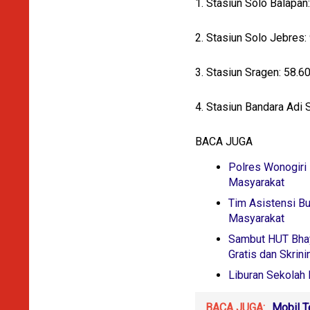
1. Stasiun Solo Balapa
2. Stasiun Solo Jebre
3. Stasiun Sragen: 58.
4. Stasiun Bandara Ad
BACA JUGA
Polres Wonogiri
Masyarakat
Tim Asistensi B
Masyarakat
Sambut HUT Bhay
Gratis dan Skrin
Liburan Sekolah
BACA JUGA:
Mobil T