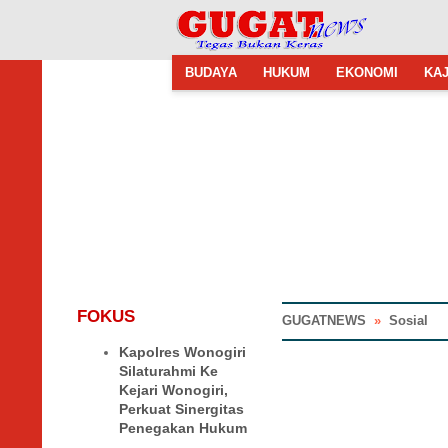
BUDAYA
HUKUM
EKONOMI
KAJ
FOKUS
GUGATNEWS
»
Sosial
Kapolres Wonogiri
Silaturahmi Ke
Kejari Wonogiri,
Perkuat Sinergitas
Penegakan Hukum