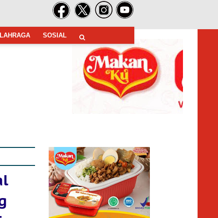
LAHRAGA
SOSIAL
al
g