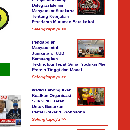
Delegasi Elemen
Masyarakat Surakarta
Tentang Kebijakan
Peredaran Minuman Beralkohol
Selengkapnya >>
Pengabdian
Masyarakat di
Jumantoro, USB
Kembangkan
Tekhnologi Tepat Guna Produksi Mie
Protein Tinggi dan Mocaf
Selengkapnya >>
Wiwid Cebong Akan
Kuatkan Organisasi
SOKSI di Daerah
Untuk Besarkan
Partai Golkar di Wonosobo
Selengkapnya >>