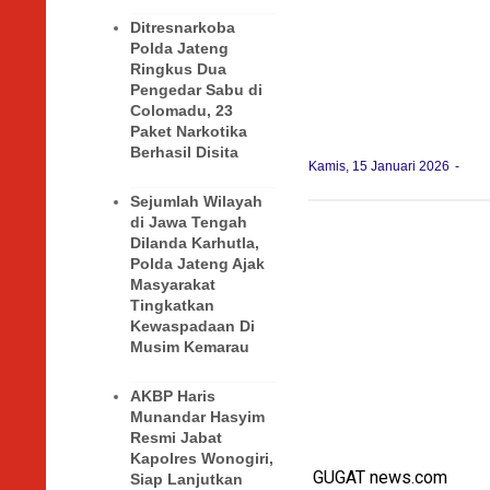
Ditresnarkoba
Polda Jateng
Ringkus Dua
Pengedar Sabu di
Colomadu, 23
Paket Narkotika
Berhasil Disita
Kamis, 15 Januari 2026
Sejumlah Wilayah
di Jawa Tengah
Dilanda Karhutla,
Polda Jateng Ajak
Masyarakat
Tingkatkan
Kewaspadaan Di
Musim Kemarau
AKBP Haris
Munandar Hasyim
Resmi Jabat
Kapolres Wonogiri,
GUGAT news.com
Siap Lanjutkan