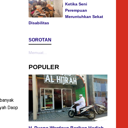
Ketika Seni
Perempuan
Meruntuhkan Sekat
Disabilitas
SOROTAN
Memuat...
POPULER
ebanyak
ayah Daop