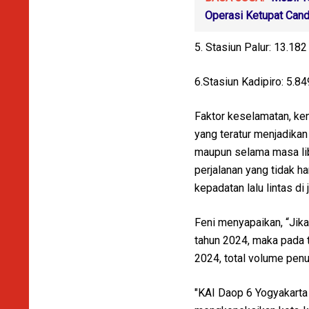
Operasi Ketupat Cand
5. Stasiun Palur: 13.1
6.Stasiun Kadipiro: 5.
Faktor keselamatan, ke
yang teratur menjadikan 
maupun selama masa lib
perjalanan yang tidak h
kepadatan lalu lintas di 
Feni menyapaikan, “Jik
tahun 2024, maka pada t
2024, total volume pen
"KAI Daop 6 Yogyakarta