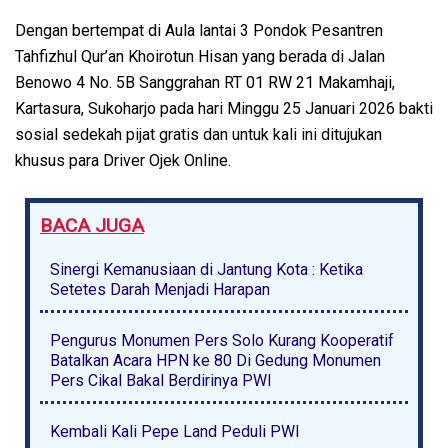
Dengan bertempat di Aula lantai 3 Pondok Pesantren
Tahfizhul Qur’an Khoirotun Hisan yang berada di Jalan
Benowo 4 No. 5B Sanggrahan RT 01 RW 21 Makamhaji,
Kartasura, Sukoharjo pada hari Minggu 25 Januari 2026 bakti
sosial sedekah pijat gratis dan untuk kali ini ditujukan
khusus para Driver Ojek Online.
BACA JUGA
Sinergi Kemanusiaan di Jantung Kota : Ketika
Setetes Darah Menjadi Harapan
Pengurus Monumen Pers Solo Kurang Kooperatif
Batalkan Acara HPN ke 80 Di Gedung Monumen
Pers Cikal Bakal Berdirinya PWI
Kembali Kali Pepe Land Peduli PWI