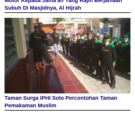
Motor Kepada Jama'ah Yang Rajin Berjamaah
Subuh Di Masjidnya, Al Hijrah
Taman Surga IPHI Solo Percontohan Taman
Pemakaman Muslim