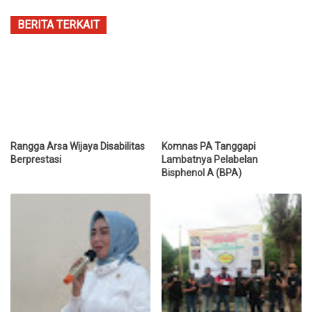
BERITA TERKAIT
Rangga Arsa Wijaya Disabilitas
Komnas PA Tanggapi
Berprestasi
Lambatnya Pelabelan
Bisphenol A (BPA)