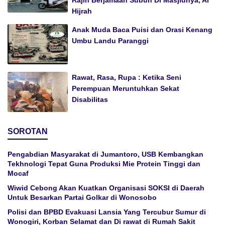
Rajin Berjamaah Subuh Di Masjidnya, Al
Hijrah
Anak Muda Baca Puisi dan Orasi Kenang
Umbu Landu Paranggi
Rawat, Rasa, Rupa : Ketika Seni
Perempuan Meruntuhkan Sekat
Disabilitas
SOROTAN
Pengabdian Masyarakat di Jumantoro, USB Kembangkan
Tekhnologi Tepat Guna Produksi Mie Protein Tinggi dan
Mocaf
Wiwid Cebong Akan Kuatkan Organisasi SOKSI di Daerah
Untuk Besarkan Partai Golkar di Wonosobo
Polisi dan BPBD Evakuasi Lansia Yang Tercubur Sumur di
Wonogiri, Korban Selamat dan Di rawat di Rumah Sakit