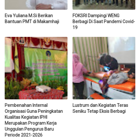
Eva Yuliana M.Si Berikan
FOKSRI Dampingi WENG
Bantuan PMT di Makamhaji
Berbagi Di Saat Pandemi Covid-
19
Pembenahan Internal
Lustrum dan Kegiatan Teras
Organisasi Guna Peningkatan
Seniku Tetap Eksis Berbagi
Kualitas Kegiatan IPHI
Merupakan Program Kerja
Unggulan Pengurus Baru
Periode 2021-2026