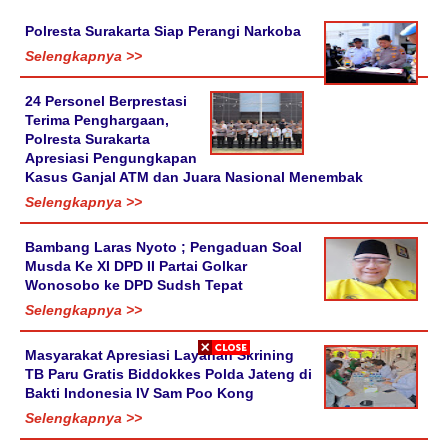
Polresta Surakarta Siap Perangi Narkoba
Selengkapnya >>
24 Personel Berprestasi
Terima Penghargaan,
Polresta Surakarta
Apresiasi Pengungkapan
Kasus Ganjal ATM dan Juara Nasional Menembak
Selengkapnya >>
Bambang Laras Nyoto ; Pengaduan Soal
Musda Ke XI DPD II Partai Golkar
Wonosobo ke DPD Sudsh Tepat
Selengkapnya >>
Masyarakat Apresiasi Layanan Skrining
TB Paru Gratis Biddokkes Polda Jateng di
Bakti Indonesia IV Sam Poo Kong
Selengkapnya >>