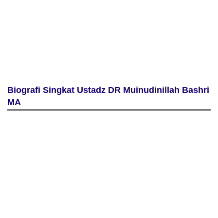
Biografi Singkat Ustadz DR Muinudinillah Bashri
MA