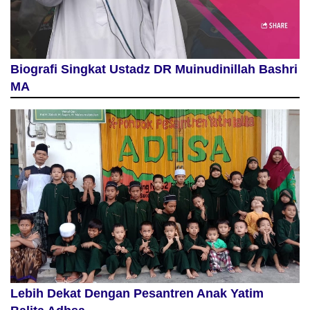
Biografi Singkat Ustadz DR Muinudinillah Bashri
MA
Lebih Dekat Dengan Pesantren Anak Yatim