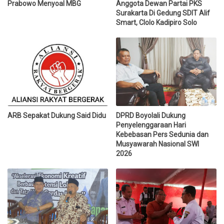
Prabowo Menyoal MBG
Anggota Dewan Partai PKS
Surakarta Di Gedung SDIT Alif
Smart, Clolo Kadipiro Solo
ARB Sepakat Dukung Said Didu
DPRD Boyolali Dukung
Penyelenggaraan Hari
Kebebasan Pers Sedunia dan
Musyawarah Nasional SWI
2026