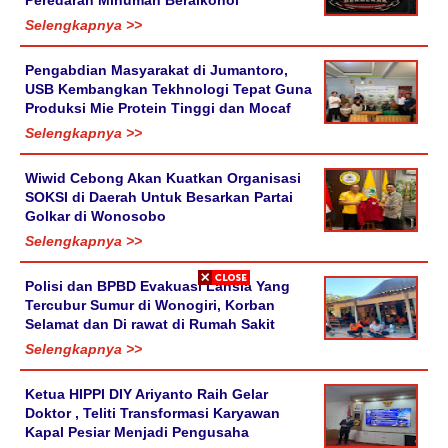
Selengkapnya >>
Pengabdian Masyarakat di Jumantoro,
USB Kembangkan Tekhnologi Tepat Guna
Produksi Mie Protein Tinggi dan Mocaf
Selengkapnya >>
Wiwid Cebong Akan Kuatkan Organisasi
SOKSI di Daerah Untuk Besarkan Partai
Golkar di Wonosobo
Selengkapnya >>
Polisi dan BPBD Evakuasi Lansia Yang
Tercubur Sumur di Wonogiri, Korban
Selamat dan Di rawat di Rumah Sakit
Selengkapnya >>
Ketua HIPPI DIY Ariyanto Raih Gelar
Doktor , Teliti Transformasi Karyawan
Kapal Pesiar Menjadi Pengusaha