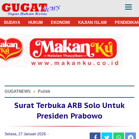
BUDAYA
HUKUM
EKONOMI
KAJIAN ISLAM
PENDIDIKA
GUGATNEWS
»
Politik
Surat Terbuka ARB Solo Untuk
Presiden Prabowo
Selasa, 27 Januari 2026