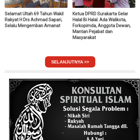
Selamat Ultah 69 Tahun Wakil
Ketua DPRD Surakarta Gelar
Rakyat H Drs Achmad Sapari,
Halal Bi Halal. Ada Walikota,
Selalu Mengemban Amanat
Forkopimda, Anggota Dewan,
Mantan Pejabat dan
Masyarakat
SELANJUTNYA >>