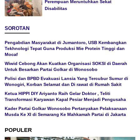
Perempuan Meruntuhkan Sekat
Disabilitas
SOROTAN
Pengabdian Masyarakat di Jumantoro, USB Kembangkan
Tekhnologi Tepat Guna Produksi Mie Protein Tinggi dan
Mocaf
Wiwid Cebong Akan Kuatkan Organisasi SOKSI di Daerah
Untuk Besarkan Partai Golkar di Wonosobo
Polisi dan BPBD Evakuasi Lansia Yang Tercubur Sumur di
Wonogiri, Korban Selamat dan Di rawat di Rumah Sakit
Ketua HIPPI DIY Ariyanto Raih Gelar Doktor , Teliti
Transformasi Karyawan Kapal Pesiar Menjadi Pengusaha
Kader Partai Golkar Wonosobo Pertanyakan Pelaksanaan
Musda Ke XI di Semarang Ke Mahkamah Partai di Jakarta
POPULER