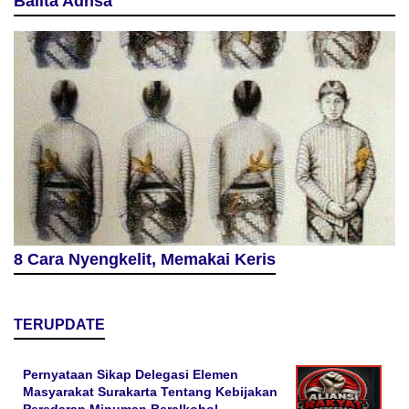
Balita Adhsa
8 Cara Nyengkelit, Memakai Keris
TERUPDATE
Pernyataan Sikap Delegasi Elemen
Masyarakat Surakarta Tentang Kebijakan
Peredaran Minuman Beralkohol