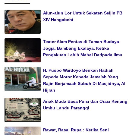
Alun-alun Lor Untuk Sekaten Seijin PB
XIV Hangabehi
Teater Alam Pentas di Taman Budaya
Jogja. Bambang Ekalaya, Ketika
Pengakuan Lebih Mahal Daripada Ilmu
H. Puspo Wardoyo Berikan Hadiah
Sepeda Motor Kepada Jama'ah Yang
Rajin Berjamaah Subuh Di Masjidnya, Al
Hijrah
Anak Muda Baca Puisi dan Orasi Kenang
Umbu Landu Paranggi
Rawat, Rasa, Rupa : Ketika Seni