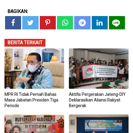
BAGIKAN:
BERITA TERKAIT
MPR RI Tidak Pernah Bahas
Aktifis Pergerakan Jateng-DIY
Masa Jabatan Presiden Tiga
Deklarasikan Aliansi Rakyat
Periode
Bergerak