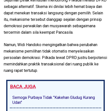
Sejumlah pihak kemudian mendorong Pilkada melalui DPRD
sebagai alternatif. Skema ini dinilai lebih hemat biaya dan
dapat menekan transaksi langsung dengan pemilih. Selain
itu, mekanisme tersebut dianggap sejalan dengan prinsip
demokrasi perwakilan dan musyawarah sebagaimana
tercermin dalam sila keempat Pancasila.
Namun, Widi Handoko mengingatkan bahwa perubahan
mekanisme pemilihan tidak otomatis menyelesaikan
persoalan demokrasi. Pilkada lewat DPRD justru berpotensi
memindahkan praktik transaksional dari ruang publik ke
ruang rapat tertutup.
BACA JUGA
Semoga Purbaya Tidak "Kakehan Gludug Kurang
Udan"