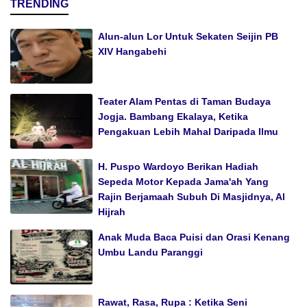
TRENDING
Alun-alun Lor Untuk Sekaten Seijin PB
XIV Hangabehi
Teater Alam Pentas di Taman Budaya
Jogja. Bambang Ekalaya, Ketika
Pengakuan Lebih Mahal Daripada Ilmu
H. Puspo Wardoyo Berikan Hadiah
Sepeda Motor Kepada Jama'ah Yang
Rajin Berjamaah Subuh Di Masjidnya, Al
Hijrah
Anak Muda Baca Puisi dan Orasi Kenang
Umbu Landu Paranggi
Rawat, Rasa, Rupa : Ketika Seni