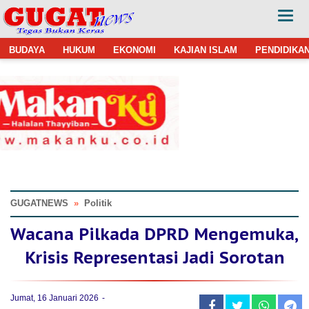
BUDAYA
HUKUM
EKONOMI
KAJIAN ISLAM
PENDIDIKA
GUGATNEWS
»
Politik
Wacana Pilkada DPRD Mengemuka,
Krisis Representasi Jadi Sorotan
Jumat, 16 Januari 2026