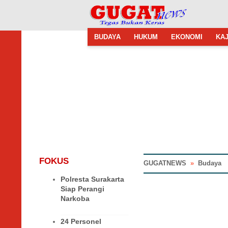
BUDAYA
HUKUM
EKONOMI
KAJ
FOKUS
GUGATNEWS
»
Budaya
Polresta Surakarta
Siap Perangi
Narkoba
24 Personel