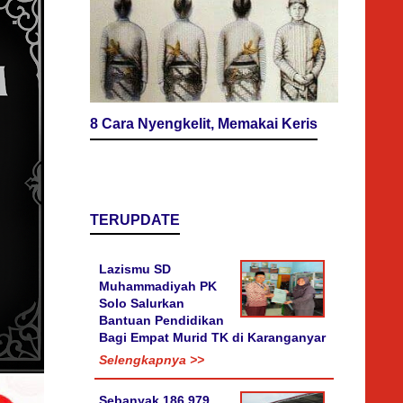
8 Cara Nyengkelit, Memakai Keris
TERUPDATE
Lazismu SD
Muhammadiyah PK
Solo Salurkan
Bantuan Pendidikan
Bagi Empat Murid TK di Karanganyar
Selengkapnya >>
Sebanyak 186.979