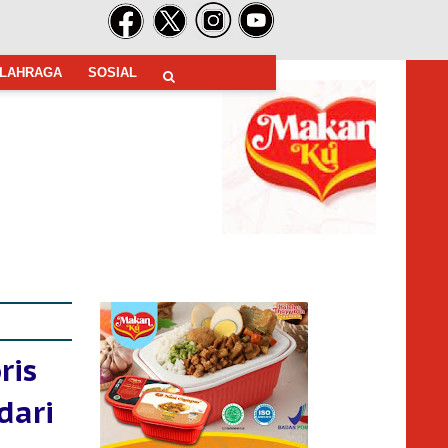
LAHRAGA
SOSIAL
ris
dari