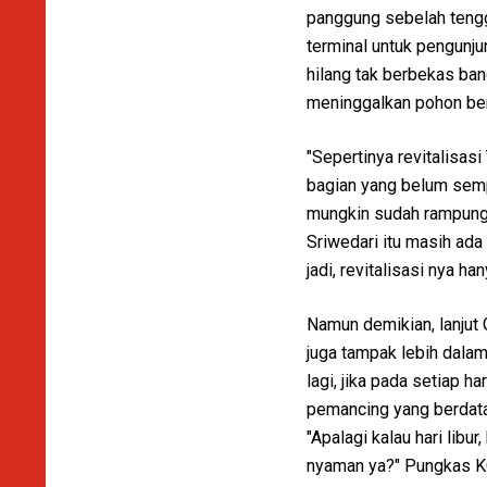
panggung sebelah tengga
terminal untuk pengunju
hilang tak berbekas ban
meninggalkan pohon ber
"Sepertinya revitalisas
bagian yang belum semp
mungkin sudah rampung, 
Sriwedari itu masih a
jadi, revitalisasi nya h
Namun demikian, lanjut 
juga tampak lebih dalam
lagi, jika pada setiap 
pemancing yang berdata
"Apalagi kalau hari lib
nyaman ya?" Pungkas K