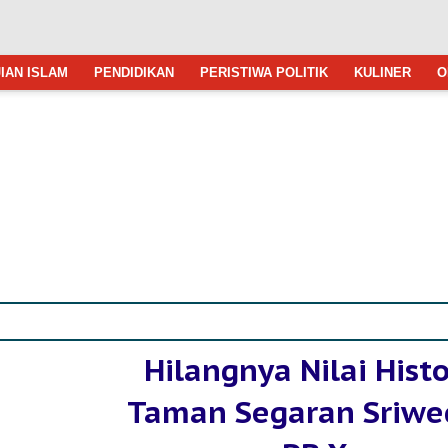
IAN ISLAM
PENDIDIKAN
PERISTIWA POLITIK
KULINER
O
Hilangnya Nilai Histo
Taman Segaran Sriwe