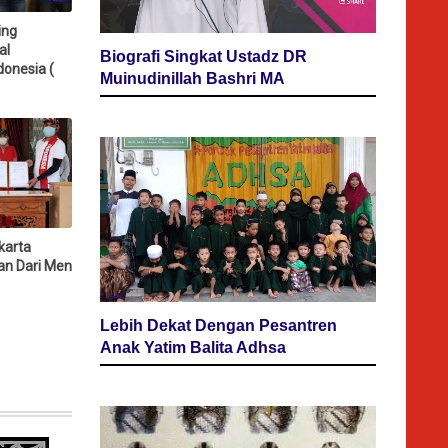
ing
al
Biografi Singkat Ustadz DR
donesia (
Muinudinillah Bashri MA
karta
an Dari Men
Lebih Dekat Dengan Pesantren
Anak Yatim Balita Adhsa