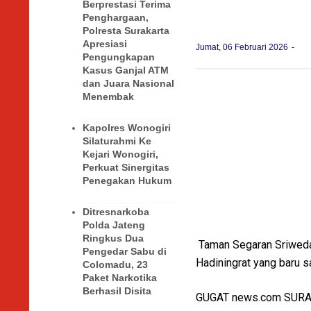
Berprestasi Terima
Penghargaan,
Polresta Surakarta
Apresiasi
Jumat, 06 Februari 2026
Pengungkapan
Kasus Ganjal ATM
dan Juara Nasional
Menembak
Kapolres Wonogiri
Silaturahmi Ke
Kejari Wonogiri,
Perkuat Sinergitas
Penegakan Hukum
Ditresnarkoba
Polda Jateng
Ringkus Dua
Taman Segaran Sriweda
Pengedar Sabu di
Hadiningrat yang baru saj
Colomadu, 23
Paket Narkotika
Berhasil Disita
GUGAT news.com SUR