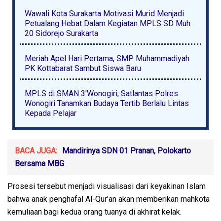
Wawali Kota Surakarta Motivasi Murid Menjadi
Petualang Hebat Dalam Kegiatan MPLS SD Muh
20 Sidorejo Surakarta
Meriah Apel Hari Pertama, SMP Muhammadiyah
PK Kottabarat Sambut Siswa Baru
MPLS di SMAN 3'Wonogiri, Satlantas Polres
Wonogiri Tanamkan Budaya Tertib Berlalu Lintas
Kepada Pelajar
BACA JUGA:
Mandirinya SDN 01 Pranan, Polokarto
Bersama MBG
Prosesi tersebut menjadi visualisasi dari keyakinan Islam
bahwa anak penghafal Al-Qur’an akan memberikan mahkota
kemuliaan bagi kedua orang tuanya di akhirat kelak.