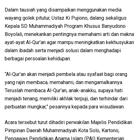
Dalam tausiah yang disampaikan menggunakan media
wayang golek pitutur, Ustaz Ki Pujiono, dalang sekaligus
Kepala SD Muhammadiyah Program Khusus Banyudono
Boyolali, menekankan pentingnya memahami arti dan makna
ayat-ayat Al-Qur’an agar mampu meningkatkan kekhusyukan
dalam ibadah serta menjadi solusi dalam menghadapi
berbagai persoalan kehidupan.
“Al-Qur’an akan menjadi pembela atau syafaat bagi orang
yang rajin membaca, memahami, dan mengamalkannya.
Teruslah membaca Al-Qur’an, anak-anakku, supaya hati
menjadi tenang, memiliki akhlak terpuji, dan terhindar dari
perbuatan mungkar,” pesannya kepada para wisudawan.
Acara tersebut turut dihadiri perwakilan Majelis Pendidikan
Pimpinan Daerah Muhammadiyah Kota Solo, Kartono,
Pengawas Pendidikan Agama Islam (PAI) Kementerian