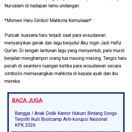
Nursalam di hadapan tamu undangan.
*Momen Haru Simbol Mahkota Kemuliaan*
Puncak suasana haru terjadi saat para wisudawan
menyanyikan gerak dan lagu berjudul Aku Ingin Jadi Hafiz
Qur’an. Di tengah lantunan lagu yang menyentuh, para murid
berjalan menghampiri orang tua masing-masing. Tangis haru
pecah di seantero ruangan ketika para wisudawan secara
simbolis memasangkan mahkota di kepala ayah dan ibu
mereka.
BACA JUGA
Bangga..! Anak Didik Kantor Hukum Bintang Songo
Terpilih Ikuti Bootcamp Anti-korupsi Nasional
KPK 2026