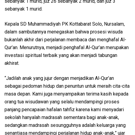
sebanyak 1 murid, juz 26 sebanyak 2 murid, dan juz 3
sebanyak 1 murid.
Kepala SD Muhammadiyah PK Kottabarat Solo, Nursalam,
dalam sambutannya menegaskan bahwa prosesi wisuda
bukanlah akhir dari perjalanan membaca dan menghafal Al-
Qur’an. Menurutnya, menjadi penghafal Al-Qur’an merupakan
investasi spiritual terbaik yang akan menjadi tabungan
akhirat.
“Jadilah anak yang jujur dengan menjadikan Al-Qur’an
sebagai pedoman hidup dan penuntun untuk meraih cita-cita
masa depan. Kami juga menyampaikan terima kasih kepada
orang tua wisudawan yang selalu mendampingi proses
panjang pencapaian hafalan tahfiz karena kami menyadari
sekolah hanyalah madrasah sementara bagi anak-anak,
sedangkan madrasah sesungguhnya adalah keluarga yang
senantiasa mendampingi perjalanan hidup anak-anak,” ujar