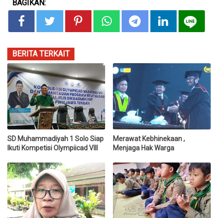
BAGIKAN:
BERITA TERKAIT
SD Muhammadiyah 1 Solo Siap
Merawat Kebhinekaan ,
Ikuti Kompetisi Olympiicad VIII
Menjaga Hak Warga