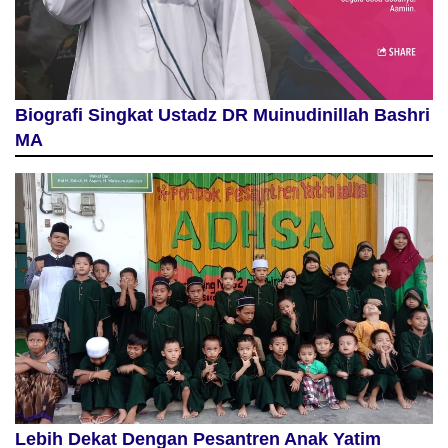
Biografi Singkat Ustadz DR Muinudinillah Bashri
MA
Lebih Dekat Dengan Pesantren Anak Yatim