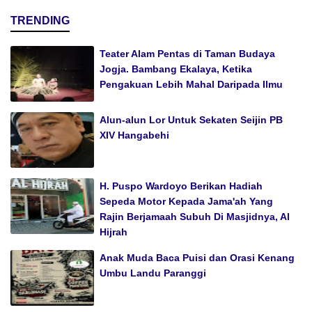
TRENDING
Teater Alam Pentas di Taman Budaya
Jogja. Bambang Ekalaya, Ketika
Pengakuan Lebih Mahal Daripada Ilmu
Alun-alun Lor Untuk Sekaten Seijin PB
XIV Hangabehi
H. Puspo Wardoyo Berikan Hadiah
Sepeda Motor Kepada Jama'ah Yang
Rajin Berjamaah Subuh Di Masjidnya, Al
Hijrah
Anak Muda Baca Puisi dan Orasi Kenang
Umbu Landu Paranggi