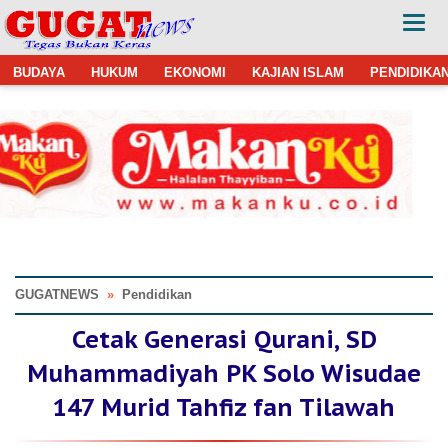
BUDAYA
HUKUM
EKONOMI
KAJIAN ISLAM
PENDIDIKA
GUGATNEWS
»
Pendidikan
Cetak Generasi Qurani, SD
Muhammadiyah PK Solo Wisudae
147 Murid Tahfiz fan Tilawah