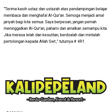
“Terima kasih ustaz dan ustazah atas pendampingan belajar
membaca dan menghafal Al-Qur’an. Semoga menjadi amal
jariyah bagi kita semua. Saya berpesan, jangan pernah
meninggalkan Al-Qur’an, pahami dan amalkan semampu kita.
Jika merasa lelah dan kesulitan, berdoalah dan mintalah
pertolongan kepada Allah Swt.,” tuturnya.# 4R1