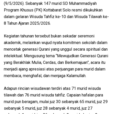
(9/5/2026). Sebanyak 147 murid SD Muhammadiyah
Program Khusus (PK) Kottabarat Solo resmi dikukuhkan
dalam gelaran Wisuda Tahfiz ke-10 dan Wisuda Tilawah ke-
8 Tahun Ajaran 2025/2026.
Kegiatan tahunan tersebut bukan sekadar seremoni
akademik, melainkan wujud nyata komitmen sekolah dalam
mencetak generasi Qurani yang unggul secara spiritual dan
intelektual. Mengusung tema “Mewujudkan Generasi Qurani
yang Berakhlak Mulia, Cerdas, dan Berkemajuan”, acara itu
menjadi ajang apresiasi atas perjuangan para murid dalam
membaca, menghafal, dan menjaga Kalamullah.
Adapun rincian wisudawan terdiri atas 71 murid wisuda
tilawah dan 76 murid wisuda tahfiz. Capaian hafalan para
murid pun beragam, mulai juz 30 sebanyak 65 murid, juz 29
sebanyak 5 murid, juz 28 sebanyak 4 murid, juz 27