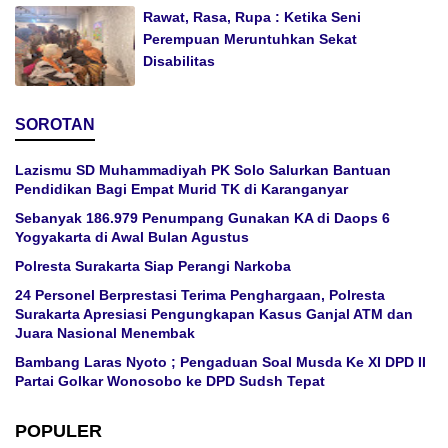
Rawat, Rasa, Rupa : Ketika Seni
Perempuan Meruntuhkan Sekat
Disabilitas
SOROTAN
Lazismu SD Muhammadiyah PK Solo Salurkan Bantuan
Pendidikan Bagi Empat Murid TK di Karanganyar
Sebanyak 186.979 Penumpang Gunakan KA di Daops 6
Yogyakarta di Awal Bulan Agustus
Polresta Surakarta Siap Perangi Narkoba
24 Personel Berprestasi Terima Penghargaan, Polresta
Surakarta Apresiasi Pengungkapan Kasus Ganjal ATM dan
Juara Nasional Menembak
Bambang Laras Nyoto ; Pengaduan Soal Musda Ke XI DPD II
Partai Golkar Wonosobo ke DPD Sudsh Tepat
POPULER