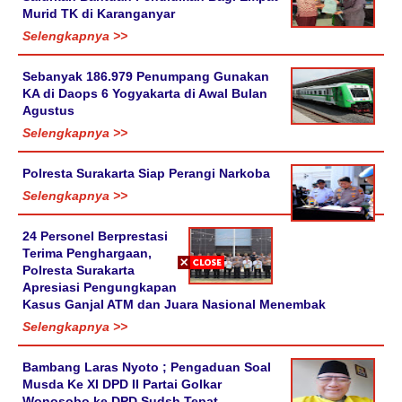
Murid TK di Karanganyar
Selengkapnya >>
Sebanyak 186.979 Penumpang Gunakan
KA di Daops 6 Yogyakarta di Awal Bulan
Agustus
Selengkapnya >>
Polresta Surakarta Siap Perangi Narkoba
Selengkapnya >>
24 Personel Berprestasi
Terima Penghargaan,
Polresta Surakarta
Apresiasi Pengungkapan
Kasus Ganjal ATM dan Juara Nasional Menembak
Selengkapnya >>
Bambang Laras Nyoto ; Pengaduan Soal
Musda Ke XI DPD II Partai Golkar
Wonosobo ke DPD Sudsh Tepat