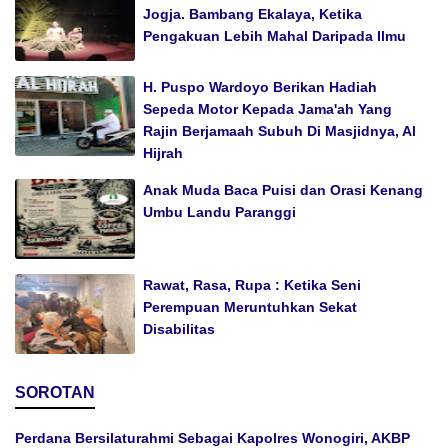
Jogja. Bambang Ekalaya, Ketika
Pengakuan Lebih Mahal Daripada Ilmu
H. Puspo Wardoyo Berikan Hadiah
Sepeda Motor Kepada Jama'ah Yang
Rajin Berjamaah Subuh Di Masjidnya, Al
Hijrah
Anak Muda Baca Puisi dan Orasi Kenang
Umbu Landu Paranggi
Rawat, Rasa, Rupa : Ketika Seni
Perempuan Meruntuhkan Sekat
Disabilitas
SOROTAN
Perdana Bersilaturahmi Sebagai Kapolres Wonogiri, AKBP