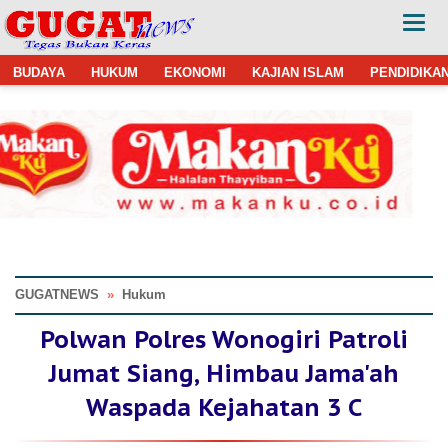
BUDAYA
HUKUM
EKONOMI
KAJIAN ISLAM
PENDIDIKA
GUGATNEWS
»
Hukum
Polwan Polres Wonogiri Patroli
Jumat Siang, Himbau Jama'ah
Waspada Kejahatan 3 C