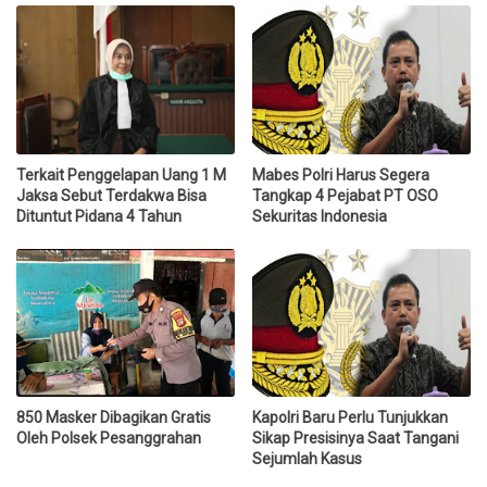
Terkait Penggelapan Uang 1 M
Mabes Polri Harus Segera
Jaksa Sebut Terdakwa Bisa
Tangkap 4 Pejabat PT OSO
Dituntut Pidana 4 Tahun
Sekuritas Indonesia
850 Masker Dibagikan Gratis
Kapolri Baru Perlu Tunjukkan
Oleh Polsek Pesanggrahan
Sikap Presisinya Saat Tangani
Sejumlah Kasus