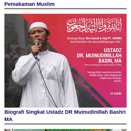
Pemakaman Muslim
Biografi Singkat Ustadz DR Muinudinillah Bashri
MA