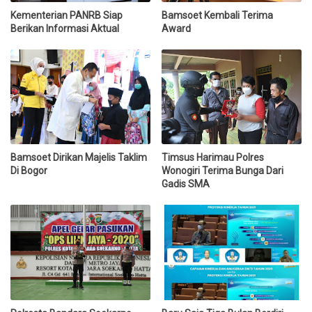
Kementerian PANRB Siap
Bamsoet Kembali Terima
Berikan Informasi Aktual
Award
Bamsoet Dirikan Majelis Taklim
Timsus Harimau Polres
Di Bogor
Wonogiri Terima Bunga Dari
Gadis SMA