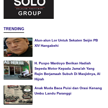
TRENDING
Alun-alun Lor Untuk Sekaten Seijin PB
XIV Hangabehi
H. Puspo Wardoyo Berikan Hadiah
Sepeda Motor Kepada Jama'ah Yang
Rajin Berjamaah Subuh Di Masjidnya, Al
Hijrah
Anak Muda Baca Puisi dan Orasi Kenang
Umbu Landu Paranggi