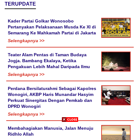
TERUPDATE
Kader Partai Golkar Wonosobo
Pertanyakan Pelaksanaan Musda Ke XI di
Semarang Ke Mahkamah Partai di Jakarta
Selengkapnya >>
Teater Alam Pentas di Taman Budaya
Jogja. Bambang Ekalaya, Ketika
Pengakuan Lebih Mahal Daripada Ilmu
Selengkapnya >>
Perdana Bersilaturahmi Sebagai Kapolres
Wonogiri, AKBP Haris Munandar Hasyim
Perkuat Sinergitas Dengan Pemkab dan
DPRD Wonogiri
Selengkapnya >>
Membahagiakan Manusia, Jalan Menuju
Ridhlo Allah