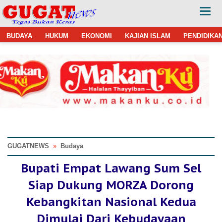
BUDAYA
HUKUM
EKONOMI
KAJIAN ISLAM
PENDIDIKA
GUGATNEWS
»
Budaya
Bupati Empat Lawang Sum Sel
Siap Dukung MORZA Dorong
Kebangkitan Nasional Kedua
Dimulai Dari Kebudayaan