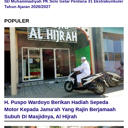
SD Muhammadiyah PK Solo Gelar Perdana 31 Ekstrakurikuler
Tahun Ajaran 2026/2027
POPULER
H. Puspo Wardoyo Berikan Hadiah Sepeda
Motor Kepada Jama'ah Yang Rajin Berjamaah
Subuh Di Masjidnya, Al Hijrah