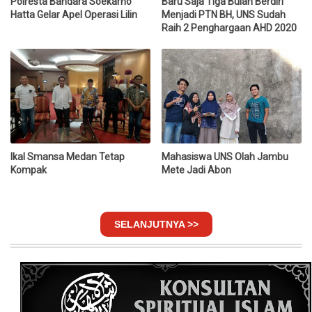
Polresta Bandara Soekarno
Baru Saja Tiga Bulan Berdiri
Hatta Gelar Apel Operasi Lilin
Menjadi PTN BH, UNS Sudah
Raih 2 Penghargaan AHD 2020
Ikal Smansa Medan Tetap
Mahasiswa UNS Olah Jambu
Kompak
Mete Jadi Abon
SELANJUTNYA >>