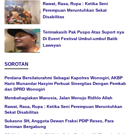
Rawat, Rasa, Rupa : Ketika Seni
Perempuan Meruntuhkan Sekat
Disabilitas
Terimakasih Pak Puspo Atas Suport nya
Di Event Festival Umbul-umbul Batik
Laweyan
SOROTAN
Perdana Bersilaturahmi Sebagai Kapolres Wonogiri, AKBP
Haris Munandar Hasyim Perkuat Sinergitas Dengan Pemkab
dan DPRD Wonogiri
Membahagiakan Manusia, Jalan Menuju Ridhlo Allah
Rawat, Rasa, Rupa : Ketika Seni Perempuan Meruntuhkan
Sekat Disabilitas
Sukasno SH, Anggota Dewan Fraksi PDIP Reses, Para
Seniman Bergabung