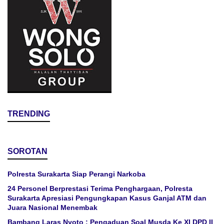
TRENDING
SOROTAN
Polresta Surakarta Siap Perangi Narkoba
24 Personel Berprestasi Terima Penghargaan, Polresta
Surakarta Apresiasi Pengungkapan Kasus Ganjal ATM dan
Juara Nasional Menembak
Bambang Laras Nyoto ; Pengaduan Soal Musda Ke XI DPD II