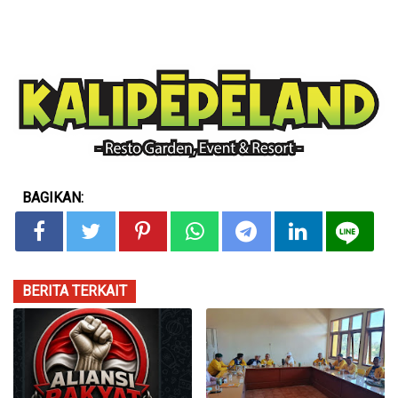
BAGIKAN:
BERITA TERKAIT