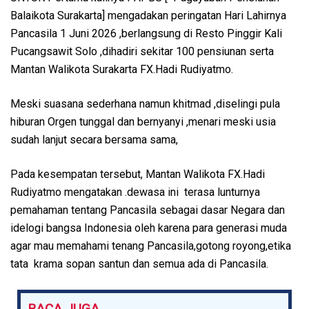
Balaikota Surakarta] mengadakan peringatan Hari Lahirnya
Pancasila 1 Juni 2026 ,berlangsung di Resto Pinggir Kali
Pucangsawit Solo ,dihadiri sekitar 100 pensiunan serta
Mantan Walikota Surakarta FX.Hadi Rudiyatmo.
Meski suasana sederhana namun khitmad ,diselingi pula
hiburan Orgen tunggal dan bernyanyi ,menari meski usia
sudah lanjut secara bersama sama,
Pada kesempatan tersebut, Mantan Walikota FX.Hadi
Rudiyatmo mengatakan .dewasa ini terasa lunturnya
pemahaman tentang Pancasila sebagai dasar Negara dan
idelogi bangsa Indonesia oleh karena para generasi muda
agar mau memahami tenang Pancasila,gotong royong,etika
tata krama sopan santun dan semua ada di Pancasila.
BACA JUGA