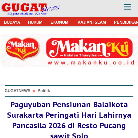
BUDAYA
HUKUM
EKONOMI
KAJIAN ISLAM
PENDIDIKA
GUGATNEWS
»
Politik
Paguyuban Pensiunan Balaikota
Surakarta Peringati Hari Lahirnya
Pancasila 2026 di Resto Pucang
sawit Solo