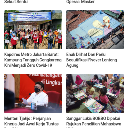
Sirkuit Sentul
Operasi Masker
Kapolres Metro Jakarta Barat :
Enak Dilihat Dan Perlu
Kampung Tangguh Cengkareng
Beautifikasi Flyover Lenteng
Kini Menjadi Zero Covid-19
Agung
Menteri Tjahjo : Perjanjian
Sanggar Lukis BOBBO Dipakai
Kinerja Jadi Awal Kerja Tuntas
Rujukan Penelitian Mahasiswa