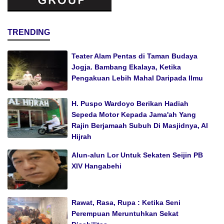
TRENDING
Teater Alam Pentas di Taman Budaya
Jogja. Bambang Ekalaya, Ketika
Pengakuan Lebih Mahal Daripada Ilmu
H. Puspo Wardoyo Berikan Hadiah
Sepeda Motor Kepada Jama'ah Yang
Rajin Berjamaah Subuh Di Masjidnya, Al
Hijrah
Alun-alun Lor Untuk Sekaten Seijin PB
XIV Hangabehi
Rawat, Rasa, Rupa : Ketika Seni
Perempuan Meruntuhkan Sekat