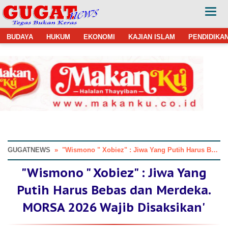
BUDAYA
HUKUM
EKONOMI
KAJIAN ISLAM
PENDIDIKA
GUGATNEWS
»
"Wismono " Xobiez" : Jiwa Yang Putih Harus Bebas dan Merdeka. MORSA 2026 Wajib Disaksikan'
"Wismono " Xobiez" : Jiwa Yang
Putih Harus Bebas dan Merdeka.
MORSA 2026 Wajib Disaksikan'