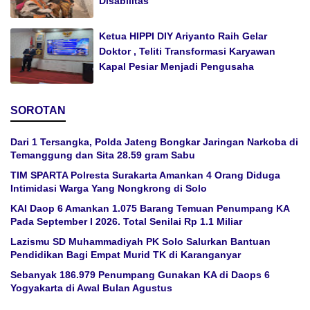
Disabilitas
Ketua HIPPI DIY Ariyanto Raih Gelar
Doktor , Teliti Transformasi Karyawan
Kapal Pesiar Menjadi Pengusaha
SOROTAN
Dari 1 Tersangka, Polda Jateng Bongkar Jaringan Narkoba di
Temanggung dan Sita 28.59 gram Sabu
TIM SPARTA Polresta Surakarta Amankan 4 Orang Diduga
Intimidasi Warga Yang Nongkrong di Solo
KAI Daop 6 Amankan 1.075 Barang Temuan Penumpang KA
Pada September I 2026. Total Senilai Rp 1.1 Miliar
Lazismu SD Muhammadiyah PK Solo Salurkan Bantuan
Pendidikan Bagi Empat Murid TK di Karanganyar
Sebanyak 186.979 Penumpang Gunakan KA di Daops 6
Yogyakarta di Awal Bulan Agustus