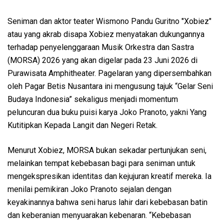
Seniman dan aktor teater Wismono Pandu Guritno "Xobiez"
atau yang akrab disapa Xobiez menyatakan dukungannya
terhadap penyelenggaraan Musik Orkestra dan Sastra
(MORSA) 2026 yang akan digelar pada 23 Juni 2026 di
Purawisata Amphitheater. Pagelaran yang dipersembahkan
oleh Pagar Betis Nusantara ini mengusung tajuk “Gelar Seni
Budaya Indonesia” sekaligus menjadi momentum
peluncuran dua buku puisi karya Joko Pranoto, yakni Yang
Kutitipkan Kepada Langit dan Negeri Retak.
Menurut Xobiez, MORSA bukan sekadar pertunjukan seni,
melainkan tempat kebebasan bagi para seniman untuk
mengekspresikan identitas dan kejujuran kreatif mereka. Ia
menilai pemikiran Joko Pranoto sejalan dengan
keyakinannya bahwa seni harus lahir dari kebebasan batin
dan keberanian menyuarakan kebenaran. “Kebebasan