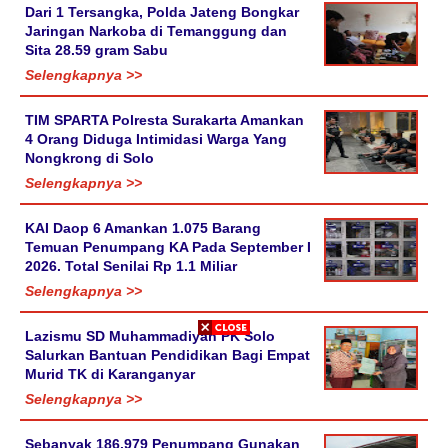
Dari 1 Tersangka, Polda Jateng Bongkar
Jaringan Narkoba di Temanggung dan
Sita 28.59 gram Sabu
Selengkapnya >>
TIM SPARTA Polresta Surakarta Amankan
4 Orang Diduga Intimidasi Warga Yang
Nongkrong di Solo
Selengkapnya >>
KAI Daop 6 Amankan 1.075 Barang
Temuan Penumpang KA Pada September I
2026. Total Senilai Rp 1.1 Miliar
Selengkapnya >>
Lazismu SD Muhammadiyah PK Solo
Salurkan Bantuan Pendidikan Bagi Empat
Murid TK di Karanganyar
Selengkapnya >>
Sebanyak 186.979 Penumpang Gunakan