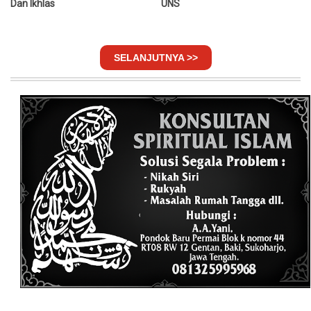
Dan Ikhlas
UNS
SELANJUTNYA >>