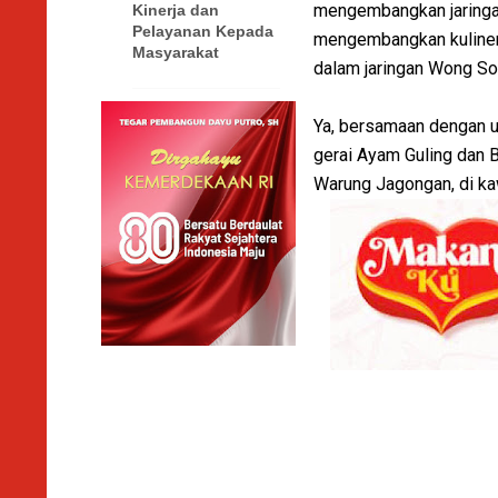
mengembangkan jaringan
Kinerja dan
Pelayanan Kepada
mengembangkan kuliner J
Masyarakat
dalam jaringan Wong So
Ya, bersamaan dengan 
gerai Ayam Guling dan 
Warung Jagongan, di kaw