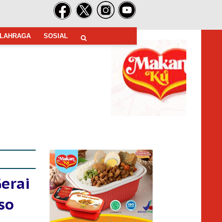
LAHRAGA
SOSIAL
erai
so