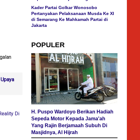
Kader Partai Golkar Wonosobo
Pertanyakan Pelaksanaan Musda Ke XI
di Semarang Ke Mahkamah Partai di
Jakarta
POPULER
ggalan
 Upaya
H. Puspo Wardoyo Berikan Hadiah
eality Di
Sepeda Motor Kepada Jama'ah
Yang Rajin Berjamaah Subuh Di
Masjidnya, Al Hijrah