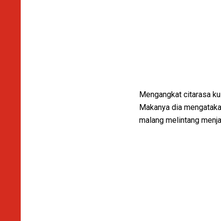
Mengangkat citarasa kul
Makanya dia mengatakan 
malang melintang menjal