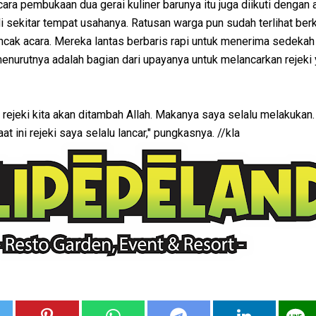
cara pembukaan dua gerai kuliner barunya itu juga diikuti dengan 
 sekitar tempat usahanya. Ratusan warga pun sudah terlihat ber
ncak acara. Mereka lantas berbaris rapi untuk menerima sedekah 
nurutnya adalah bagian dari upayanya untuk melancarkan rejeki
rejeki kita akan ditambah Allah. Makanya saya selalu melakukan
at ini rejeki saya selalu lancar," pungkasnya. //kla