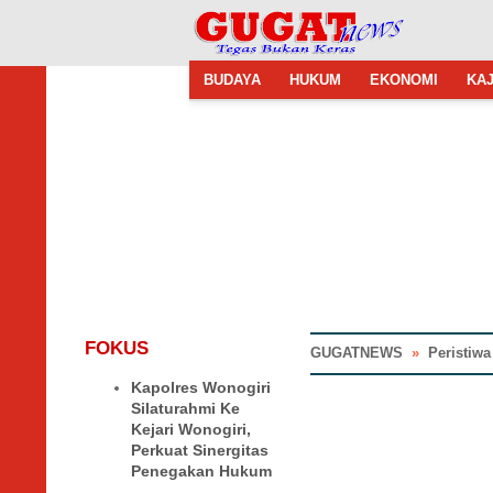
BUDAYA
HUKUM
EKONOMI
KAJ
FOKUS
GUGATNEWS
»
Peristiwa
Kapolres Wonogiri
Silaturahmi Ke
Kejari Wonogiri,
Perkuat Sinergitas
Penegakan Hukum