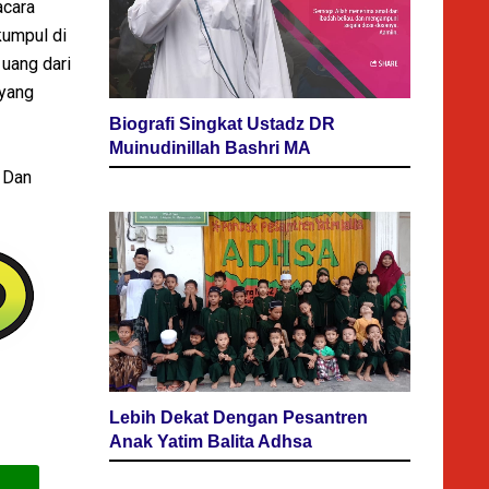
acara
kumpul di
uang dari
 yang
Biografi Singkat Ustadz DR
Muinudinillah Bashri MA
. Dan
Lebih Dekat Dengan Pesantren
Anak Yatim Balita Adhsa