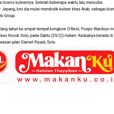
 bisnis kulinernya. Setelah beberapa waktu lalu mencoba
epang, kini dia mulai membidik kuliner khas Arab, sebagai bisn
lo Group.
ulang tahun ke empat tempat kongkow D'Best, Puspo Wardoyo 
Baso Kocok Solo, pada Sabtu (29/2)) malam. Keduanya berada d
asan jalan Slamet Riyadi, Solo.