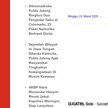
Ditresnarkoba
Polda Jateng
Ringkus Dua
Minggu, 01 Maret 2020
Pengedar Sabu di
Colomadu, 23
Paket Narkotika
Berhasil Disita
Sejumlah Wilayah
di Jawa Tengah
Dilanda Karhutla,
Polda Jateng Ajak
Masyarakat
Tingkatkan
Kewaspadaan Di
Musim Kemarau
AKBP Haris
Munandar Hasyim
Resmi Jabat
Kapolres Wonogiri,
GUGAT86, Solo
- Seola
Siap Lanjutkan