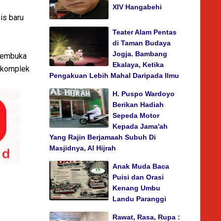
XIV Hangabehi
is baru
Teater Alam Pentas
di Taman Budaya
Jogja. Bambang
membuka
Ekalaya, Ketika
i komplek
Pengakuan Lebih Mahal Daripada Ilmu
H. Puspo Wardoyo
Berikan Hadiah
Sepeda Motor
Kepada Jama'ah
Yang Rajin Berjamaah Subuh Di
Masjidnya, Al Hijrah
Anak Muda Baca
Puisi dan Orasi
Kenang Umbu
Landu Paranggi
Rawat, Rasa, Rupa :