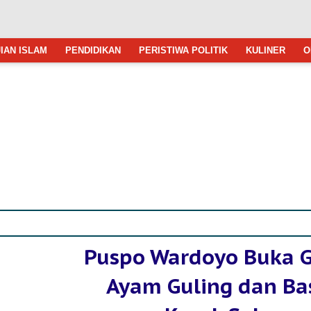
IAN ISLAM
PENDIDIKAN
PERISTIWA POLITIK
KULINER
O
Puspo Wardoyo Buka G
Ayam Guling dan Ba