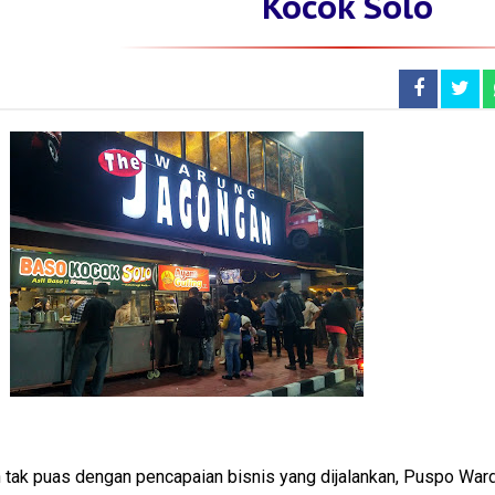
Kocok Solo
h tak puas dengan pencapaian bisnis yang dijalankan, Puspo War