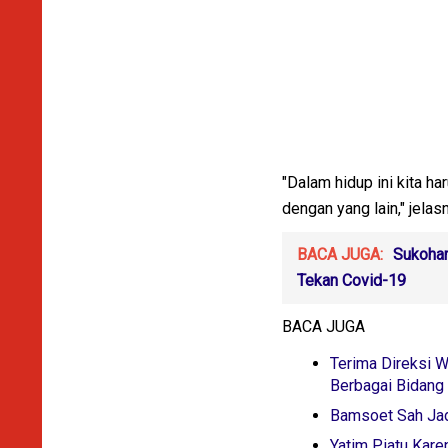
"Dalam hidup ini kita ha
dengan yang lain," jelas
BACA JUGA:
Sukohar
Tekan Covid-19
BACA JUGA
Terima Direksi 
Berbagai Bidang
Bamsoet Sah Jad
Yatim Piatu Kare