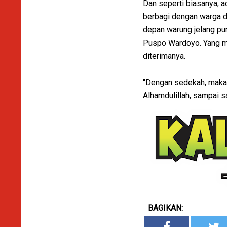
Dan seperti biasanya, a
berbagi dengan warga di
depan warung jelang pu
Puspo Wardoyo. Yang me
diterimanya.
"Dengan sedekah, maka 
Alhamdulillah, sampai sa
BAGIKAN: