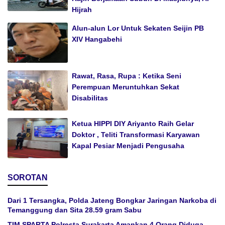
Hijrah
Alun-alun Lor Untuk Sekaten Seijin PB
XIV Hangabehi
Rawat, Rasa, Rupa : Ketika Seni
Perempuan Meruntuhkan Sekat
Disabilitas
Ketua HIPPI DIY Ariyanto Raih Gelar
Doktor , Teliti Transformasi Karyawan
Kapal Pesiar Menjadi Pengusaha
SOROTAN
Dari 1 Tersangka, Polda Jateng Bongkar Jaringan Narkoba di
Temanggung dan Sita 28.59 gram Sabu
TIM SPARTA Polresta Surakarta Amankan 4 Orang Diduga