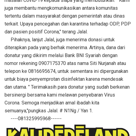
masalah Covid-19 kepada siapa yang membutuhkan. " Kami
juga membantu mengkomunikasikan antara komunitas
tertentu dalam masyarakat dengan pemerintah atau dinas
terkait. Upaya pencegahan dan karantina terhadap ODP, PDP
dan pasien positif Corona," terang Jalal.
Pihaknya, lanjut Jalal, juga menerima donasi untuk
diterapkan pada yang berhak menerima. Artinya, dana dari
donatur yang dikirim melalui Bank BNI Syariah dengan
nomor rekening 0907175370 atas nama Siti Nurjanah atau
telepon ke 0816695674, untuk sementara ini dipergunakan
untuk biaya penyemprotan disinfektan karena mendesak
dan utama. " Terimakasih para donatur yang sudah berkenan
bersinergi bersama kami melawan penyebaran Virus
Corona. Semoga menjadikan amal ibadah kita
semuanya,"pungkas Jalal. # N1Ng / Yan 1.
----081325995968------