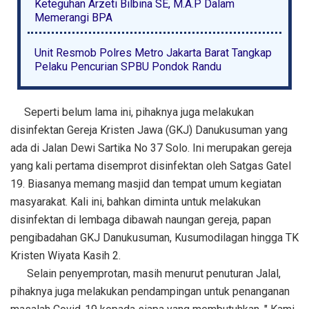
Keteguhan Arzeti Bilbina SE, M.A.P Dalam
Memerangi BPA
Unit Resmob Polres Metro Jakarta Barat Tangkap
Pelaku Pencurian SPBU Pondok Randu
Seperti belum lama ini, pihaknya juga melakukan
disinfektan Gereja Kristen Jawa (GKJ) Danukusuman yang
ada di Jalan Dewi Sartika No 37 Solo. Ini merupakan gereja
yang kali pertama disemprot disinfektan oleh Satgas Gatel
19. Biasanya memang masjid dan tempat umum kegiatan
masyarakat. Kali ini, bahkan diminta untuk melakukan
disinfektan di lembaga dibawah naungan gereja, papan
pengibadahan GKJ Danukusuman, Kusumodilagan hingga TK
Kristen Wiyata Kasih 2.
Selain penyemprotan, masih menurut penuturan Jalal,
pihaknya juga melakukan pendampingan untuk penanganan