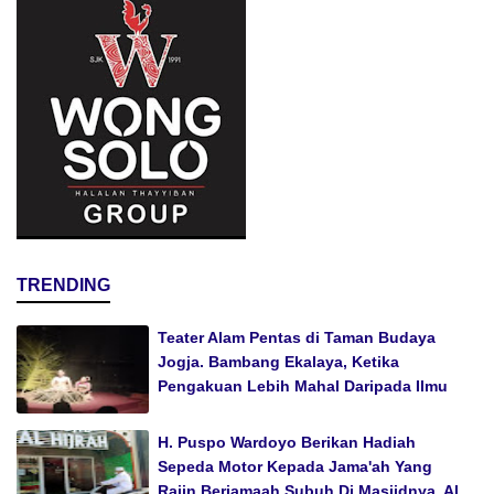
TRENDING
Teater Alam Pentas di Taman Budaya
Jogja. Bambang Ekalaya, Ketika
Pengakuan Lebih Mahal Daripada Ilmu
H. Puspo Wardoyo Berikan Hadiah
Sepeda Motor Kepada Jama'ah Yang
Rajin Berjamaah Subuh Di Masjidnya, Al