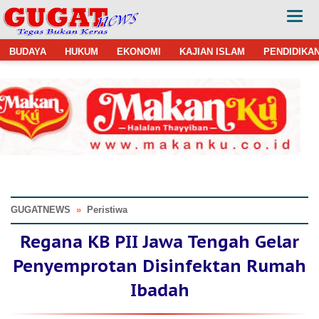
BUDAYA
HUKUM
EKONOMI
KAJIAN ISLAM
PENDIDIKA
GUGATNEWS
»
Peristiwa
Regana KB PII Jawa Tengah Gelar
Penyemprotan Disinfektan Rumah
Ibadah