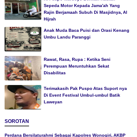
Sepeda Motor Kepada Jama'ah Yang
Rajin Berjamaah Subuh Di Masjidnya, Al
Hijrah
Anak Muda Baca Puisi dan Orasi Kenang
Umbu Landu Paranggi
Rawat, Rasa, Rupa : Ketika Seni
Perempuan Meruntuhkan Sekat
Disabilitas
Terimakasih Pak Puspo Atas Suport nya
Di Event Festival Umbul-umbul Batik
Laweyan
SOROTAN
Perdana Bersilaturahmi Sebagai Kapolres Wonogiri, AKBP