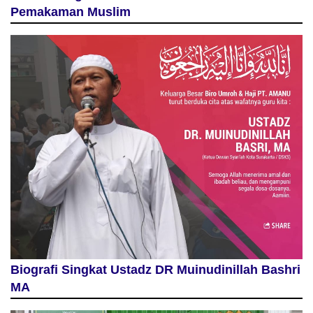
Pemakaman Muslim
Biografi Singkat Ustadz DR Muinudinillah Bashri
MA