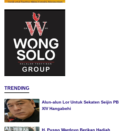
TRENDING
Alun-alun Lor Untuk Sekaten Seijin PB
XIV Hangabehi
H. Puspo Wardoyo Berikan Hadiah