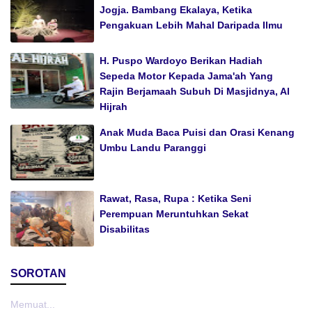
Jogja. Bambang Ekalaya, Ketika
Pengakuan Lebih Mahal Daripada Ilmu
H. Puspo Wardoyo Berikan Hadiah
Sepeda Motor Kepada Jama'ah Yang
Rajin Berjamaah Subuh Di Masjidnya, Al
Hijrah
Anak Muda Baca Puisi dan Orasi Kenang
Umbu Landu Paranggi
Rawat, Rasa, Rupa : Ketika Seni
Perempuan Meruntuhkan Sekat
Disabilitas
SOROTAN
Memuat...