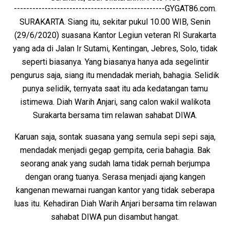
-------------------------------------------------GYGAT86.com.
SURAKARTA. Siang itu, sekitar pukul 10.00 WIB, Senin
(29/6/2020) suasana Kantor Legiun veteran RI Surakarta
yang ada di Jalan Ir Sutami, Kentingan, Jebres, Solo, tidak
seperti biasanya. Yang biasanya hanya ada segelintir
pengurus saja, siang itu mendadak meriah, bahagia. Selidik
punya selidik, ternyata saat itu ada kedatangan tamu
istimewa. Diah Warih Anjari, sang calon wakil walikota
Surakarta bersama tim relawan sahabat DIWA.
Karuan saja, sontak suasana yang semula sepi sepi saja,
mendadak menjadi gegap gempita, ceria bahagia. Bak
seorang anak yang sudah lama tidak pernah berjumpa
dengan orang tuanya. Serasa menjadi ajang kangen
kangenan mewarnai ruangan kantor yang tidak seberapa
luas itu. Kehadiran Diah Warih Anjari bersama tim relawan
sahabat DIWA pun disambut hangat.