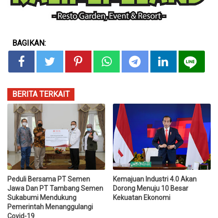
BAGIKAN:
BERITA TERKAIT
Peduli Bersama PT Semen
Kemajuan Industri 4.0 Akan
Jawa Dan PT Tambang Semen
Dorong Menuju 10 Besar
Sukabumi Mendukung
Kekuatan Ekonomi
Pemerintah Menanggulangi
Covid-19