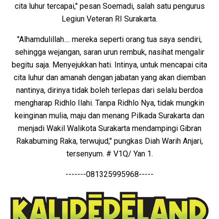
cita luhur tercapai," pesan Soemadi, salah satu pengurus
Legiun Veteran RI Surakarta.
"Alhamdulillah.... mereka seperti orang tua saya sendiri,
sehingga wejangan, saran urun rembuk, nasihat mengalir
begitu saja. Menyejukkan hati. Intinya, untuk mencapai cita
cita luhur dan amanah dengan jabatan yang akan diemban
nantinya, dirinya tidak boleh terlepas dari selalu berdoa
mengharap Ridhlo Ilahi. Tanpa Ridhlo Nya, tidak mungkin
keinginan mulia, maju dan menang Pilkada Surakarta dan
menjadi Wakil Walikota Surakarta mendampingi Gibran
Rakabuming Raka, terwujud," pungkas Diah Warih Anjari,
tersenyum. # V1Q/ Yan 1.
-------081325995968-----