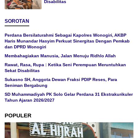
Disabilitas
SOROTAN
Perdana Bersilaturahmi Sebagai Kapolres Wonogiri, AKBP
Haris Munandar Hasyim Perkuat Sinergitas Dengan Pemkab
dan DPRD Wonogiri
Membahagiakan Manusia, Jalan Menuju Ridhlo Allah
Rawat, Rasa, Rupa : Ketika Seni Perempuan Meruntuhkan
Sekat Disabilitas
Sukasno SH, Anggota Dewan Fraksi PDIP Reses, Para
Seniman Bergabung
SD Muhammadiyah PK Solo Gelar Perdana 31 Ekstrakurikuler
Tahun Ajaran 2026/2027
POPULER