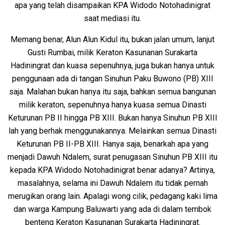
apa yang telah disampaikan KPA Widodo Notohadinigrat
saat mediasi itu.
Memang benar, Alun Alun Kidul itu, bukan jalan umum, lanjut
Gusti Rumbai, milik Keraton Kasunanan Surakarta
Hadiningrat dan kuasa sepenuhnya, juga bukan hanya untuk
penggunaan ada di tangan Sinuhun Paku Buwono (PB) XIII
saja. Malahan bukan hanya itu saja, bahkan semua bangunan
milik keraton, sepenuhnya hanya kuasa semua Dinasti
Keturunan PB II hingga PB XIII. Bukan hanya Sinuhun PB XIII
lah yang berhak menggunakannya. Melainkan semua Dinasti
Keturunan PB II-PB XIII. Hanya saja, benarkah apa yang
menjadi Dawuh Ndalem, surat penugasan Sinuhun PB XIII itu
kepada KPA Widodo Notohadinigrat benar adanya? Artinya,
masalahnya, selama ini Dawuh Ndalem itu tidak pernah
merugikan orang lain. Apalagi wong cilik, pedagang kaki lima
dan warga Kampung Baluwarti yang ada di dalam tembok
benteng Keraton Kasunanan Surakarta Hadiningrat.