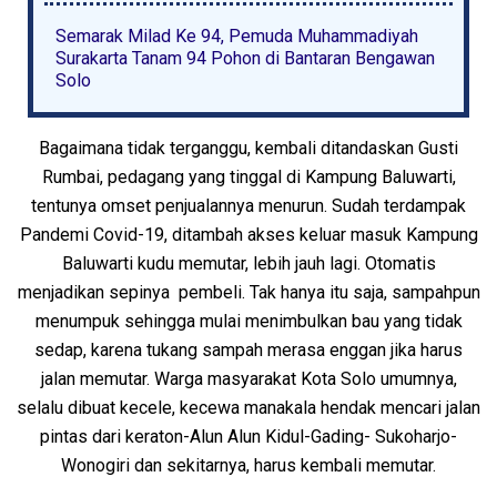
Semarak Milad Ke 94, Pemuda Muhammadiyah
Surakarta Tanam 94 Pohon di Bantaran Bengawan
Solo
Bagaimana tidak terganggu, kembali ditandaskan Gusti
Rumbai, pedagang yang tinggal di Kampung Baluwarti,
tentunya omset penjualannya menurun. Sudah terdampak
Pandemi Covid-19, ditambah akses keluar masuk Kampung
Baluwarti kudu memutar, lebih jauh lagi. Otomatis
menjadikan sepinya pembeli. Tak hanya itu saja, sampahpun
menumpuk sehingga mulai menimbulkan bau yang tidak
sedap, karena tukang sampah merasa enggan jika harus
jalan memutar. Warga masyarakat Kota Solo umumnya,
selalu dibuat kecele, kecewa manakala hendak mencari jalan
pintas dari keraton-Alun Alun Kidul-Gading- Sukoharjo-
Wonogiri dan sekitarnya, harus kembali memutar.