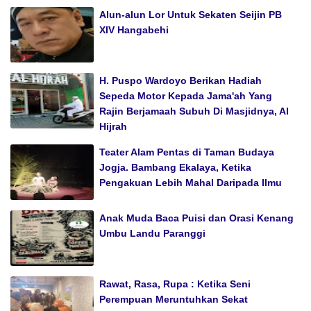
Alun-alun Lor Untuk Sekaten Seijin PB
XIV Hangabehi
H. Puspo Wardoyo Berikan Hadiah
Sepeda Motor Kepada Jama'ah Yang
Rajin Berjamaah Subuh Di Masjidnya, Al
Hijrah
Teater Alam Pentas di Taman Budaya
Jogja. Bambang Ekalaya, Ketika
Pengakuan Lebih Mahal Daripada Ilmu
Anak Muda Baca Puisi dan Orasi Kenang
Umbu Landu Paranggi
Rawat, Rasa, Rupa : Ketika Seni
Perempuan Meruntuhkan Sekat