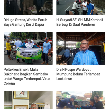
Diduga Stress, Wanita Paruh
H. Suryadi SE. SH. MM Kembali
Baya Gantung Diri di Dapur
Berbagi Di Saat Pandemi
Poltekkes Bhakti Mulia
Drs H Puspo Wardoyo :
Sukoharjo Bagikan Sembako
Mumpung Belum Terlambat
untuk Warga Terdampak Virus
Lockdown
Corona