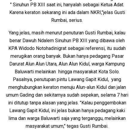
" Sinuhun PB XIII saat ini, hanyalah sebagai Ketua Adat.
Karena keraton sekarang ini ada dalam NKRI,"jelas Gusti
Rumbai, serius.
Yang jelas, masih menurut penuturan Gusti Rumbai, kalau
benar Dawuh Ndalem Sinuhun PB XIII yang dibawa oleh
KPA Widodo Notohadinigrat sebagai referensi, itu sudah
merugikan orang banyak. Bukan hanya pedagang Pasar
Darurat Alun Alun Utara, Alun Alun Kidul, warga Kampung
Baluwarti melainkan hingga masyarakat Kota Solo.
Pasalnya, penutupan pintu Lawang Gapit Kidul, yang
menghubungkan keraton menuju Alun-alun Kidul dan jalan
umum Gading dan sekitarnya sudah sepekan, selama 7 hari
ini ditutup tanpa alasan yang jelas. "Kalau penggembokan
Lawang Gapit Kidul, ini jelas bukan hanya pedagang kaki
lima dan warga Baluwarti saja yang terganggu, melainkan
masyarakat umum," tegas Gusti Rumbai.