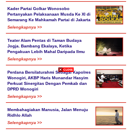
Kader Partai Golkar Wonosobo
Pertanyakan Pelaksanaan Musda Ke XI di
Semarang Ke Mahkamah Partai di Jakarta
Selengkapnya >>
Teater Alam Pentas di Taman Budaya
Jogja. Bambang Ekalaya, Ketika
Pengakuan Lebih Mahal Daripada Ilmu
Selengkapnya >>
Perdana Bersilaturahmi Sebagai Kapolres
Wonogiri, AKBP Haris Munandar Hasyim
Perkuat Sinergitas Dengan Pemkab dan
DPRD Wonogiri
Selengkapnya >>
Membahagiakan Manusia, Jalan Menuju
Ridhlo Allah
Selengkapnya >>