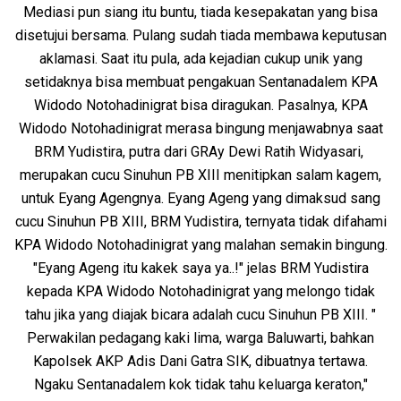
Mediasi pun siang itu buntu, tiada kesepakatan yang bisa
disetujui bersama. Pulang sudah tiada membawa keputusan
aklamasi. Saat itu pula, ada kejadian cukup unik yang
setidaknya bisa membuat pengakuan Sentanadalem KPA
Widodo Notohadinigrat bisa diragukan. Pasalnya, KPA
Widodo Notohadinigrat merasa bingung menjawabnya saat
BRM Yudistira, putra dari GRAy Dewi Ratih Widyasari,
merupakan cucu Sinuhun PB XIII menitipkan salam kagem,
untuk Eyang Agengnya. Eyang Ageng yang dimaksud sang
cucu Sinuhun PB XIII, BRM Yudistira, ternyata tidak difahami
KPA Widodo Notohadinigrat yang malahan semakin bingung.
"Eyang Ageng itu kakek saya ya..!" jelas BRM Yudistira
kepada KPA Widodo Notohadinigrat yang melongo tidak
tahu jika yang diajak bicara adalah cucu Sinuhun PB XIII. "
Perwakilan pedagang kaki lima, warga Baluwarti, bahkan
Kapolsek AKP Adis Dani Gatra SIK, dibuatnya tertawa.
Ngaku Sentanadalem kok tidak tahu keluarga keraton,"