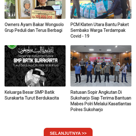
Owners Ayam Bakar Wongsolo
PCM Klaten Utara Bantu Paket
Grup Peduli dan Terus Berbagi
Sembako Warga Terdampak
Covid - 19
Keluarga Besar SMP Batik
Ratusan Sopir Angkutan Di
Surakarta Turut Berdukacita
Sukoharjo Siap Terima Bantuan
Mabes Polri Melalui Kasatlantas
Polres Sukoharjo
SELANJUTNYA >>