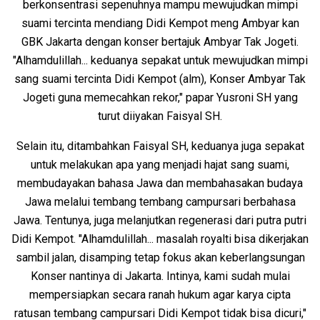
berkonsentrasi sepenuhnya mampu mewujudkan mimpi
suami tercinta mendiang Didi Kempot meng Ambyar kan
GBK Jakarta dengan konser bertajuk Ambyar Tak Jogeti.
"Alhamdulillah... keduanya sepakat untuk mewujudkan mimpi
sang suami tercinta Didi Kempot (alm), Konser Ambyar Tak
Jogeti guna memecahkan rekor," papar Yusroni SH yang
turut diiyakan Faisyal SH.
Selain itu, ditambahkan Faisyal SH, keduanya juga sepakat
untuk melakukan apa yang menjadi hajat sang suami,
membudayakan bahasa Jawa dan membahasakan budaya
Jawa melalui tembang tembang campursari berbahasa
Jawa. Tentunya, juga melanjutkan regenerasi dari putra putri
Didi Kempot. "Alhamdulillah... masalah royalti bisa dikerjakan
sambil jalan, disamping tetap fokus akan keberlangsungan
Konser nantinya di Jakarta. Intinya, kami sudah mulai
mempersiapkan secara ranah hukum agar karya cipta
ratusan tembang campursari Didi Kempot tidak bisa dicuri,"