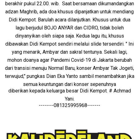
berakhir pukul 22.00. wib. Saat bersamaan dikumandangkan
adzan Maghrib, ada doa khusus dipanjatkan untuk mendiang
Didi Kempot. Barulah acara dilanjutkan. Khusus untuk dua
lagu berjudul BOJO ANYAR dan CIDRO, tidak boleh
dinyanyikan oleh siapa saja. Kedua lagu itu, khusus
dibawakan Didi Kempot sendiri melalui slide tersendiri. " Ini
yang menarik, Ambyar dan sakral tentunya. Sekali lagi,
mohon doanya agar Pandemi Covid-19 di Jakarta berubah
dari transisi menuju Normal Baru, konser Ambyar Tak Jogeti,
terwujud," pungkas Dian Eka Yanto sambil menambahkan jika
semua keuntungan dari konser sepenuhnya
diberikan kepada keluarga besar Didi Kempot. # Achmad
Yani.
--------081325995968-------