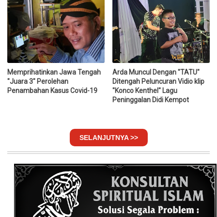
Memprihatinkan Jawa Tengah
Arda Muncul Dengan "TATU"
"Juara 3" Perolehan
Ditengah Peluncuran Vidio klip
Penambahan Kasus Covid-19
"Konco Kenthel" Lagu
Peninggalan Didi Kempot
SELANJUTNYA >>