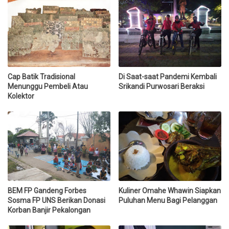
Cap Batik Tradisional
Di Saat-saat Pandemi Kembali
Menunggu Pembeli Atau
Srikandi Purwosari Beraksi
Kolektor
BEM FP Gandeng Forbes
Kuliner Omahe Whawin Siapkan
Sosma FP UNS Berikan Donasi
Puluhan Menu Bagi Pelanggan
Korban Banjir Pekalongan