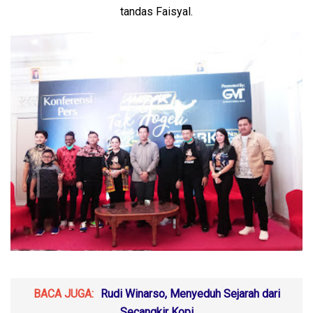
tandas Faisyal.
BACA JUGA:
Rudi Winarso, Menyeduh Sejarah dari
Secangkir Kopi