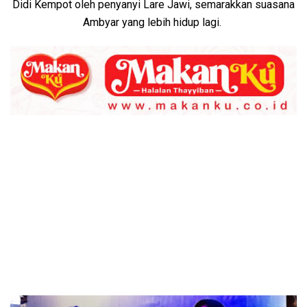
Didi Kempot oleh penyanyi Lare Jawi, semarakkan suasana
Ambyar yang lebih hidup lagi.