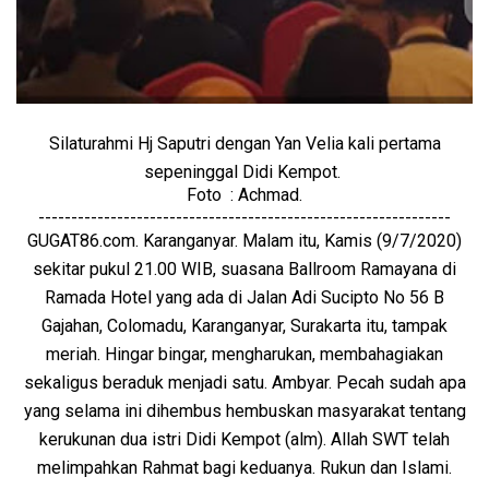
Silaturahmi Hj Saputri dengan Yan Velia kali pertama
sepeninggal Didi Kempot.
Foto : Achmad.
---------------------------------------------------------------
GUGAT86.com. Karanganyar. Malam itu, Kamis (9/7/2020)
sekitar pukul 21.00 WIB, suasana Ballroom Ramayana di
Ramada Hotel yang ada di Jalan Adi Sucipto No 56 B
Gajahan, Colomadu, Karanganyar, Surakarta itu, tampak
meriah. Hingar bingar, mengharukan, membahagiakan
sekaligus beraduk menjadi satu. Ambyar. Pecah sudah apa
yang selama ini dihembus hembuskan masyarakat tentang
kerukunan dua istri Didi Kempot (alm). Allah SWT telah
melimpahkan Rahmat bagi keduanya. Rukun dan Islami.