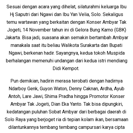
Sesuai dengan acara yang dihelat, silaturahmi keluarga Ibu
Hj Saputri dari Ngawi dan Ibu Yan Velia, Solo. Sekaligus
temu wartawan yang berkaitan dengan Konser Ambyar Tak
Jogeti, 14 November tahun ini di Gelora Bung Karno (GBK)
Jakarta. Bisa jadi, suasana akan semakin bertambah Ambyar
manakala saat itu beliau Walikota Surakarta dan Bupati
Ngawi, berkenan hadir. Sayangnya, kedua tokoh Muspida
berhalangan memenuhi undangan dari kedua istri mendiang
Didi Kempot.
Pun demikian, hadirin merasa terobati dengan hadirnya
Ndarboy Genk, Guyon Waton, Denny Caknan, Ardha, Ayub
Antoh, Lare Jawi, Shima Pradha hingga Promotor Konser
Ambyar Tak Jogeti, Dian Eka Yanto. Tak bisa dipungkiri,
kedatangan puluhan Sobat Ambyar dari berbagai daerah di
Solo Raya yang berjoget ria di tepian kolam ikan, bersamaan
dilantunkannya tembang tembang campursari karya cipta