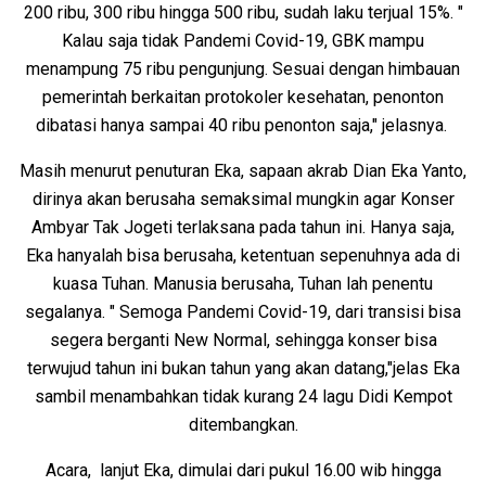
200 ribu, 300 ribu hingga 500 ribu, sudah laku terjual 15%. "
Kalau saja tidak Pandemi Covid-19, GBK mampu
menampung 75 ribu pengunjung. Sesuai dengan himbauan
pemerintah berkaitan protokoler kesehatan, penonton
dibatasi hanya sampai 40 ribu penonton saja," jelasnya.
Masih menurut penuturan Eka, sapaan akrab Dian Eka Yanto,
dirinya akan berusaha semaksimal mungkin agar Konser
Ambyar Tak Jogeti terlaksana pada tahun ini. Hanya saja,
Eka hanyalah bisa berusaha, ketentuan sepenuhnya ada di
kuasa Tuhan. Manusia berusaha, Tuhan lah penentu
segalanya. " Semoga Pandemi Covid-19, dari transisi bisa
segera berganti New Normal, sehingga konser bisa
terwujud tahun ini bukan tahun yang akan datang,"jelas Eka
sambil menambahkan tidak kurang 24 lagu Didi Kempot
ditembangkan.
Acara, lanjut Eka, dimulai dari pukul 16.00 wib hingga