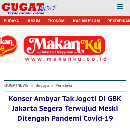
BUDAYA
HUKUM
EKONOMI
KAJIAN ISLAM
PENDIDIKA
GUGATNEWS
»
Budaya
»
Peristiwa
Konser Ambyar Tak Jogeti Di GBK
Jakarta Segera Terwujud Meski
Ditengah Pandemi Covid-19