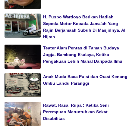
H. Puspo Wardoyo Berikan Hadiah
Sepeda Motor Kepada Jama'ah Yang
Rajin Berjamaah Subuh Di Masjidnya, Al
Hijrah
Teater Alam Pentas di Taman Budaya
Jogja. Bambang Ekalaya, Ketika
Pengakuan Lebih Mahal Daripada Ilmu
Anak Muda Baca Puisi dan Orasi Kenang
Umbu Landu Paranggi
Rawat, Rasa, Rupa : Ketika Seni
Perempuan Meruntuhkan Sekat
Disabilitas