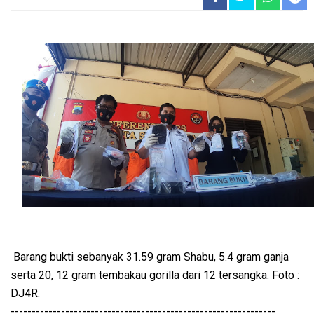
Barang bukti sebanyak 31.59 gram Shabu, 5.4 gram ganja
serta 20, 12 gram tembakau gorilla dari 12 tersangka. Foto :
DJ4R.
---------------------------------------------------------------