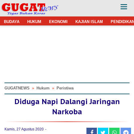
BUDAYA
HUKUM
EKONOMI
KAJIAN ISLAM
PENDIDIKA
GUGATNEWS
»
Hukum
»
Peristiwa
Diduga Napi Dalangi Jaringan
Narkoba
Kamis, 27 Agustus 2020