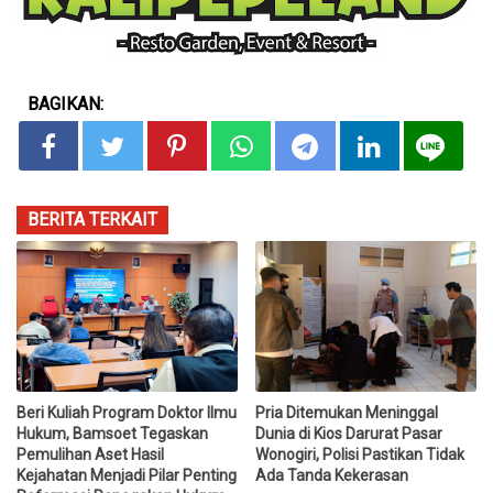
BAGIKAN:
BERITA TERKAIT
Beri Kuliah Program Doktor Ilmu
Pria Ditemukan Meninggal
Hukum, Bamsoet Tegaskan
Dunia di Kios Darurat Pasar
Pemulihan Aset Hasil
Wonogiri, Polisi Pastikan Tidak
Kejahatan Menjadi Pilar Penting
Ada Tanda Kekerasan