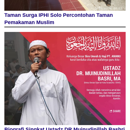
Taman Surga IPHI Solo Percontohan Taman
Pemakaman Muslim
Biografi Singkat Ustadz DR Muinudinillah Bashri