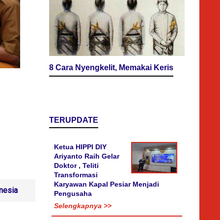
8 Cara Nyengkelit, Memakai Keris
TERUPDATE
Ketua HIPPI DIY
Ariyanto Raih Gelar
Doktor , Teliti
Transformasi
Karyawan Kapal Pesiar Menjadi
nesia
Pengusaha
Selengkapnya >>