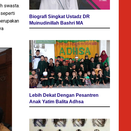
eh swasta.
 seperti
Biografi Singkat Ustadz DR
merupakan
Muinudinillah Bashri MA
ya
Lebih Dekat Dengan Pesantren
Anak Yatim Balita Adhsa