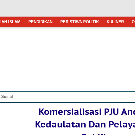
IAN ISLAM
PENDIDIKAN
PERISTIWA POLITIK
KULINER
O
»
Sosial
Komersialisasi PJU A
Kedaulatan Dan Pelay