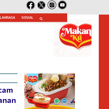
LAHRAGA
SOSIAL
ncam
anan