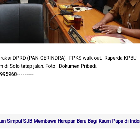
a fraksi DPRD (PAN-GERINDRA), FPKS walk out, Raperda KPBU
di Solo tetap jalan. Foto : Dokumen Pribadi.
5968---------
kan Simpul SJB Membawa Harapan Baru Bagi Kaum Papa di Indo