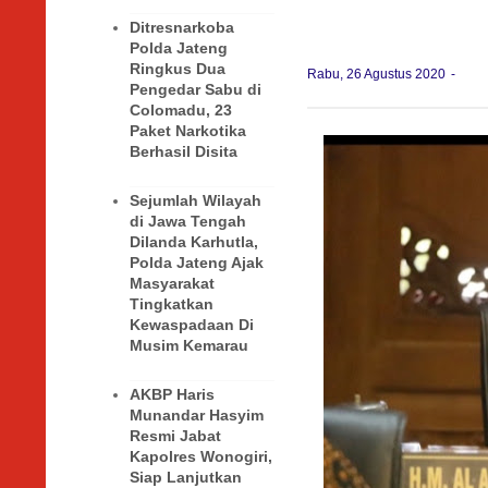
Ditresnarkoba
Polda Jateng
Ringkus Dua
Rabu, 26 Agustus 2020
Pengedar Sabu di
Colomadu, 23
Paket Narkotika
Berhasil Disita
Sejumlah Wilayah
di Jawa Tengah
Dilanda Karhutla,
Polda Jateng Ajak
Masyarakat
Tingkatkan
Kewaspadaan Di
Musim Kemarau
AKBP Haris
Munandar Hasyim
Resmi Jabat
Kapolres Wonogiri,
Siap Lanjutkan