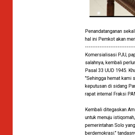
Penandatanganan sekal
hal ini Pemkot akan me
---------------------------
Komersialisasi PJU, pa
salahnya, kembali per
Pasal 33 UUD 1945. Kh
"Sehingga hemat kami s
keputusan di sidang Pa
rapat internal Fraksi 
Kembali ditegaskan Amin
untuk menuju istiqomah,
pemerintahan Solo yang 
berdemokrasi." tandasn