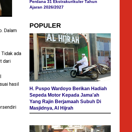
Perdana 31 Ekstrakurikuler Tahun
Ajaran 2026/2027
POPULER
o. Dalam
 Tidak ada
 dari
l
uai hasil
H. Puspo Wardoyo Berikan Hadiah
Sepeda Motor Kepada Jama'ah
Yang Rajin Berjamaah Subuh Di
ersendiri
Masjidnya, Al Hijrah