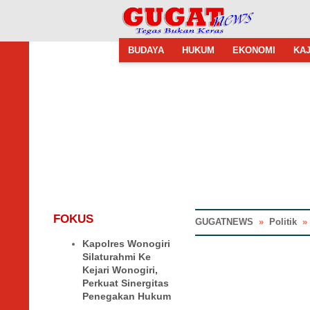
BUDAYA
HUKUM
EKONOMI
KAJ
FOKUS
GUGATNEWS
»
Politik
Kapolres Wonogiri
Silaturahmi Ke
Kejari Wonogiri,
Perkuat Sinergitas
Penegakan Hukum