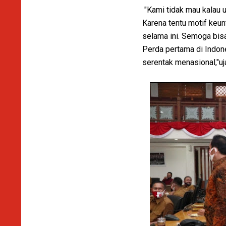
"Kami tidak mau kalau 
Karena tentu motif keun
selama ini. Semoga bis
Perda pertama di Indones
serentak menasional,"uj