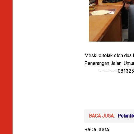
Meski ditolak oleh du
Penerangan Jalan Umum 
----------08132599
BACA JUGA:
Pelanti
BACA JUGA