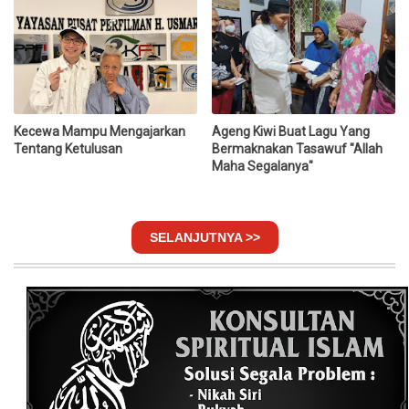
Kecewa Mampu Mengajarkan
Ageng Kiwi Buat Lagu Yang
Tentang Ketulusan
Bermaknakan Tasawuf "Allah
Maha Segalanya"
SELANJUTNYA >>