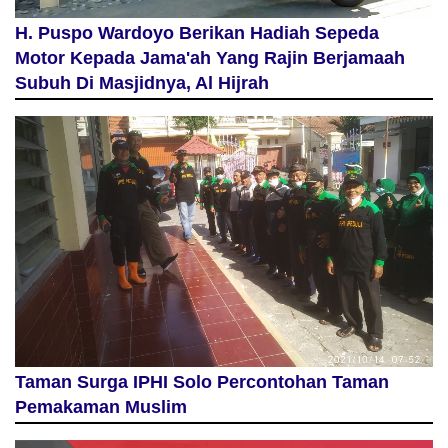
H. Puspo Wardoyo Berikan Hadiah Sepeda
Motor Kepada Jama'ah Yang Rajin Berjamaah
Subuh Di Masjidnya, Al Hijrah
Taman Surga IPHI Solo Percontohan Taman
Pemakaman Muslim