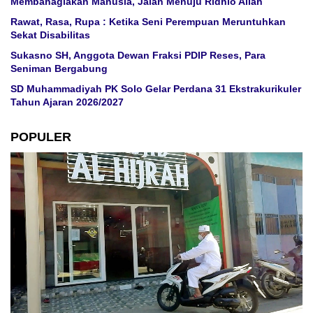
Membahagiakan Manusia, Jalan Menuju Ridhlo Allah
Rawat, Rasa, Rupa : Ketika Seni Perempuan Meruntuhkan
Sekat Disabilitas
Sukasno SH, Anggota Dewan Fraksi PDIP Reses, Para
Seniman Bergabung
SD Muhammadiyah PK Solo Gelar Perdana 31 Ekstrakurikuler
Tahun Ajaran 2026/2027
POPULER