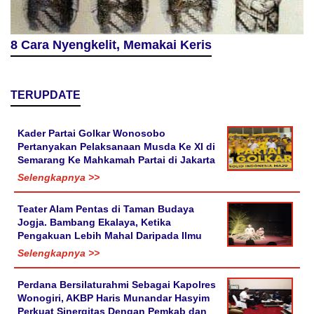
8 Cara Nyengkelit, Memakai Keris
TERUPDATE
Kader Partai Golkar Wonosobo
Pertanyakan Pelaksanaan Musda Ke XI di
Semarang Ke Mahkamah Partai di Jakarta
Selengkapnya >>
Teater Alam Pentas di Taman Budaya
Jogja. Bambang Ekalaya, Ketika
Pengakuan Lebih Mahal Daripada Ilmu
Selengkapnya >>
Perdana Bersilaturahmi Sebagai Kapolres
Wonogiri, AKBP Haris Munandar Hasyim
Perkuat Sinergitas Dengan Pemkab dan