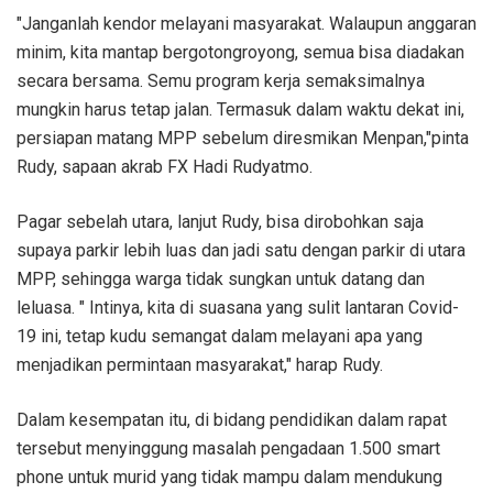
"Janganlah kendor melayani masyarakat. Walaupun anggaran
minim, kita mantap bergotongroyong, semua bisa diadakan
secara bersama. Semu program kerja semaksimalnya
mungkin harus tetap jalan. Termasuk dalam waktu dekat ini,
persiapan matang MPP sebelum diresmikan Menpan,"pinta
Rudy, sapaan akrab FX Hadi Rudyatmo.
Pagar sebelah utara, lanjut Rudy, bisa dirobohkan saja
supaya parkir lebih luas dan jadi satu dengan parkir di utara
MPP, sehingga warga tidak sungkan untuk datang dan
leluasa. " Intinya, kita di suasana yang sulit lantaran Covid-
19 ini, tetap kudu semangat dalam melayani apa yang
menjadikan permintaan masyarakat," harap Rudy.
Dalam kesempatan itu, di bidang pendidikan dalam rapat
tersebut menyinggung masalah pengadaan 1.500 smart
phone untuk murid yang tidak mampu dalam mendukung