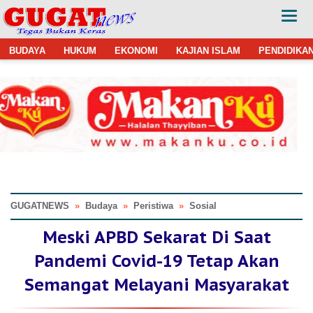
BUDAYA
HUKUM
EKONOMI
KAJIAN ISLAM
PENDIDIKA
GUGATNEWS
»
Budaya
»
Peristiwa
»
Sosial
Meski APBD Sekarat Di Saat
Pandemi Covid-19 Tetap Akan
Semangat Melayani Masyarakat