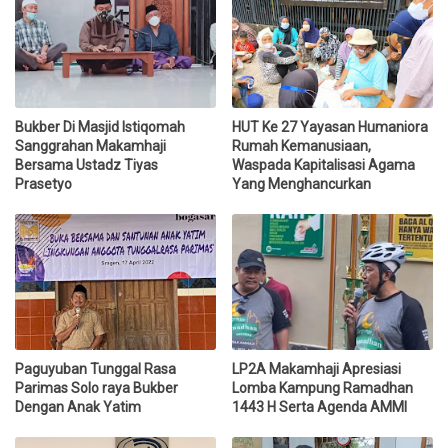
Bukber Di Masjid Istiqomah
HUT Ke 27 Yayasan Humaniora
Sanggrahan Makamhaji
Rumah Kemanusiaan,
Bersama Ustadz Tiyas
Waspada Kapitalisasi Agama
Prasetyo
Yang Menghancurkan
Paguyuban Tunggal Rasa
LP2A Makamhaji Apresiasi
Parimas Solo raya Bukber
Lomba Kampung Ramadhan
Dengan Anak Yatim
1443 H Serta Agenda AMMI