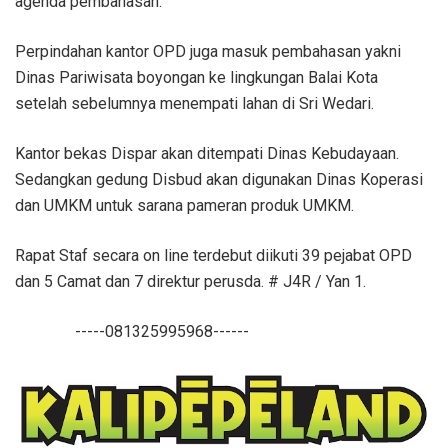
agenda pembahasan.
Perpindahan kantor OPD juga masuk pembahasan yakni
Dinas Pariwisata boyongan ke lingkungan Balai Kota
setelah sebelumnya menempati lahan di Sri Wedari.
Kantor bekas Dispar akan ditempati Dinas Kebudayaan.
Sedangkan gedung Disbud akan digunakan Dinas Koperasi
dan UMKM untuk sarana pameran produk UMKM.
Rapat Staf secara on line terdebut diikuti 39 pejabat OPD
dan 5 Camat dan 7 direktur perusda. # J4R / Yan 1.
-----081325995968------