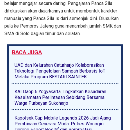
belajar mengajar secara daring. Pengajaran Panca Sila
difokuskan akan diajarkannya untuk membentuk karakter
manusia yang Panca Sila is dari semenjak dini. Diusulkan
pula ke Pemprov Jateng guna menambah jumlah SMK dan
SMA di Solo bagian timur dan selatan.
BACA JUGA
UAD dan Kelurahan Caturharjo Kolaborasikan
Teknologi Pengelolaan Sampah Berbasis IoT
Melalui Program BESTARI SAINTEK
KAI Daop 6 Yogyakarta Tingkatkan Kesadaran
Keselamatan Perlintasan Sebidang Bersama
Warga Purbayan Sukoharjo
Kapolsek Cup Mobile Legends 2026 Jadi Ajang
Pembinaan Generasi Muda. Polres Wonogiri
Dorong Esport Positif dan Berprestasi