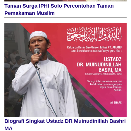
Taman Surga IPHI Solo Percontohan Taman
Pemakaman Muslim
Biografi Singkat Ustadz DR Muinudinillah Bashri
MA