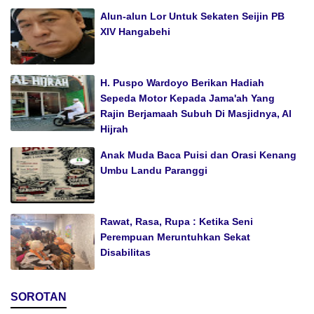
Alun-alun Lor Untuk Sekaten Seijin PB
XIV Hangabehi
H. Puspo Wardoyo Berikan Hadiah
Sepeda Motor Kepada Jama'ah Yang
Rajin Berjamaah Subuh Di Masjidnya, Al
Hijrah
Anak Muda Baca Puisi dan Orasi Kenang
Umbu Landu Paranggi
Rawat, Rasa, Rupa : Ketika Seni
Perempuan Meruntuhkan Sekat
Disabilitas
SOROTAN