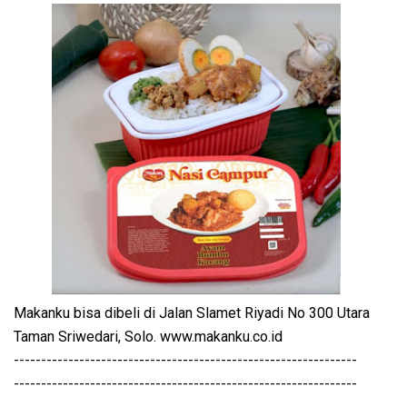
Makanku bisa dibeli di Jalan Slamet Riyadi No 300 Utara
Taman Sriwedari, Solo. www.makanku.co.id
---------------------------------------------------------------
---------------------------------------------------------------