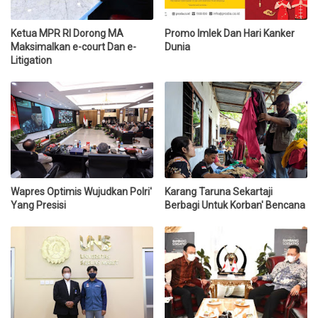
Ketua MPR RI Dorong MA
Promo Imlek Dan Hari Kanker
Maksimalkan e-court Dan e-
Dunia
Litigation
Wapres Optimis Wujudkan Polri'
Karang Taruna Sekartaji
Yang Presisi
Berbagi Untuk Korban' Bencana