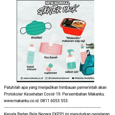
Patuhilah apa yang menjadikan himbauan pemerintah akan
Protokoler Kesehatan Covid-19. Persembahan Makanku.
www.makanku.co.id. 0811 6053 553.
---------------------------------------------------------------
Kepala Badan Bela Negara FKPPI ini menuturkan perjalanan