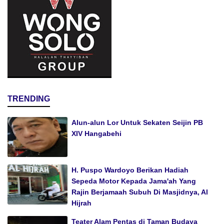
TRENDING
Alun-alun Lor Untuk Sekaten Seijin PB
XIV Hangabehi
H. Puspo Wardoyo Berikan Hadiah
Sepeda Motor Kepada Jama'ah Yang
Rajin Berjamaah Subuh Di Masjidnya, Al
Hijrah
Teater Alam Pentas di Taman Budaya