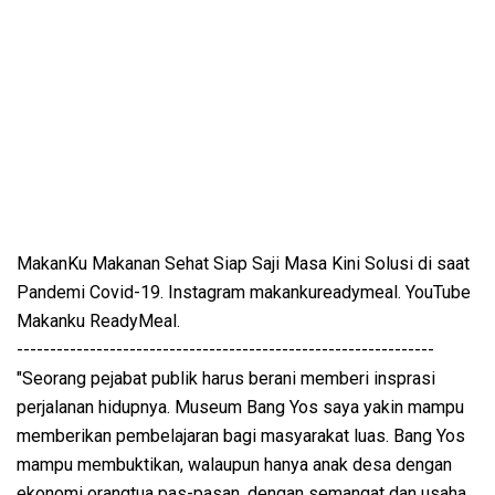
MakanKu Makanan Sehat Siap Saji Masa Kini Solusi di saat
Pandemi Covid-19. Instagram makankureadymeal. YouTube
Makanku ReadyMeal.
---------------------------------------------------------------
"Seorang pejabat publik harus berani memberi insprasi
perjalanan hidupnya. Museum Bang Yos saya yakin mampu
memberikan pembelajaran bagi masyarakat luas. Bang Yos
mampu membuktikan, walaupun hanya anak desa dengan
ekonomi orangtua pas-pasan, dengan semangat dan usaha