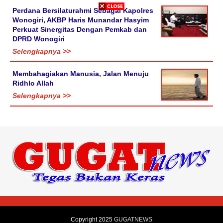
Perdana Bersilaturahmi Sebagai Kapolres
Wonogiri, AKBP Haris Munandar Hasyim
Perkuat Sinergitas Dengan Pemkab dan
DPRD Wonogiri
Selengkapnya >>
Membahagiakan Manusia, Jalan Menuju
Ridhlo Allah
Selengkapnya >>
Copyright 2025
GUGATNEWS