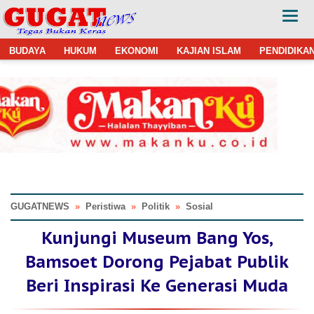
BUDAYA
HUKUM
EKONOMI
KAJIAN ISLAM
PENDIDIKA
GUGATNEWS
»
Peristiwa
»
Politik
»
Sosial
Kunjungi Museum Bang Yos,
Bamsoet Dorong Pejabat Publik
Beri Inspirasi Ke Generasi Muda