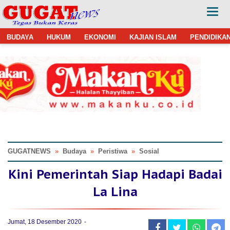
BUDAYA
HUKUM
EKONOMI
KAJIAN ISLAM
PENDIDIKA
GUGATNEWS
»
Budaya
»
Peristiwa
»
Sosial
Kini Pemerintah Siap Hadapi Badai
La Lina
Jumat, 18 Desember 2020