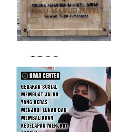
::::::;;;;;;;;;:::::::::::::::::::::