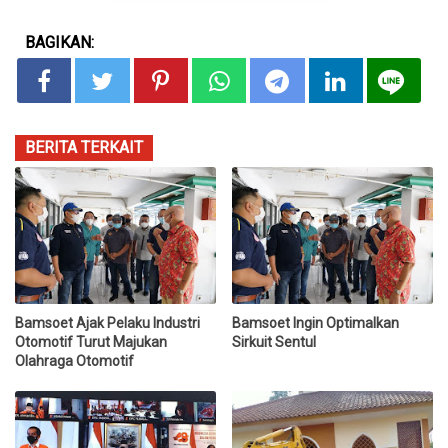
BAGIKAN:
BERITA TERKAIT
Bamsoet Ajak Pelaku Industri
Bamsoet Ingin Optimalkan
Otomotif Turut Majukan
Sirkuit Sentul
Olahraga Otomotif