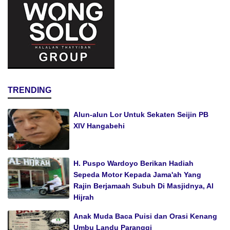
TRENDING
Alun-alun Lor Untuk Sekaten Seijin PB
XIV Hangabehi
H. Puspo Wardoyo Berikan Hadiah
Sepeda Motor Kepada Jama'ah Yang
Rajin Berjamaah Subuh Di Masjidnya, Al
Hijrah
Anak Muda Baca Puisi dan Orasi Kenang
Umbu Landu Paranggi