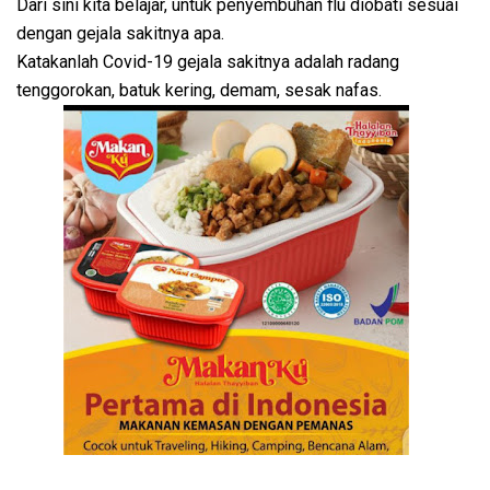
Dari sini kita belajar, untuk penyembuhan flu diobati sesuai
dengan gejala sakitnya apa.
Katakanlah Covid-19 gejala sakitnya adalah radang
tenggorokan, batuk kering, demam, sesak nafas.