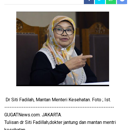
Dr Siti Fadilah, Mantan Menteri Kesehatan. Foto ; Ist.
---------------------------------------------------------------
GUGATNews.com. JAKARTA.
Tulisan dr Siti Fadillah,dokter jantung dan mantan mentri
kesehatan.