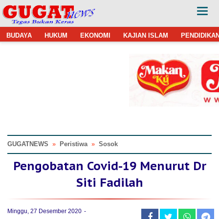
BUDAYA
HUKUM
EKONOMI
KAJIAN ISLAM
PENDIDIKA
GUGATNEWS
»
Peristiwa
»
Sosok
Pengobatan Covid-19 Menurut Dr
Siti Fadilah
Minggu, 27 Desember 2020