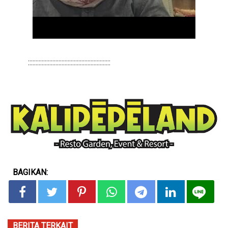
::::::::::::::::::::::::::::::::::::::::::::::::::::::
BAGIKAN:
BERITA TERKAIT