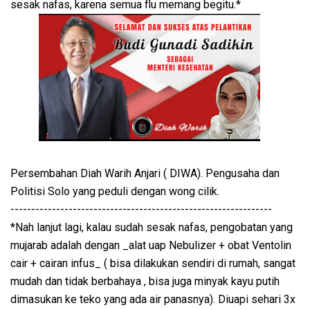
sesak nafas, karena semua flu memang begitu.*
Persembahan Diah Warih Anjari ( DIWA). Pengusaha dan
Politisi Solo yang peduli dengan wong cilik.
---------------------------------------------------------------
*Nah lanjut lagi, kalau sudah sesak nafas, pengobatan yang
mujarab adalah dengan _alat uap Nebulizer + obat Ventolin
cair + cairan infus_ ( bisa dilakukan sendiri di rumah, sangat
mudah dan tidak berbahaya , bisa juga minyak kayu putih
dimasukan ke teko yang ada air panasnya). Diuapi sehari 3x