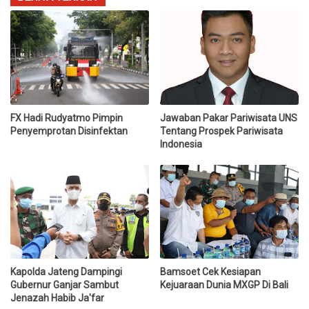
FX Hadi Rudyatmo Pimpin
Jawaban Pakar Pariwisata UNS
Penyemprotan Disinfektan
Tentang Prospek Pariwisata
Indonesia
Kapolda Jateng Dampingi
Bamsoet Cek Kesiapan
Gubernur Ganjar Sambut
Kejuaraan Dunia MXGP Di Bali
Jenazah Habib Ja'far