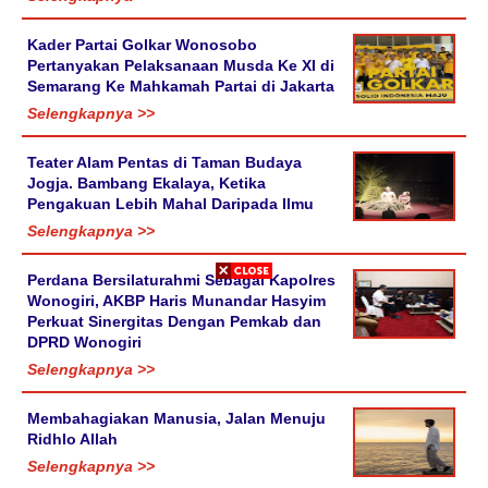
Kader Partai Golkar Wonosobo
Pertanyakan Pelaksanaan Musda Ke XI di
Semarang Ke Mahkamah Partai di Jakarta
Selengkapnya >>
Teater Alam Pentas di Taman Budaya
Jogja. Bambang Ekalaya, Ketika
Pengakuan Lebih Mahal Daripada Ilmu
Selengkapnya >>
Perdana Bersilaturahmi Sebagai Kapolres
Wonogiri, AKBP Haris Munandar Hasyim
Perkuat Sinergitas Dengan Pemkab dan
DPRD Wonogiri
Selengkapnya >>
Membahagiakan Manusia, Jalan Menuju
Ridhlo Allah
Selengkapnya >>