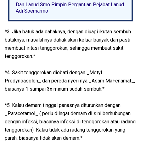
Dan Lanud Smo Pimpin Pergantian Pejabat Lanud
Adi Soemarmo
*3. Jika batuk ada dahaknya, dengan diuapi ikutan sembuh
batuknya, masalahnya dahak akan keluar banyak dan pasti
membuat iritasi tenggorokan, sehingga membuat sakit
tenggorokan.*
*4. Sakit tenggorokan diobati dengan _Metyl
Predynoasolon_ dan pereda nyeri nya _Asam MaFenamat_,
biasanya 1 sampai 3x minum sudah sembuh.*
*5. Kalau demam tinggal panasnya diturunkan dengan
_Paracetamol_ ( perlu diingat demam di sini berhubungan
dengan infeksi, biasanya infeksi di tenggorokan atau radang
tenggorokan). Kalau tidak ada radang tenggorokan yang
parah, biasanya tidak akan demam.*