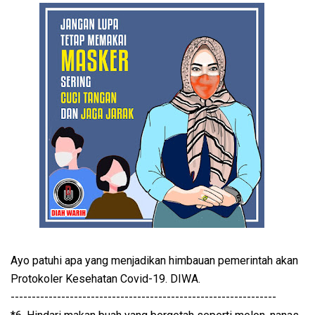
Ayo patuhi apa yang menjadikan himbauan pemerintah akan
Protokoler Kesehatan Covid-19. DIWA.
---------------------------------------------------------------