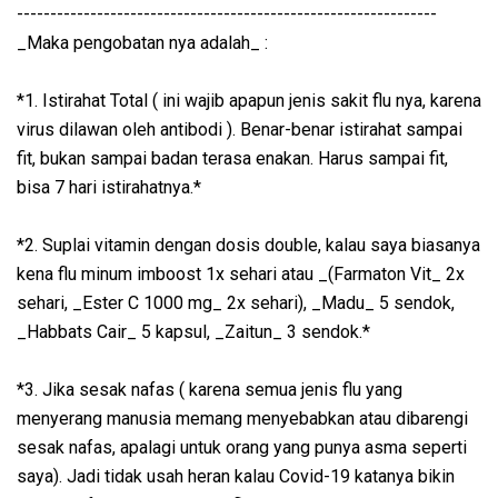
---------------------------------------------------------------
_Maka pengobatan nya adalah_ :
*1. Istirahat Total ( ini wajib apapun jenis sakit flu nya, karena
virus dilawan oleh antibodi ). Benar-benar istirahat sampai
fit, bukan sampai badan terasa enakan. Harus sampai fit,
bisa 7 hari istirahatnya.*
*2. Suplai vitamin dengan dosis double, kalau saya biasanya
kena flu minum imboost 1x sehari atau _(Farmaton Vit_ 2x
sehari, _Ester C 1000 mg_ 2x sehari), _Madu_ 5 sendok,
_Habbats Cair_ 5 kapsul, _Zaitun_ 3 sendok.*
*3. Jika sesak nafas ( karena semua jenis flu yang
menyerang manusia memang menyebabkan atau dibarengi
sesak nafas, apalagi untuk orang yang punya asma seperti
saya). Jadi tidak usah heran kalau Covid-19 katanya bikin