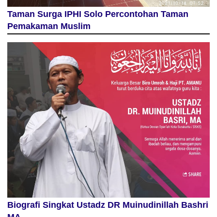
Taman Surga IPHI Solo Percontohan Taman
Pemakaman Muslim
Biografi Singkat Ustadz DR Muinudinillah Bashri