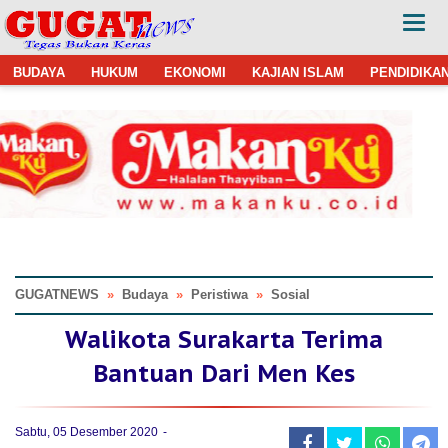
BUDAYA
HUKUM
EKONOMI
KAJIAN ISLAM
PENDIDIKA
GUGATNEWS
»
Budaya
»
Peristiwa
»
Sosial
Walikota Surakarta Terima
Bantuan Dari Men Kes
Sabtu, 05 Desember 2020