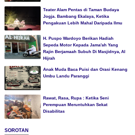
Teater Alam Pentas di Taman Budaya
Jogja. Bambang Ekalaya, Ketika
Pengakuan Lebih Mahal Daripada Ilmu
H. Puspo Wardoyo Berikan Hadiah
Sepeda Motor Kepada Jama'ah Yang
Rajin Berjamaah Subuh Di Masjidnya, Al
Hijrah
Anak Muda Baca Puisi dan Orasi Kenang
Umbu Landu Paranggi
Rawat, Rasa, Rupa : Ketika Seni
Perempuan Meruntuhkan Sekat
Disabilitas
SOROTAN