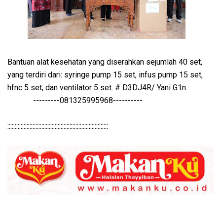
Bantuan alat kesehatan yang diserahkan sejumlah 40 set,
yang terdiri dari: syringe pump 15 set, infus pump 15 set,
hfnc 5 set, dan ventilator 5 set. # D3DJ4R/ Yani G1n.
---------081325995968----------
::::::::::::::::::::::::::::::::::::::::::::::::::::::::::::::::::::