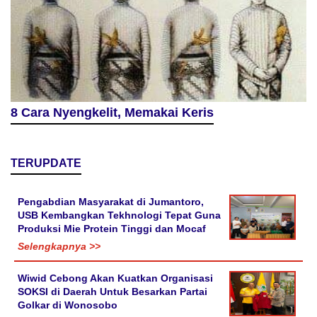
8 Cara Nyengkelit, Memakai Keris
TERUPDATE
Pengabdian Masyarakat di Jumantoro,
USB Kembangkan Tekhnologi Tepat Guna
Produksi Mie Protein Tinggi dan Mocaf
Selengkapnya >>
Wiwid Cebong Akan Kuatkan Organisasi
SOKSI di Daerah Untuk Besarkan Partai
Golkar di Wonosobo