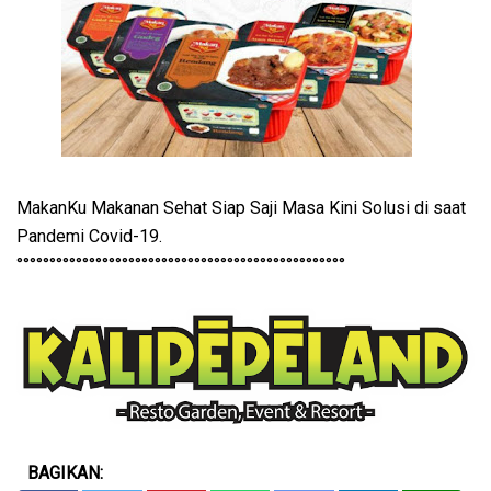
MakanKu Makanan Sehat Siap Saji Masa Kini Solusi di saat
Pandemi Covid-19.
°°°°°°°°°°°°°°°°°°°°°°°°°°°°°°°°°°°°°°°°°°°°°°°°°°
BAGIKAN: