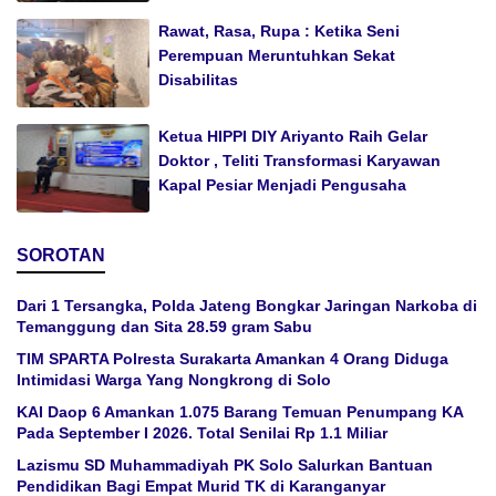
Rawat, Rasa, Rupa : Ketika Seni
Perempuan Meruntuhkan Sekat
Disabilitas
Ketua HIPPI DIY Ariyanto Raih Gelar
Doktor , Teliti Transformasi Karyawan
Kapal Pesiar Menjadi Pengusaha
SOROTAN
Dari 1 Tersangka, Polda Jateng Bongkar Jaringan Narkoba di
Temanggung dan Sita 28.59 gram Sabu
TIM SPARTA Polresta Surakarta Amankan 4 Orang Diduga
Intimidasi Warga Yang Nongkrong di Solo
KAI Daop 6 Amankan 1.075 Barang Temuan Penumpang KA
Pada September I 2026. Total Senilai Rp 1.1 Miliar
Lazismu SD Muhammadiyah PK Solo Salurkan Bantuan
Pendidikan Bagi Empat Murid TK di Karanganyar