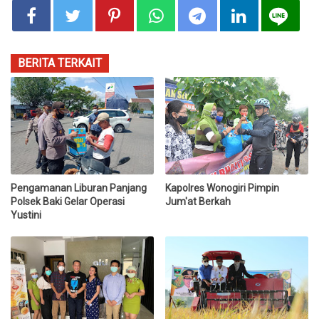
BERITA TERKAIT
Pengamanan Liburan Panjang
Kapolres Wonogiri Pimpin
Polsek Baki Gelar Operasi
Jum'at Berkah
Yustini