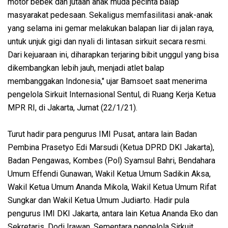
motor bebek dan jutaan anak muda pecinta balap
masyarakat pedesaan. Sekaligus memfasilitasi anak-anak
yang selama ini gemar melakukan balapan liar di jalan raya,
untuk unjuk gigi dan nyali di lintasan sirkuit secara resmi.
Dari kejuaraan ini, diharapkan terjaring bibit unggul yang bisa
dikembangkan lebih jauh, menjadi atlet balap
membanggakan Indonesia," ujar Bamsoet saat menerima
pengelola Sirkuit Internasional Sentul, di Ruang Kerja Ketua
MPR RI, di Jakarta, Jumat (22/1/21).
Turut hadir para pengurus IMI Pusat, antara lain Badan
Pembina Prasetyo Edi Marsudi (Ketua DPRD DKI Jakarta),
Badan Pengawas, Kombes (Pol) Syamsul Bahri, Bendahara
Umum Effendi Gunawan, Wakil Ketua Umum Sadikin Aksa,
Wakil Ketua Umum Ananda Mikola, Wakil Ketua Umum Rifat
Sungkar dan Wakil Ketua Umum Judiarto. Hadir pula
pengurus IMI DKI Jakarta, antara lain Ketua Ananda Eko dan
Sekretaris, Dodi Irawan. Sementara pengelola Sirkuit