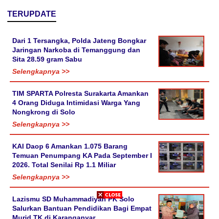
TERUPDATE
Dari 1 Tersangka, Polda Jateng Bongkar
Jaringan Narkoba di Temanggung dan
Sita 28.59 gram Sabu
Selengkapnya >>
TIM SPARTA Polresta Surakarta Amankan
4 Orang Diduga Intimidasi Warga Yang
Nongkrong di Solo
Selengkapnya >>
KAI Daop 6 Amankan 1.075 Barang
Temuan Penumpang KA Pada September I
2026. Total Senilai Rp 1.1 Miliar
Selengkapnya >>
Lazismu SD Muhammadiyah PK Solo
Salurkan Bantuan Pendidikan Bagi Empat
Murid TK di Karanganyar