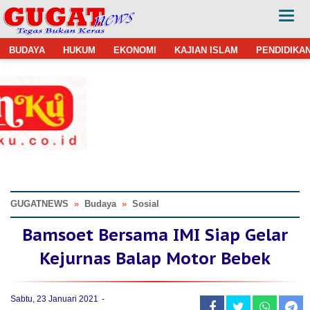
BUDAYA
HUKUM
EKONOMI
KAJIAN ISLAM
PENDIDIKA
GUGATNEWS
»
Budaya
»
Sosial
Bamsoet Bersama IMI Siap Gelar
Kejurnas Balap Motor Bebek
Sabtu, 23 Januari 2021