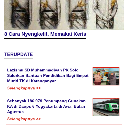
8 Cara Nyengkelit, Memakai Keris
TERUPDATE
Lazismu SD Muhammadiyah PK Solo
Salurkan Bantuan Pendidikan Bagi Empat
Murid TK di Karanganyar
Selengkapnya >>
Sebanyak 186.979 Penumpang Gunakan
KA di Daops 6 Yogyakarta di Awal Bulan
Agustus
Selengkapnya >>