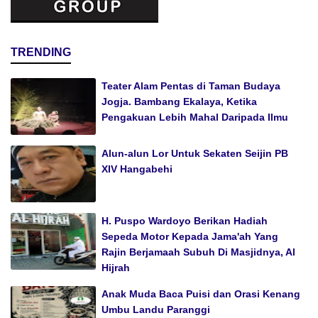
TRENDING
Teater Alam Pentas di Taman Budaya
Jogja. Bambang Ekalaya, Ketika
Pengakuan Lebih Mahal Daripada Ilmu
Alun-alun Lor Untuk Sekaten Seijin PB
XIV Hangabehi
H. Puspo Wardoyo Berikan Hadiah
Sepeda Motor Kepada Jama'ah Yang
Rajin Berjamaah Subuh Di Masjidnya, Al
Hijrah
Anak Muda Baca Puisi dan Orasi Kenang
Umbu Landu Paranggi