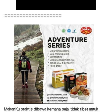
::::::::::::::::::::::::::::::::::::::::::::::::::::::::::::::::::::::::::::::
MakanKu praktis dibawa kemana saja, tidak ribet untuk