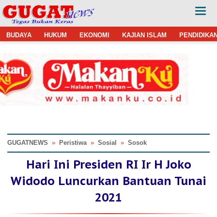
BUDAYA
HUKUM
EKONOMI
KAJIAN ISLAM
PENDIDIKA
GUGATNEWS
»
Peristiwa
»
Sosial
»
Sosok
Hari Ini Presiden RI Ir H Joko
Widodo Luncurkan Bantuan Tunai
2021