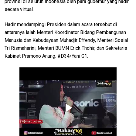
provinsi di seluruh Indonesia oleh para gubernur yang hadir
secara virtual.
Hadir mendampingi Presiden dalam acara tersebut di
antaranya ialah Menteri Koordinator Bidang Pembangunan
Manusia dan Kebudayaan Muhadjir Effendy, Menteri Sosial
Tri Rismaharini, Menteri BUMN Erick Thohir, dan Sekretaris
Kabinet Pramono Anung. #D34/Yani G1.