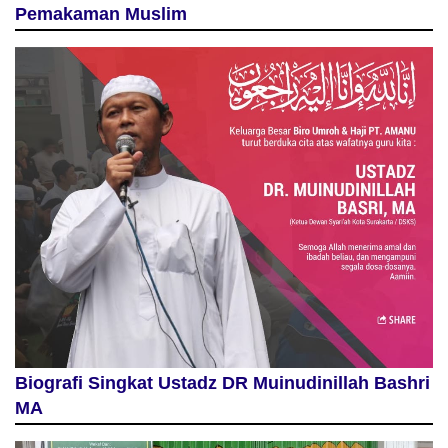
Pemakaman Muslim
Biografi Singkat Ustadz DR Muinudinillah Bashri
MA