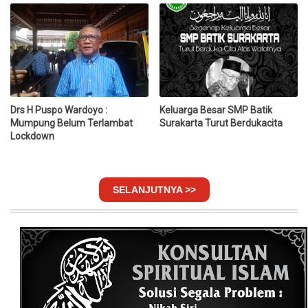
Drs H Puspo Wardoyo :
Keluarga Besar SMP Batik
Mumpung Belum Terlambat
Surakarta Turut Berdukacita
Lockdown
SELANJUTNYA >>