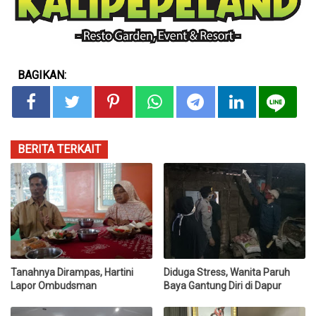
BAGIKAN:
BERITA TERKAIT
Tanahnya Dirampas, Hartini
Diduga Stress, Wanita Paruh
Lapor Ombudsman
Baya Gantung Diri di Dapur