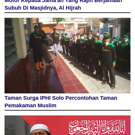
Motor Kepada Jama'ah Yang Rajin Berjamaah
Subuh Di Masjidnya, Al Hijrah
Taman Surga IPHI Solo Percontohan Taman
Pemakaman Muslim