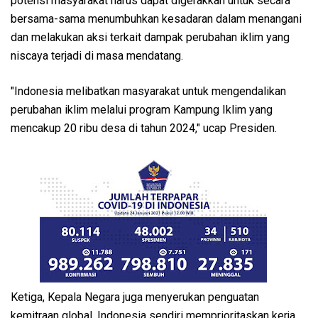
potensi masyarakat harus dapat digerakkan untuk secara
bersama-sama menumbuhkan kesadaran dalam menangani
dan melakukan aksi terkait dampak perubahan iklim yang
niscaya terjadi di masa mendatang.
"Indonesia melibatkan masyarakat untuk mengendalikan
perubahan iklim melalui program Kampung Iklim yang
mencakup 20 ribu desa di tahun 2024," ucap Presiden.
Ketiga, Kepala Negara juga menyerukan penguatan
kemitraan global. Indonesia sendiri memprioritaskan kerja