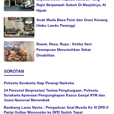
Rajin Berjamaah Subuh Di Masjidnya, Al
Hijrah
Anak Muda Baca Puisi dan Orasi Kenang
Umbu Landu Paranggi
Rawat, Rasa, Rupa : Ketika Seni
Perempuan Meruntuhkan Sekat
Disabilitas
SOROTAN
Polresta Surakarta Siap Perangi Narkoba
24 Personel Berprestasi Terima Penghargaan, Polresta
Surakarta Apresiasi Pengungkapan Kasus Ganjal ATM dan
Juara Nasional Menembak
Bambang Laras Nyoto ; Pengaduan Soal Musda Ke XI DPD II
Partai Golkar Wonosobo ke DPD Sudsh Tepat