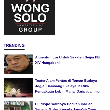
TRENDING
Alun-alun Lor Untuk Sekaten Seijin PB
XIV Hangabehi
Teater Alam Pentas di Taman Budaya
Jogja. Bambang Ekalaya, Ketika
Pengakuan Lebih Mahal Daripada Ilmu
H. Puspo Wardoyo Berikan Hadiah
Sepeda Motor Kepada Jama'ah Yang