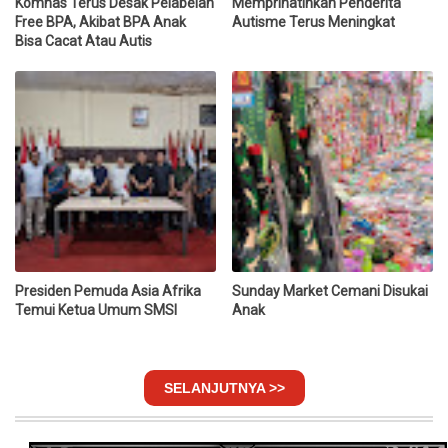
Komnas Terus Desak Pelabelan
Memprihatinkan Penderita
Free BPA, Akibat BPA Anak
Autisme Terus Meningkat
Bisa Cacat Atau Autis
Presiden Pemuda Asia Afrika
Sunday Market Cemani Disukai
Temui Ketua Umum SMSI
Anak
SELANJUTNYA >>