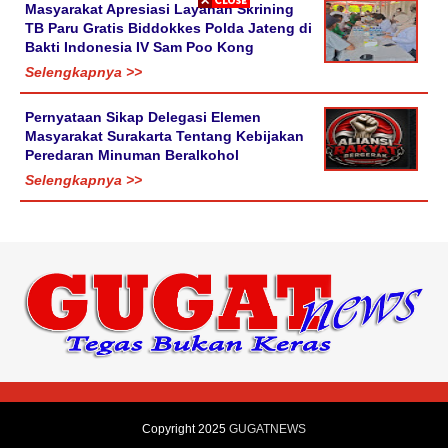
Masyarakat Apresiasi Layanan Skrining
TB Paru Gratis Biddokkes Polda Jateng di
Bakti Indonesia IV Sam Poo Kong
Selengkapnya >>
Pernyataan Sikap Delegasi Elemen
Masyarakat Surakarta Tentang Kebijakan
Peredaran Minuman Beralkohol
Selengkapnya >>
Copyright 2025
GUGATNEWS