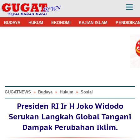
BUDAYA
HUKUM
EKONOMI
KAJIAN ISLAM
PENDIDIKA
GUGATNEWS
»
Budaya
»
Hukum
»
Sosial
Presiden RI Ir H Joko Widodo
Serukan Langkah Global Tangani
Dampak Perubahan Iklim.