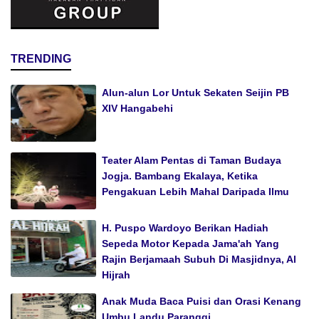
TRENDING
Alun-alun Lor Untuk Sekaten Seijin PB
XIV Hangabehi
Teater Alam Pentas di Taman Budaya
Jogja. Bambang Ekalaya, Ketika
Pengakuan Lebih Mahal Daripada Ilmu
H. Puspo Wardoyo Berikan Hadiah
Sepeda Motor Kepada Jama'ah Yang
Rajin Berjamaah Subuh Di Masjidnya, Al
Hijrah
Anak Muda Baca Puisi dan Orasi Kenang
Umbu Landu Paranggi