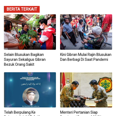
BERITA TERKAIT
Selain Blusukan Bagikan
Kini Gibran Mulai Rajin Blusukan
Sayuran Sekaligus Gibran
Dan Berbagi Di Saat Pandemi
Bezuk Orang Sakit
Telah Berpulang Ke
Menteri Pertanian Siap