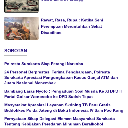
Rawat, Rasa, Rupa : Ketika Seni
Perempuan Meruntuhkan Sekat
Disabilitas
SOROTAN
Polresta Surakarta Siap Perangi Narkoba
24 Personel Berprestasi Terima Penghargaan, Polresta
Surakarta Apresiasi Pengungkapan Kasus Ganjal ATM dan
Juara Nasional Menembak
Bambang Laras Nyoto ; Pengaduan Soal Musda Ke XI DPD II
Partai Golkar Wonosobo ke DPD Sudsh Tepat
Masyarakat Apresiasi Layanan Skrining TB Paru Gratis
Biddokkes Polda Jateng di Bakti Indonesia IV Sam Poo Kong
Pernyataan Sikap Delegasi Elemen Masyarakat Surakarta
Tentang Kebijakan Peredaran Minuman Beralkohol