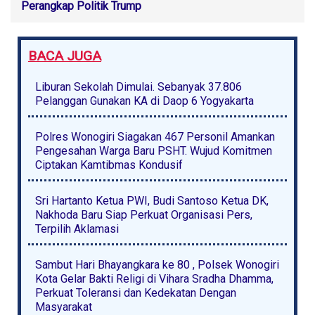
Perangkap Politik Trump
BACA JUGA
Liburan Sekolah Dimulai. Sebanyak 37.806
Pelanggan Gunakan KA di Daop 6 Yogyakarta
Polres Wonogiri Siagakan 467 Personil Amankan
Pengesahan Warga Baru PSHT. Wujud Komitmen
Ciptakan Kamtibmas Kondusif
Sri Hartanto Ketua PWI, Budi Santoso Ketua DK,
Nakhoda Baru Siap Perkuat Organisasi Pers,
Terpilih Aklamasi
Sambut Hari Bhayangkara ke 80 , Polsek Wonogiri
Kota Gelar Bakti Religi di Vihara Sradha Dhamma,
Perkuat Toleransi dan Kedekatan Dengan
Masyarakat