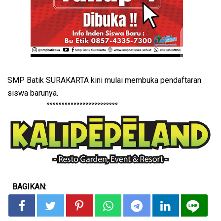
SMP Batik SURAKARTA kini mulai membuka pendaftaran
siswa barunya.
°°°°°°°°°°°°°°°°°°°°°°°°
BAGIKAN: