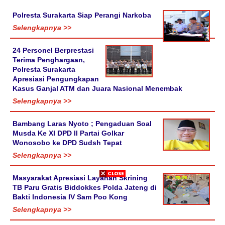
Polresta Surakarta Siap Perangi Narkoba
Selengkapnya >>
24 Personel Berprestasi
Terima Penghargaan,
Polresta Surakarta
Apresiasi Pengungkapan
Kasus Ganjal ATM dan Juara Nasional Menembak
Selengkapnya >>
Bambang Laras Nyoto ; Pengaduan Soal
Musda Ke XI DPD II Partai Golkar
Wonosobo ke DPD Sudsh Tepat
Selengkapnya >>
Masyarakat Apresiasi Layanan Skrining
TB Paru Gratis Biddokkes Polda Jateng di
Bakti Indonesia IV Sam Poo Kong
Selengkapnya >>