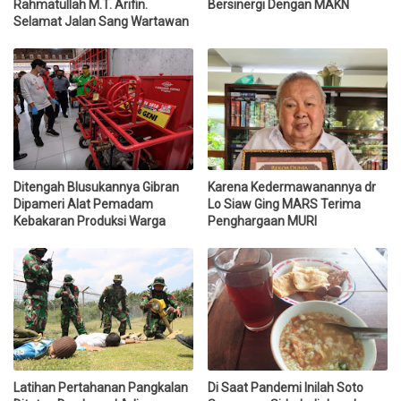
Rahmatullah M.T. Arifin.
Bersinergi Dengan MAKN
Selamat Jalan Sang Wartawan
Ditengah Blusukannya Gibran
Karena Kedermawanannya dr
Dipameri Alat Pemadam
Lo Siaw Ging MARS Terima
Kebakaran Produksi Warga
Penghargaan MURI
Latihan Pertahanan Pangkalan
Di Saat Pandemi Inilah Soto