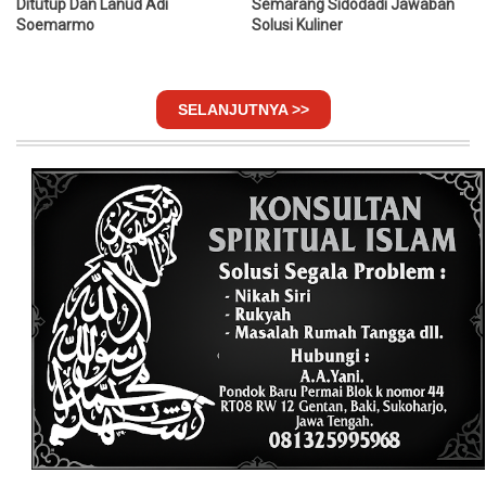
Ditutup Dan Lanud Adi
Semarang Sidodadi Jawaban
Soemarmo
Solusi Kuliner
SELANJUTNYA >>