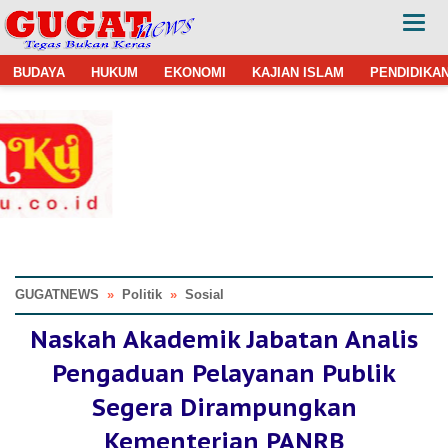
BUDAYA
HUKUM
EKONOMI
KAJIAN ISLAM
PENDIDIKA
GUGATNEWS
»
Politik
»
Sosial
Naskah Akademik Jabatan Analis
Pengaduan Pelayanan Publik
Segera Dirampungkan
Kementerian PANRB