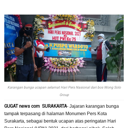
Karangan bunga ucapan selamat Hari Pers Nasional dari bos Wong Solo
Group
GUGAT news com SURAKARTA
- Jajaran karangan bunga
tampak terpasang di halaman Monumen Pers Kota
Surakarta, sebagai bentuk ucapan atas peringatan Hari