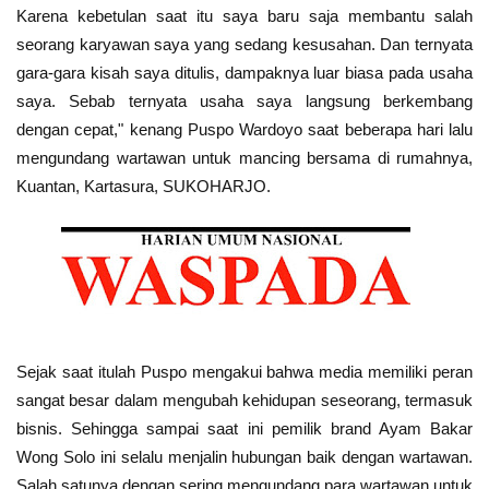
Karena kebetulan saat itu saya baru saja membantu salah
seorang karyawan saya yang sedang kesusahan. Dan ternyata
gara-gara kisah saya ditulis, dampaknya luar biasa pada usaha
saya. Sebab ternyata usaha saya langsung berkembang
dengan cepat," kenang Puspo Wardoyo saat beberapa hari lalu
mengundang wartawan untuk mancing bersama di rumahnya,
Kuantan, Kartasura, SUKOHARJO.
Sejak saat itulah Puspo mengakui bahwa media memiliki peran
sangat besar dalam mengubah kehidupan seseorang, termasuk
bisnis. Sehingga sampai saat ini pemilik brand Ayam Bakar
Wong Solo ini selalu menjalin hubungan baik dengan wartawan.
Salah satunya dengan sering mengundang para wartawan untuk