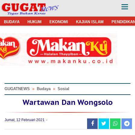
BUDAYA
HUKUM
EKONOMI
KAJIAN ISLAM
PENDIDIKA
GUGATNEWS
»
Budaya
»
Sosial
Wartawan Dan Wongsolo
Jumat, 12 Februari 2021