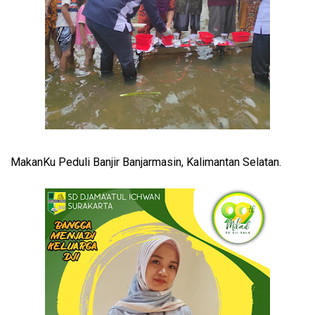
MakanKu Peduli Banjir Banjarmasin, Kalimantan Selatan.