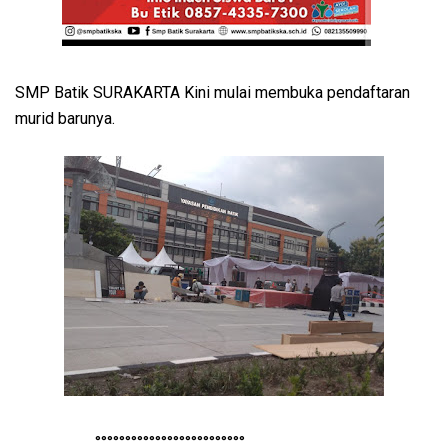
SMP Batik SURAKARTA Kini mulai membuka pendaftaran
murid barunya.
°°°°°°°°°°°°°°°°°°°°°°°°°