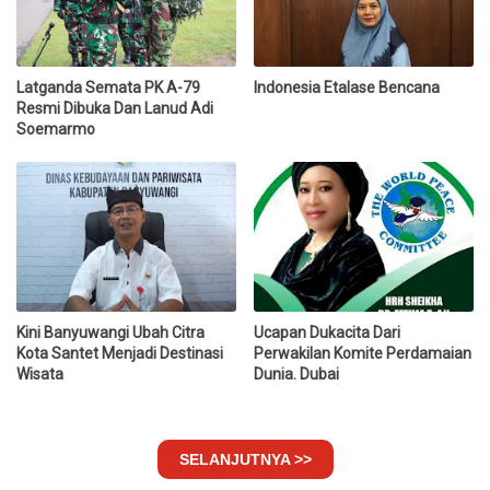
Latganda Semata PK A-79
Indonesia Etalase Bencana
Resmi Dibuka Dan Lanud Adi
Soemarmo
Kini Banyuwangi Ubah Citra
Ucapan Dukacita Dari
Kota Santet Menjadi Destinasi
Perwakilan Komite Perdamaian
Wisata
Dunia. Dubai
SELANJUTNYA >>