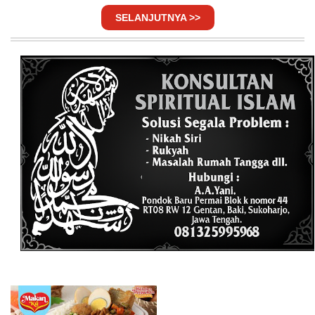
SELANJUTNYA >>