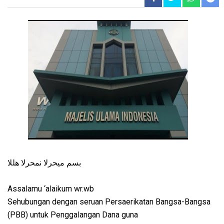
بسم ميحرلا نمحرلا هللا
Assalamu ‘alaikum wr.wb
Sehubungan dengan seruan Persaerikatan Bangsa-Bangsa
(PBB) untuk Penggalangan Dana guna