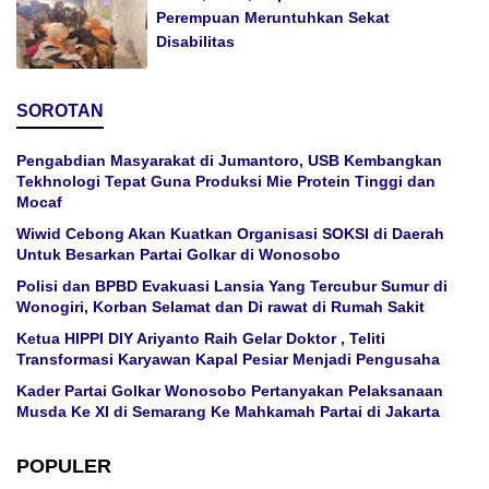
Perempuan Meruntuhkan Sekat
Disabilitas
SOROTAN
Pengabdian Masyarakat di Jumantoro, USB Kembangkan
Tekhnologi Tepat Guna Produksi Mie Protein Tinggi dan
Mocaf
Wiwid Cebong Akan Kuatkan Organisasi SOKSI di Daerah
Untuk Besarkan Partai Golkar di Wonosobo
Polisi dan BPBD Evakuasi Lansia Yang Tercubur Sumur di
Wonogiri, Korban Selamat dan Di rawat di Rumah Sakit
Ketua HIPPI DIY Ariyanto Raih Gelar Doktor , Teliti
Transformasi Karyawan Kapal Pesiar Menjadi Pengusaha
Kader Partai Golkar Wonosobo Pertanyakan Pelaksanaan
Musda Ke XI di Semarang Ke Mahkamah Partai di Jakarta
POPULER