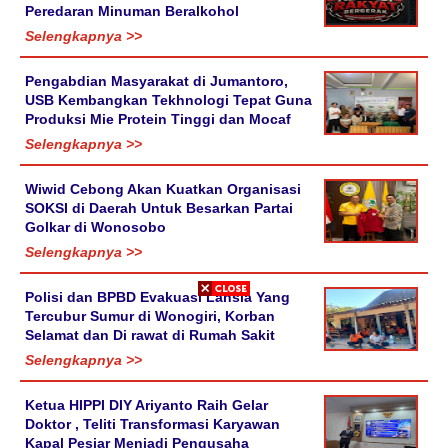
Peredaran Minuman Beralkohol
Selengkapnya >>
Pengabdian Masyarakat di Jumantoro,
USB Kembangkan Tekhnologi Tepat Guna
Produksi Mie Protein Tinggi dan Mocaf
Selengkapnya >>
Wiwid Cebong Akan Kuatkan Organisasi
SOKSI di Daerah Untuk Besarkan Partai
Golkar di Wonosobo
Selengkapnya >>
Polisi dan BPBD Evakuasi Lansia Yang
Tercubur Sumur di Wonogiri, Korban
Selamat dan Di rawat di Rumah Sakit
Selengkapnya >>
Ketua HIPPI DIY Ariyanto Raih Gelar
Doktor , Teliti Transformasi Karyawan
Kapal Pesiar Menjadi Pengusaha