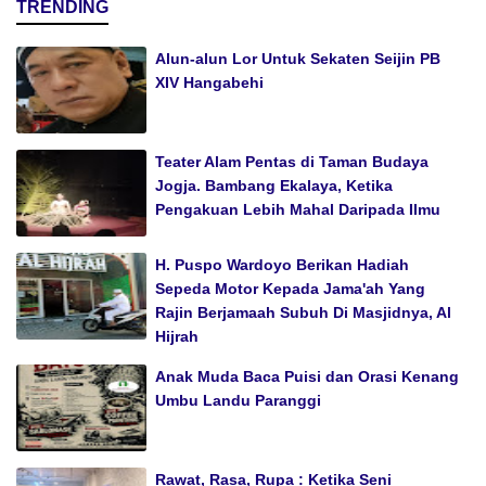
TRENDING
Alun-alun Lor Untuk Sekaten Seijin PB
XIV Hangabehi
Teater Alam Pentas di Taman Budaya
Jogja. Bambang Ekalaya, Ketika
Pengakuan Lebih Mahal Daripada Ilmu
H. Puspo Wardoyo Berikan Hadiah
Sepeda Motor Kepada Jama'ah Yang
Rajin Berjamaah Subuh Di Masjidnya, Al
Hijrah
Anak Muda Baca Puisi dan Orasi Kenang
Umbu Landu Paranggi
Rawat, Rasa, Rupa : Ketika Seni