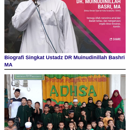
Biografi Singkat Ustadz DR Muinudinillah Bashri
MA