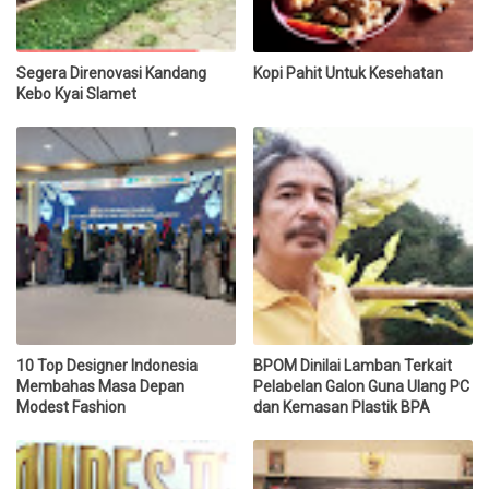
Segera Direnovasi Kandang
Kopi Pahit Untuk Kesehatan
Kebo Kyai Slamet
10 Top Designer Indonesia
BPOM Dinilai Lamban Terkait
Membahas Masa Depan
Pelabelan Galon Guna Ulang PC
Modest Fashion
dan Kemasan Plastik BPA