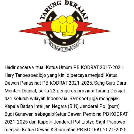
Hadir secara virtual Ketua Umum PB KODRAT 2017-2021
Hary Tanoesoedibjo yang kini dipercaya menjadi Ketua
Dewan Penasihat PB KODRAT 2021-2025, Sang Guru Dara
Mentari Dradjat, serta 22 pengurus provinsi Tarung Derajat
dari seluruh wilayah Indonesia. Bamsoet juga mengajak
Kepala Badan Intelijen Negara (BIN) Jenderal Pol (purn)
Budi Gunawan sebagaibKetua Dewan Pembina PB KODRAT
2021-2025 dan Kapolri Jenderal Pol Listyo Sigit Prabowo
menjadi Ketua Dewan Kehormatan PB KODRAT 2021-2025.