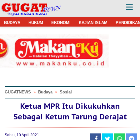
BUDAYA
HUKUM
EKONOMI
KAJIAN ISLAM
PENDIDIKA
GUGATNEWS
»
Budaya
»
Sosial
Ketua MPR Itu Dikukuhkan
Sebagai Ketum Tarung Derajat
Sabtu, 10 April 2021