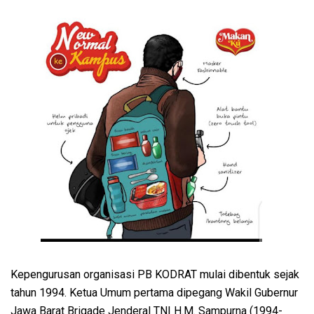
Kepengurusan organisasi PB KODRAT mulai dibentuk sejak
tahun 1994. Ketua Umum pertama dipegang Wakil Gubernur
Jawa Barat Brigade Jenderal TNI H.M. Sampurna (1994-