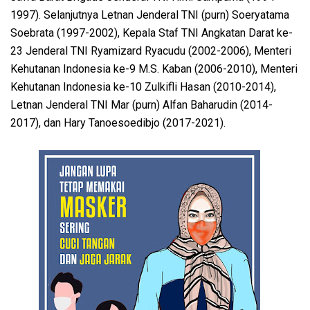
1997). Selanjutnya Letnan Jenderal TNI (purn) Soeryatama
Soebrata (1997-2002), Kepala Staf TNI Angkatan Darat ke-
23 Jenderal TNI Ryamizard Ryacudu (2002-2006), Menteri
Kehutanan Indonesia ke-9 M.S. Kaban (2006-2010), Menteri
Kehutanan Indonesia ke-10 Zulkifli Hasan (2010-2014),
Letnan Jenderal TNI Mar (purn) Alfan Baharudin (2014-
2017), dan Hary Tanoesoedibjo (2017-2021).