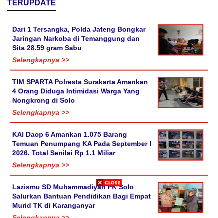
TERUPDATE
Dari 1 Tersangka, Polda Jateng Bongkar
Jaringan Narkoba di Temanggung dan
Sita 28.59 gram Sabu
Selengkapnya >>
TIM SPARTA Polresta Surakarta Amankan
4 Orang Diduga Intimidasi Warga Yang
Nongkrong di Solo
Selengkapnya >>
KAI Daop 6 Amankan 1.075 Barang
Temuan Penumpang KA Pada September I
2026. Total Senilai Rp 1.1 Miliar
Selengkapnya >>
Lazismu SD Muhammadiyah PK Solo
Salurkan Bantuan Pendidikan Bagi Empat
Murid TK di Karanganyar
Selengkapnya >>