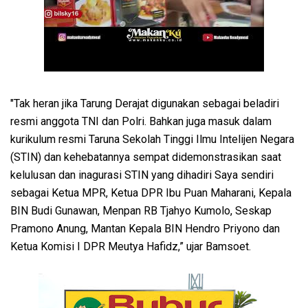
"Tak heran jika Tarung Derajat digunakan sebagai beladiri
resmi anggota TNI dan Polri. Bahkan juga masuk dalam
kurikulum resmi Taruna Sekolah Tinggi Ilmu Intelijen Negara
(STIN) dan kehebatannya sempat didemonstrasikan saat
kelulusan dan inagurasi STIN yang dihadiri Saya sendiri
sebagai Ketua MPR, Ketua DPR Ibu Puan Maharani, Kepala
BIN Budi Gunawan, Menpan RB Tjahyo Kumolo, Seskap
Pramono Anung, Mantan Kepala BIN Hendro Priyono dan
Ketua Komisi I DPR Meutya Hafidz,” ujar Bamsoet.