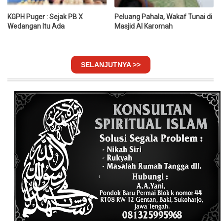
KGPH Puger : Sejak PB X
Peluang Pahala, Wakaf Tunai di
Wedangan Itu Ada
Masjid Al Karomah
SELANJUTNYA >>