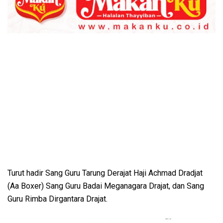
Turut hadir Sang Guru Tarung Derajat Haji Achmad Dradjat
(Aa Boxer) Sang Guru Badai Meganagara Drajat, dan Sang
Guru Rimba Dirgantara Drajat.