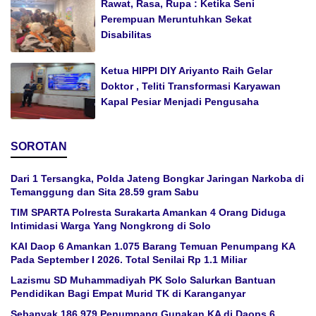
Rawat, Rasa, Rupa : Ketika Seni
Perempuan Meruntuhkan Sekat
Disabilitas
Ketua HIPPI DIY Ariyanto Raih Gelar
Doktor , Teliti Transformasi Karyawan
Kapal Pesiar Menjadi Pengusaha
SOROTAN
Dari 1 Tersangka, Polda Jateng Bongkar Jaringan Narkoba di
Temanggung dan Sita 28.59 gram Sabu
TIM SPARTA Polresta Surakarta Amankan 4 Orang Diduga
Intimidasi Warga Yang Nongkrong di Solo
KAI Daop 6 Amankan 1.075 Barang Temuan Penumpang KA
Pada September I 2026. Total Senilai Rp 1.1 Miliar
Lazismu SD Muhammadiyah PK Solo Salurkan Bantuan
Pendidikan Bagi Empat Murid TK di Karanganyar
Sebanyak 186.979 Penumpang Gunakan KA di Daops 6