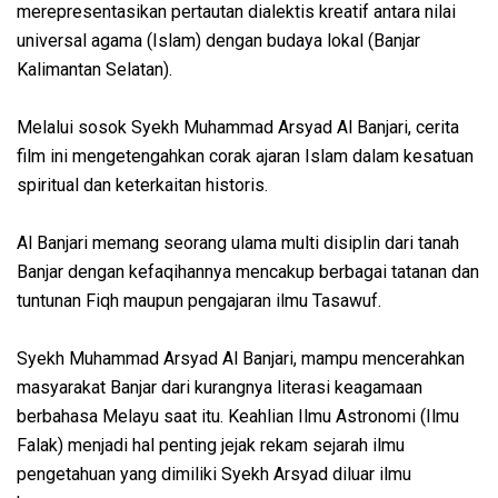
merepresentasikan pertautan dialektis kreatif antara nilai
universal agama (Islam) dengan budaya lokal (Banjar
Kalimantan Selatan).
Melalui sosok Syekh Muhammad Arsyad Al Banjari, cerita
film ini mengetengahkan corak ajaran Islam dalam kesatuan
spiritual dan keterkaitan historis.
Al Banjari memang seorang ulama multi disiplin dari tanah
Banjar dengan kefaqihannya mencakup berbagai tatanan dan
tuntunan Fiqh maupun pengajaran ilmu Tasawuf.
Syekh Muhammad Arsyad Al Banjari, mampu mencerahkan
masyarakat Banjar dari kurangnya literasi keagamaan
berbahasa Melayu saat itu. Keahlian Ilmu Astronomi (Ilmu
Falak) menjadi hal penting jejak rekam sejarah ilmu
pengetahuan yang dimiliki Syekh Arsyad diluar ilmu