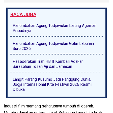
BACA JUGA
Panembahan Agung Tedjowulan Larung Ageman
Pribadinya
Panembahan Agung Tedjowulan Gelar Labuhan
Suro 2026
Pasederekan Trah HB II Kembali Adakan
Sarasehan Tosan Aji dan Jamasan
Langit Parang Kusumo Jadi Panggung Dunia,
Jogja Internasional Kite Festival 2026 Resmi
Dibuka
Industri film memang seharusnya tumbuh di daerah.
Memberdayakan potensi lokal. Sehingga karya film tidak