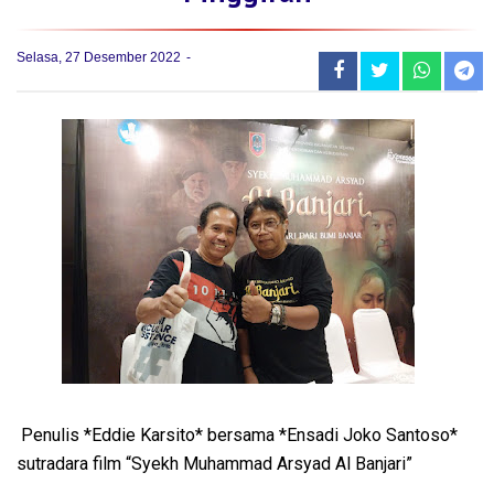
Selasa, 27 Desember 2022
Penulis *Eddie Karsito* bersama *Ensadi Joko Santoso*
sutradara film “Syekh Muhammad Arsyad Al Banjari”