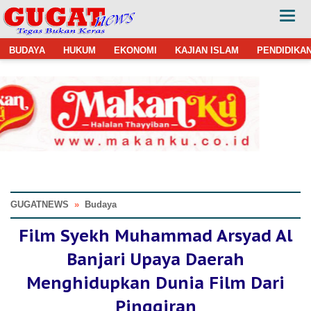
BUDAYA
HUKUM
EKONOMI
KAJIAN ISLAM
PENDIDIKA
GUGATNEWS
»
Budaya
Film Syekh Muhammad Arsyad Al
Banjari Upaya Daerah
Menghidupkan Dunia Film Dari
Pinggiran