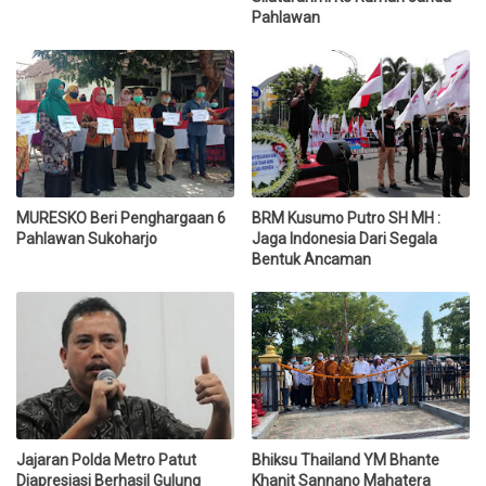
Pahlawan
MURESKO Beri Penghargaan 6
BRM Kusumo Putro SH MH :
Pahlawan Sukoharjo
Jaga Indonesia Dari Segala
Bentuk Ancaman
Jajaran Polda Metro Patut
Bhiksu Thailand YM Bhante
Diapresiasi Berhasil Gulung
Khanit Sannano Mahatera