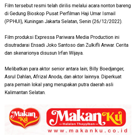
Film tersebut resmi telah dirilis melalui acara nonton bareng
di Gedung Bioskop Pusat Perfilman Haji Umar Ismail
(PPHUI), Kuningan Jakarta Selatan, Senin (26/12/2022).
Film produksi Expressa Pariwara Media Production ini
disutradarai Ensadi Joko Santoso dan Zulkifli Anwar. Cerita
dan skenarionya disusun Irfan Wijaya.
Melibatkan para aktor senior antara lain; Billy Boedjanger,
Asrul Dahlan, Afrizal Anoda, dan aktor lainnya. Diperkuat
para pemain lokal yang merupakan putra daerah asli
Kalimantan Selatan.