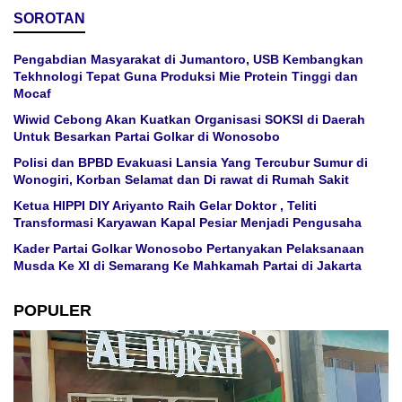
SOROTAN
Pengabdian Masyarakat di Jumantoro, USB Kembangkan
Tekhnologi Tepat Guna Produksi Mie Protein Tinggi dan
Mocaf
Wiwid Cebong Akan Kuatkan Organisasi SOKSI di Daerah
Untuk Besarkan Partai Golkar di Wonosobo
Polisi dan BPBD Evakuasi Lansia Yang Tercubur Sumur di
Wonogiri, Korban Selamat dan Di rawat di Rumah Sakit
Ketua HIPPI DIY Ariyanto Raih Gelar Doktor , Teliti
Transformasi Karyawan Kapal Pesiar Menjadi Pengusaha
Kader Partai Golkar Wonosobo Pertanyakan Pelaksanaan
Musda Ke XI di Semarang Ke Mahkamah Partai di Jakarta
POPULER