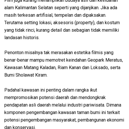
Film juga kurang menampilkan budaya asli dan keindahan
alam Kalimantan Selatan seperti yang dijanjikan. Jika ada
masih terkesan artifisial, tempelan dan dipaksakan.
Terutama setting lokasi, aksesoris (property), dan kostum
yang tidak rinci, kurang detail dan sebagian tidak memiliki
landasan historis.
Penonton misalnya tak merasakan estetika filmis yang
benar-benar mampu memotret keindahan Geopark Meratus,
Kawasan Matang Kaladan, Riam Kanan dan Loksado, serta
Bumi Sholawat Kiram.
Padahal kawasan ini penting dalam rangka ikut
mempromosikan potensi daerah dan mendongkrak
pendapatan asli daerah melalui industri pariwisata. Dimana
komponen pengembangan kawasan taman bumi ini terkait
potensi pengembangan masyarakat, pembangunan ekonomi
dan konservasi.