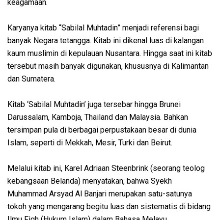
keagamaan.
Karyanya kitab “Sabilal Muhtadin” menjadi referensi bagi
banyak Negara tetangga. Kitab ini dikenal luas di kalangan
kaum muslimin di kepulauan Nusantara. Hingga saat ini kitab
tersebut masih banyak digunakan, khususnya di Kalimantan
dan Sumatera.
Kitab ‘Sabilal Muhtadin’ juga tersebar hingga Brunei
Darussalam, Kamboja, Thailand dan Malaysia. Bahkan
tersimpan pula di berbagai perpustakaan besar di dunia
Islam, seperti di Mekkah, Mesir, Turki dan Beirut.
Melalui kitab ini, Karel Adriaan Steenbrink (seorang teolog
kebangsaan Belanda) menyatakan, bahwa Syekh
Muhammad Arsyad Al Banjari merupakan satu-satunya
tokoh yang mengarang begitu luas dan sistematis di bidang
Ilmu Fiqh (Hukum Islam) dalam Bahasa Melayu.