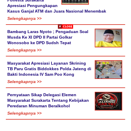
Apresiasi Pengungkapan
Kasus Ganjal ATM dan Juara Nasional Menembak
Selengkapnya >>
Bambang Laras Nyoto ; Pengaduan Soal
Musda Ke XI DPD II Partai Golkar
Wonosobo ke DPD Sudsh Tepat
Selengkapnya >>
Masyarakat Apresiasi Layanan Skrining
TB Paru Gratis Biddokkes Polda Jateng di
Bakti Indonesia IV Sam Poo Kong
Selengkapnya >>
Pernyataan Sikap Delegasi Elemen
Masyarakat Surakarta Tentang Kebijakan
Peredaran Minuman Beralkohol
Selengkapnya >>