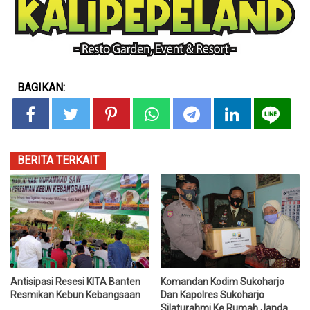
BAGIKAN:
BERITA TERKAIT
Antisipasi Resesi KITA Banten
Komandan Kodim Sukoharjo
Resmikan Kebun Kebangsaan
Dan Kapolres Sukoharjo
Silaturahmi Ke Rumah Janda