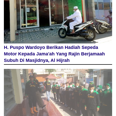
H. Puspo Wardoyo Berikan Hadiah Sepeda
Motor Kepada Jama'ah Yang Rajin Berjamaah
Subuh Di Masjidnya, Al Hijrah