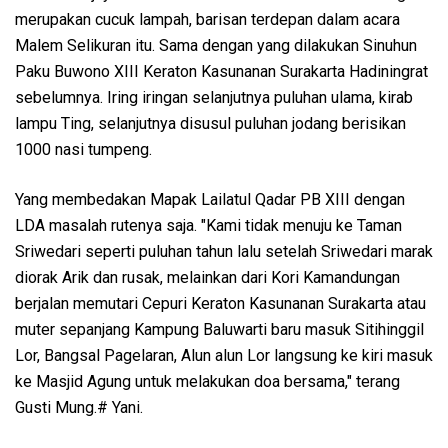
merupakan cucuk lampah, barisan terdepan dalam acara
Malem Selikuran itu. Sama dengan yang dilakukan Sinuhun
Paku Buwono XIII Keraton Kasunanan Surakarta Hadiningrat
sebelumnya. Iring iringan selanjutnya puluhan ulama, kirab
lampu Ting, selanjutnya disusul puluhan jodang berisikan
1000 nasi tumpeng.
Yang membedakan Mapak Lailatul Qadar PB XIII dengan
LDA masalah rutenya saja. "Kami tidak menuju ke Taman
Sriwedari seperti puluhan tahun lalu setelah Sriwedari marak
diorak Arik dan rusak, melainkan dari Kori Kamandungan
berjalan memutari Cepuri Keraton Kasunanan Surakarta atau
muter sepanjang Kampung Baluwarti baru masuk Sitihinggil
Lor, Bangsal Pagelaran, Alun alun Lor langsung ke kiri masuk
ke Masjid Agung untuk melakukan doa bersama," terang
Gusti Mung.# Yani.