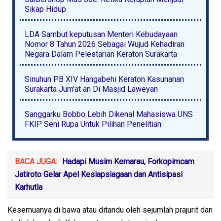
Sikap Hidup
LDA Sambut keputusan Menteri Kebudayaan
Nomor 8 Tahun 2026 Sebagai Wujud Kehadiran
Negara Dalam Pelestarian Keraton Surakarta
Sinuhun PB XIV Hangabehi Keraton Kasunanan
Surakarta Jum'at an Di Masjid Laweyan
Sanggarku Bobbo Lebih Dikenal Mahasiswa UNS
FKIP Seni Rupa Untuk Pilihan Penelitian
BACA JUGA:
Hadapi Musim Kemarau, Forkopimcam
Jatiroto Gelar Apel Kesiapsiagaan dan Antisipasi
Karhutla
Kesemuanya di bawa atau ditandu oleh sejumlah prajurit dan