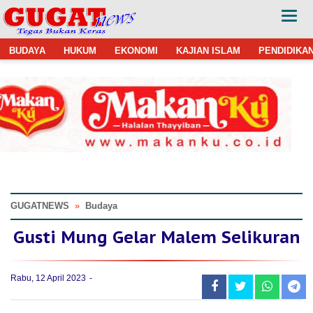
BUDAYA
HUKUM
EKONOMI
KAJIAN ISLAM
PENDIDIKA
GUGATNEWS
»
Budaya
Gusti Mung Gelar Malem Selikuran
Rabu, 12 April 2023