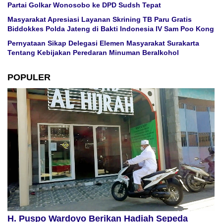
Partai Golkar Wonosobo ke DPD Sudsh Tepat
Masyarakat Apresiasi Layanan Skrining TB Paru Gratis
Biddokkes Polda Jateng di Bakti Indonesia IV Sam Poo Kong
Pernyataan Sikap Delegasi Elemen Masyarakat Surakarta
Tentang Kebijakan Peredaran Minuman Beralkohol
POPULER
H. Puspo Wardoyo Berikan Hadiah Sepeda