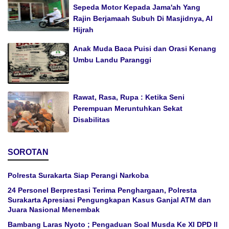
Sepeda Motor Kepada Jama'ah Yang
Rajin Berjamaah Subuh Di Masjidnya, Al
Hijrah
Anak Muda Baca Puisi dan Orasi Kenang
Umbu Landu Paranggi
Rawat, Rasa, Rupa : Ketika Seni
Perempuan Meruntuhkan Sekat
Disabilitas
SOROTAN
Polresta Surakarta Siap Perangi Narkoba
24 Personel Berprestasi Terima Penghargaan, Polresta
Surakarta Apresiasi Pengungkapan Kasus Ganjal ATM dan
Juara Nasional Menembak
Bambang Laras Nyoto ; Pengaduan Soal Musda Ke XI DPD II