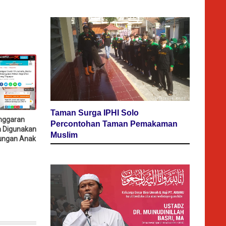
Taman Surga IPHI Solo
nggaran
Percontohan Taman Pemakaman
a Digunakan
Muslim
dungan Anak