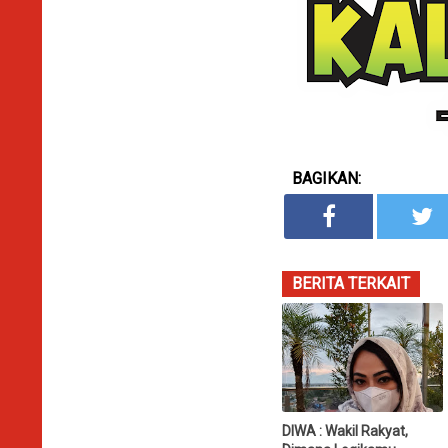
BAGIKAN:
BERITA TERKAIT
DIWA : Wakil Rakyat,