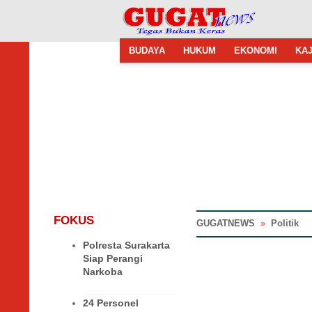
BUDAYA
HUKUM
EKONOMI
KAJ
FOKUS
GUGATNEWS
»
Politik
Polresta Surakarta
Siap Perangi
Narkoba
24 Personel