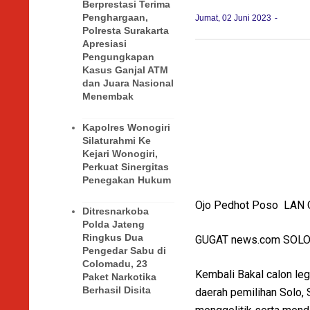
Berprestasi Terima
Penghargaan,
Jumat, 02 Juni 2023
Polresta Surakarta
Apresiasi
Pengungkapan
Kasus Ganjal ATM
dan Juara Nasional
Menembak
Kapolres Wonogiri
Silaturahmi Ke
Kejari Wonogiri,
Perkuat Sinergitas
Penegakan Hukum
Ojo Pedhot Poso LAN O
Ditresnarkoba
Polda Jateng
Ringkus Dua
GUGAT news.com SOL
Pengedar Sabu di
Colomadu, 23
Kembali Bakal calon leg
Paket Narkotika
Berhasil Disita
daerah pemilihan Solo, 