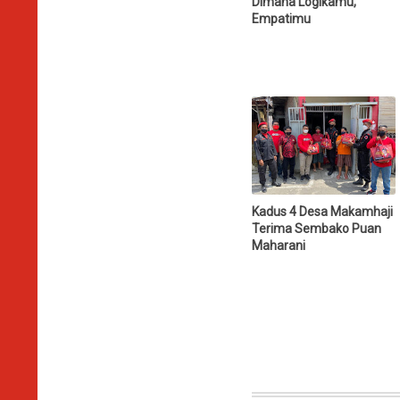
Dimana Logikamu,
Empatimu
Kadus 4 Desa Makamhaji
Terima Sembako Puan
Maharani