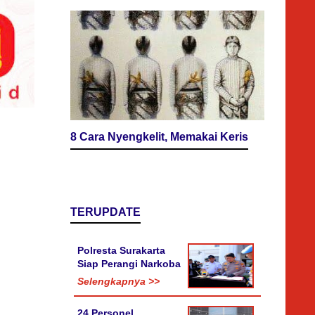
8 Cara Nyengkelit, Memakai Keris
TERUPDATE
Polresta Surakarta
Siap Perangi Narkoba
Selengkapnya >>
24 Personel