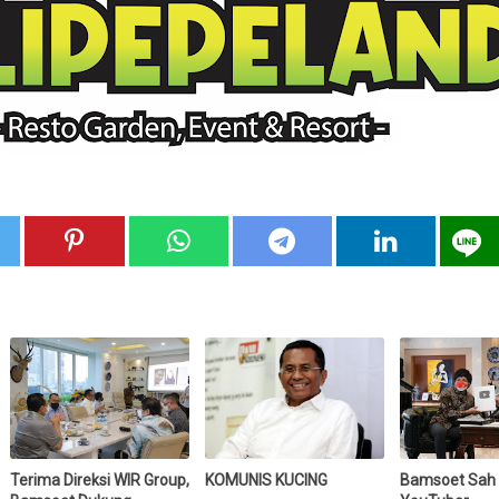
Terima Direksi WIR Group,
KOMUNIS KUCING
Bamsoet Sah 