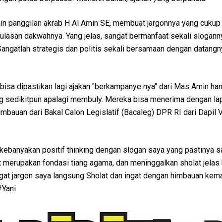
in panggilan akrab H Al Amin SE, membuat jargonnya yang cukup 
 ulasan dakwahnya. Yang jelas, sangat bermanfaat sekali sloganny
gatlah strategis dan politis sekali bersamaan dengan datangn
isa dipastikan lagi ajakan "berkampanye nya" dari Mas Amin ham
ng sedikitpun apalagi membuly. Mereka bisa menerima dengan lap
imbauan dari Bakal Calon Legislatif (Bacaleg) DPR RI dari Dapil 
 kebanyakan positif thinking dengan slogan saya yang pastinya s
t merupakan fondasi tiang agama, dan meninggalkan sholat jelas
 ingat jargon saya langsung Sholat dan ingat dengan himbauan kem
#Yani