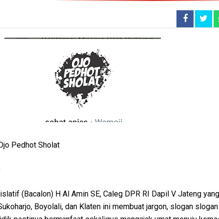
jo Pedhot Sholat
O
islatif (Bacalon) H Al Amin SE, Caleg DPR RI Dapil V Jateng yang
Sukoharjo, Boyolali, dan Klaten ini membuat jargon, slogan slogan