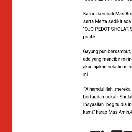
Kali ini kembali Mas Am
serta Merta sedikit ada
"OJO PEDOT SHOLAT. San
politik.
Gayung pun bersambut, b
ada yang mencibir miri
akan ajakan sekaligus h
ini.
"Alhamdulillah...mereka
berfaedah sekali. Shola
Insyaallah...begitu dia
kami," harap Mas Amin.