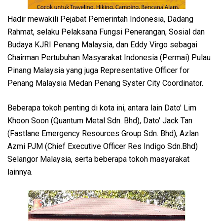
Hadir mewakili Pejabat Pemerintah Indonesia, Dadang
Rahmat, selaku Pelaksana Fungsi Penerangan, Sosial dan
Budaya KJRI Penang Malaysia, dan Eddy Virgo sebagai
Chairman Pertubuhan Masyarakat Indonesia (Permai) Pulau
Pinang Malaysia yang juga Representative Officer for
Penang Malaysia Medan Penang Syster City Coordinator.
Beberapa tokoh penting di kota ini, antara lain Dato' Lim
Khoon Soon (Quantum Metal Sdn. Bhd), Dato' Jack Tan
(Fastlane Emergency Resources Group Sdn. Bhd), Azlan
Azmi PJM (Chief Executive Officer Res Indigo Sdn.Bhd)
Selangor Malaysia, serta beberapa tokoh masyarakat
lainnya.