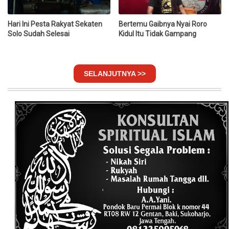
Hari Ini Pesta Rakyat Sekaten
Bertemu Gaibnya Nyai Roro
Solo Sudah Selesai
Kidul Itu Tidak Gampang
SELANJUTNYA >>