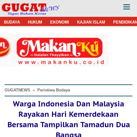
BUDAYA
HUKUM
EKONOMI
KAJIAN ISLAM
PENDIDIKA
GUGATNEWS
»
Peristiwa Budaya
Warga Indonesia Dan Malaysia
Rayakan Hari Kemerdekaan
Bersama Tampilkan Tamadun Dua
Bangsa