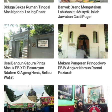
Diduga Bekas Rumah Tinggal
Banyak Orang Mengatakan
Mas Ngabehi Lor Ing Pasar
Labuhan Itu Musyrik. Inilah
Jawaban Gusti Puger
Usai Bangun Gapura Pintu
Makam Pangeran Pringgoloyo
Masuk PB X Di Pasareyan
PB IV Angker Namun Ramai
Ndalem Ki Ageng Henis, Beliau
Peziarah
Wafat