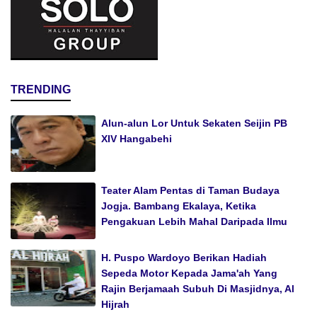
TRENDING
Alun-alun Lor Untuk Sekaten Seijin PB
XIV Hangabehi
Teater Alam Pentas di Taman Budaya
Jogja. Bambang Ekalaya, Ketika
Pengakuan Lebih Mahal Daripada Ilmu
H. Puspo Wardoyo Berikan Hadiah
Sepeda Motor Kepada Jama'ah Yang
Rajin Berjamaah Subuh Di Masjidnya, Al
Hijrah