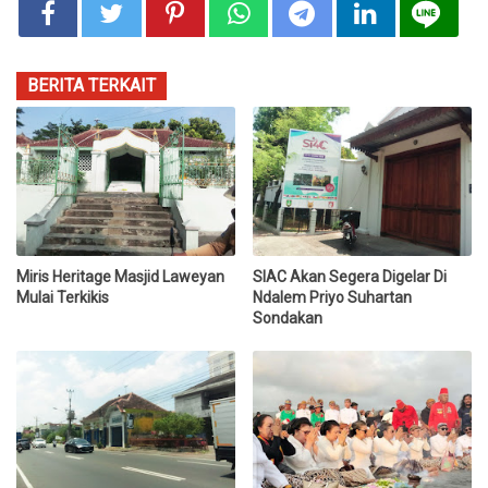
BERITA TERKAIT
Miris Heritage Masjid Laweyan
SIAC Akan Segera Digelar Di
Mulai Terkikis
Ndalem Priyo Suhartan
Sondakan