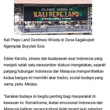
Kali Pepe Land Destinasi Wisata di Desa Gagaksipat
Ngemplak Boyolali Solo
Eddie Karsito, sineas dan budayawan asal Indonesia yang
menjadi salah satu narasumber diskusi mengatakan, sejarah
panjang hubungan Indonesia dan Malaysia memperlihatkan
kedua bangsa ini memiliki akar tradisi, sosial-budaya yang
sama, yaitu: Melayu.
“Gerakan budaya ini begitu penting bagi masyarakat di
kawasan ini. Romantisme, ikatan emosional Indonesia dan
Malaysia bahkan secara kultural telah terajut jauh sebelum