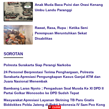
Anak Muda Baca Puisi dan Orasi Kenang
Umbu Landu Paranggi
Rawat, Rasa, Rupa : Ketika Seni
Perempuan Meruntuhkan Sekat
Disabilitas
SOROTAN
Polresta Surakarta Siap Perangi Narkoba
24 Personel Berprestasi Terima Penghargaan, Polresta
Surakarta Apresiasi Pengungkapan Kasus Ganjal ATM dan
Juara Nasional Menembak
Bambang Laras Nyoto ; Pengaduan Soal Musda Ke XI DPD II
Partai Golkar Wonosobo ke DPD Sudsh Tepat
Masyarakat Apresiasi Layanan Skrining TB Paru Gratis
Biddokkes Polda Jateng di Bakti Indonesia IV Sam Poo Kong