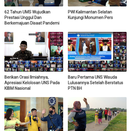
62 Tahun UMS Wujudkan
PWI Kalimantan Selatan
Prestasi Unggul Dan
Kunjungi Monumen Pers
Berkemajuan Disaat Pandemi
Berikan Orasi Ilmiahnya,
Baru Pertama UNS Wisuda
Apresiasi Kelolosan UNS Pada
Lulusannya Setelah Berstatus
KIBM Nasional
PTN BH