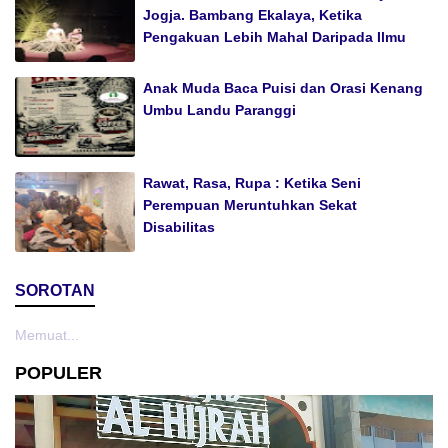
Jogja. Bambang Ekalaya, Ketika
Pengakuan Lebih Mahal Daripada Ilmu
Anak Muda Baca Puisi dan Orasi Kenang
Umbu Landu Paranggi
Rawat, Rasa, Rupa : Ketika Seni
Perempuan Meruntuhkan Sekat
Disabilitas
SOROTAN
Memuat...
POPULER