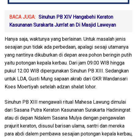
BACA JUGA:
Sinuhun PB XIV Hangabehi Keraton
Kasunanan Surakarta Jum'at an Di Masjid Laweyan
Hanya saja, waktunya yang berlainan. Untuk masalah jenis
sesajian pun tidak ada perbedaan, apalagi sesaji utamanya
yang nantinya dikuburkan di depan area pohon beringin putih
yaitu potongan kepala kerbau. Dari jam 09.00 WIB hingga
pukul 12.00 WIB dipergunakan Sinuhun PB XIII. Sedangkan
untuk LDA, Gusti Mung sapaan akrab dari GKR Wandansari
Koes Moertiyah setelah adzan shalat lohor.
Sinuhun PB XIII mengawali ritual Mahesa Lawung dimulai
dari Sasana Putra Keraton Kasunanan Surakarta Hadiningrat
atau di depan Ndalem Sasana Mulya dengan pengawalan
prajurit keraton, disusul barisan ulama, santri dan mereka
para abdi dalem pembawa sesajian potongan kepala kerbau,