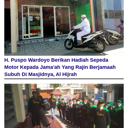
H. Puspo Wardoyo Berikan Hadiah Sepeda
Motor Kepada Jama'ah Yang Rajin Berjamaah
Subuh Di Masjidnya, Al Hijrah