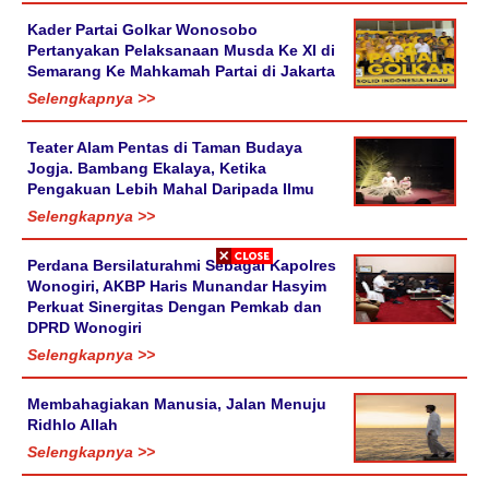
Kader Partai Golkar Wonosobo
Pertanyakan Pelaksanaan Musda Ke XI di
Semarang Ke Mahkamah Partai di Jakarta
Selengkapnya >>
Teater Alam Pentas di Taman Budaya
Jogja. Bambang Ekalaya, Ketika
Pengakuan Lebih Mahal Daripada Ilmu
Selengkapnya >>
Perdana Bersilaturahmi Sebagai Kapolres
Wonogiri, AKBP Haris Munandar Hasyim
Perkuat Sinergitas Dengan Pemkab dan
DPRD Wonogiri
Selengkapnya >>
Membahagiakan Manusia, Jalan Menuju
Ridhlo Allah
Selengkapnya >>