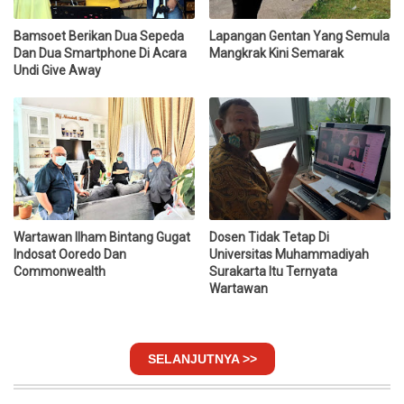
Bamsoet Berikan Dua Sepeda
Lapangan Gentan Yang Semula
Dan Dua Smartphone Di Acara
Mangkrak Kini Semarak
Undi Give Away
Wartawan Ilham Bintang Gugat
Dosen Tidak Tetap Di
Indosat Ooredo Dan
Universitas Muhammadiyah
Commonwealth
Surakarta Itu Ternyata
Wartawan
SELANJUTNYA >>