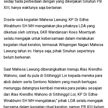
sedaji tiada perbedaan dengan yang dikerjakan Sinuhun PB
XIII, hanya waktunya saja berlainan.
Disela-sela kegiatan Mahesa Lawung, KP Dr Edhie
Wirabhumi SH MH mengatakan jika pihaknya LDA yang
diketuai oleh istrinya, GKR Wandansari Koes Moertiyah
selalu mengajak untuk kebersamaan dalam melakukan
kegiatan ritual keraton, termasuk Wilujengan Nagari Mahesa
Lawung tahun ini. Hanya saja, pihak Sinuhun sepertinya
belum berkenan.
Saat Mahesa Lawung diberangkatkan menuju Alas Krendho
Wahono, saat itu pula di Sitihinggil Lor kepada mereka para
abdi dalem serta Sentono Ndalem yang masih bertugas
menunggu datangnya kembali mereka para pelaku sesajian
dari Alas Krendho Wahono di Sitihinggil Lor, KP Dr Edhie
Wirabhumi SH MH mengatakan," pihak LDA selalu mengajak
bersama dalam kegiatan ritual keraton, namun PB XIII belum