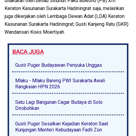
dilakukan oleh beliau Sinuhun Paku Buwono (PB) XIII
Keraton Kasunanan Surakarta Hadiningrat saja, melainkan
juga dikerjakan oleh Lembaga Dewan Adat (LDA) Keraton
Kasunanan Surakarta Hadiningrat, Gusti Kanjeng Ratu (GKR)
Wandansari Koes Moertiyah.
BACA JUGA
Gusti Puger Budayawan Penyuka Unggas
Mlaku - Mlaku Bareng PWI Surakarta Awali
Rangkaian HPN 2026
Satu Lagi Bangunan Cagar Budaya di Solo
Dirobohkan
Gusti Puger Sesalkan Kejadian Keraton Saat
Kunjungan Menteri Kebudayaan Fadli Zon