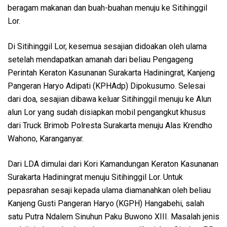
beragam makanan dan buah-buahan menuju ke Sitihinggil
Lor.
Di Sitihinggil Lor, kesemua sesajian didoakan oleh ulama
setelah mendapatkan amanah dari beliau Pengageng
Perintah Keraton Kasunanan Surakarta Hadiningrat, Kanjeng
Pangeran Haryo Adipati (KPHAdp) Dipokusumo. Selesai
dari doa, sesajian dibawa keluar Sitihinggil menuju ke Alun
alun Lor yang sudah disiapkan mobil pengangkut khusus
dari Truck Brimob Polresta Surakarta menuju Alas Krendho
Wahono, Karanganyar.
Dari LDA dimulai dari Kori Kamandungan Keraton Kasunanan
Surakarta Hadiningrat menuju Sitihinggil Lor. Untuk
pepasrahan sesaji kepada ulama diamanahkan oleh beliau
Kanjeng Gusti Pangeran Haryo (KGPH) Hangabehi, salah
satu Putra Ndalem Sinuhun Paku Buwono XIII. Masalah jenis