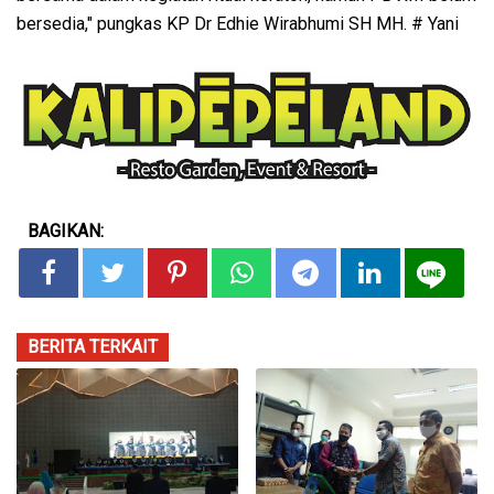
bersedia," pungkas KP Dr Edhie Wirabhumi SH MH. # Yani
BAGIKAN:
BERITA TERKAIT