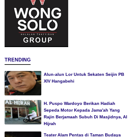
TRENDING
Alun-alun Lor Untuk Sekaten Seijin PB
XIV Hangabehi
H. Puspo Wardoyo Berikan Hadiah
Sepeda Motor Kepada Jama'ah Yang
Rajin Berjamaah Subuh Di Masjidnya, Al
Hijrah
Teater Alam Pentas di Taman Budaya