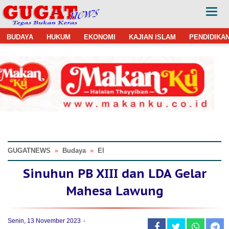
BUDAYA
HUKUM
EKONOMI
KAJIAN ISLAM
PENDIDIKA
GUGATNEWS
»
Budaya
»
El
Sinuhun PB XIII dan LDA Gelar
Mahesa Lawung
Senin, 13 November 2023