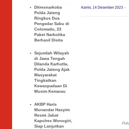
Ditresnarkoba
Kamis, 14 Desember 2023
Polda Jateng
Ringkus Dua
Pengedar Sabu di
Colomadu, 23
Paket Narkotika
Berhasil Disita
Sejumlah Wilayah
di Jawa Tengah
Dilanda Karhutla,
Polda Jateng Ajak
Masyarakat
Tingkatkan
Kewaspadaan Di
Musim Kemarau
AKBP Haris
Munandar Hasyim
Resmi Jabat
Kapolres Wonogiri,
Pulu
Siap Lanjutkan