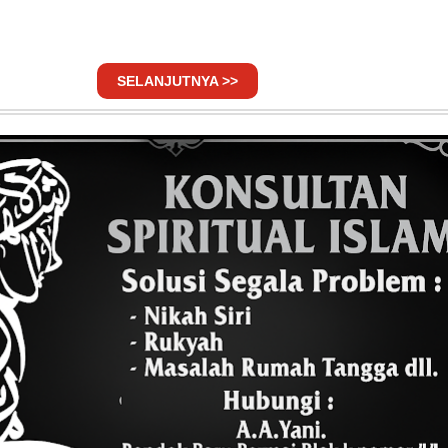
SELANJUTNYA >>