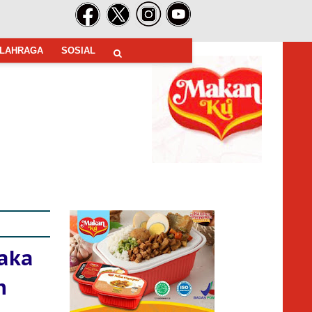
LAHRAGA
SOSIAL
Jaka
n