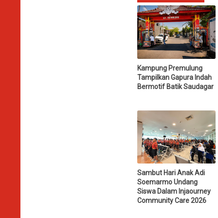
Kampung Premulung
Tampilkan Gapura Indah
Bermotif Batik Saudagar
Sambut Hari Anak Adi
Soemarmo Undang
Siswa Dalam Injaourney
Community Care 2026