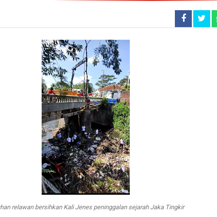
han relawan bersihkan Kali Jenes peninggalan sejarah Jaka Tingkir