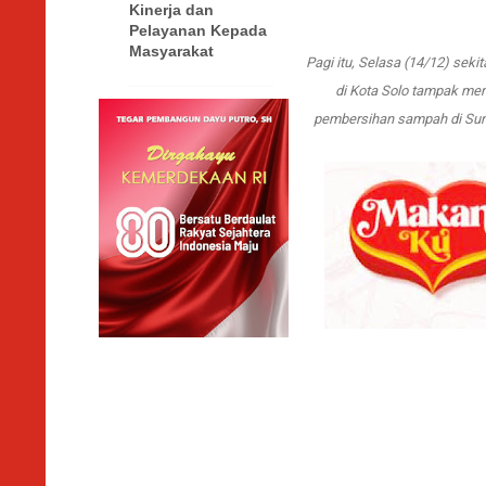
Kinerja dan
Pelayanan Kepada
Masyarakat
Pagi itu, Selasa (14/12) sek
di Kota Solo tampak mem
pembersihan sampah di Sung