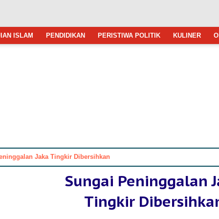
IAN ISLAM
PENDIDIKAN
PERISTIWA POLITIK
KULINER
O
eninggalan Jaka Tingkir Dibersihkan
Sungai Peninggalan 
Tingkir Dibersihka