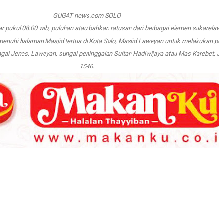
GUGAT news.com SOLO
itar pukul 08.00 wib, puluhan atau bahkan ratusan dari berbagai elemen sukarel
enuhi halaman Masjid tertua di Kota Solo, Masjid Laweyan untuk melakukan p
ai Jenes, Laweyan, sungai peninggalan Sultan Hadiwijaya atau Mas Karebet, J
1546.