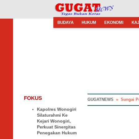
BUDAYA
HUKUM
EKONOMI
KAJ
FOKUS
GUGATNEWS
»
Sungai P
Kapolres Wonogiri
Silaturahmi Ke
Kejari Wonogiri,
Perkuat Sinergitas
Penegakan Hukum