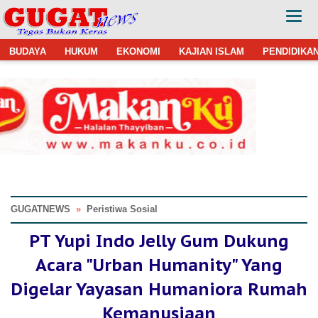
BUDAYA
HUKUM
EKONOMI
KAJIAN ISLAM
PENDIDIKA
GUGATNEWS
»
Peristiwa Sosial
PT Yupi Indo Jelly Gum Dukung
Acara "Urban Humanity" Yang
Digelar Yayasan Humaniora Rumah
Kemanusiaan