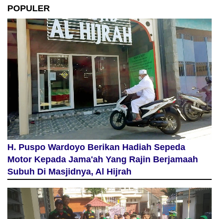
POPULER
H. Puspo Wardoyo Berikan Hadiah Sepeda
Motor Kepada Jama'ah Yang Rajin Berjamaah
Subuh Di Masjidnya, Al Hijrah