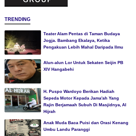
TRENDING
Teater Alam Pentas di Taman Budaya
Jogja. Bambang Ekalaya, Ketika
Pengakuan Lebih Mahal Daripada Ilmu
Alun-alun Lor Untuk Sekaten Seijin PB
XIV Hangabehi
H. Puspo Wardoyo Berikan Hadiah
Sepeda Motor Kepada Jama'ah Yang
Rajin Berjamaah Subuh Di Masjidnya, Al
Hijrah
Anak Muda Baca Puisi dan Orasi Kenang
Umbu Landu Paranggi