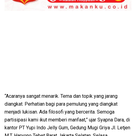
“Acaranya sangat menarik. Tema dan topik yang jarang
diangkat. Perhatian bagi para pemulung yang diangkat
menjadi lukisan. Ada filosofi yang bercerita. Semoga
partisipasi kami ikut memberi manfaat,” ujar Syapna Dara, di
kantor PT Yupi Indo Jelly Gum, Gedung Mugi Griya Jl. Letjen
M.T. Haryono Tebet Barat Jakarta Selatan, Selasa