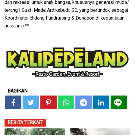
dan rekreasi untuk anak bangsa, khususnya generasi muda,”
terang I Gusti Made Ardikabudi, SE, yang bertindak sebagai
Koordinator Bidang Fundraising & Donation di kepanitiaan
acara ini./**
BAGIKAN:
BERITA TERKAIT