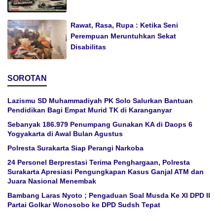
Rawat, Rasa, Rupa : Ketika Seni
Perempuan Meruntuhkan Sekat
Disabilitas
SOROTAN
Lazismu SD Muhammadiyah PK Solo Salurkan Bantuan
Pendidikan Bagi Empat Murid TK di Karanganyar
Sebanyak 186.979 Penumpang Gunakan KA di Daops 6
Yogyakarta di Awal Bulan Agustus
Polresta Surakarta Siap Perangi Narkoba
24 Personel Berprestasi Terima Penghargaan, Polresta
Surakarta Apresiasi Pengungkapan Kasus Ganjal ATM dan
Juara Nasional Menembak
Bambang Laras Nyoto ; Pengaduan Soal Musda Ke XI DPD II
Partai Golkar Wonosobo ke DPD Sudsh Tepat