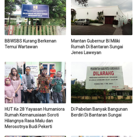
BBWSBS Kurang Berkenan
Mantan Gubernur BI Miliki
Temui Wartawan
Rumah Di Bantaran Sungai
Jenes Laweyan
HUT Ke 28 Yayasan Humaniora
Di Pabelan Banyak Bangunan
Rumah Kemanusiaan Soroti
Berdiri Di Bantaran Sungai
Hilangnya Rasa Malu dan
Merosotnya Budi Pekerti