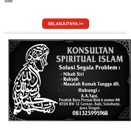
Solo
SELANJUTNYA >>