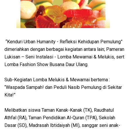
“Kenduri Urban Humanity - Refleksi Kehidupan Pemulung”
dimeriahkan dengan berbagai kegiatan antara lain; Pameran
Lukisan – Seni Instalasi - Lomba Mewarnai & Melukis, sert
Lomba Fashion Show Busana Daur Ulang.
Sub-Kegiatan Lomba Melukis & Mewarnai bertema :
“Waspada Sampah! dan Peduli Nasib Pemulung di Sekitar
Kita!”
Melibatkan siswa Taman Kanak-Kanak (TK), Raudhatul
Athfal (RA), Taman Pendidikan Al-Quran (TPA), Sekolah
Dasar (SD), Madrasah Ibtidaiyah (MI), sanggar seni anak-