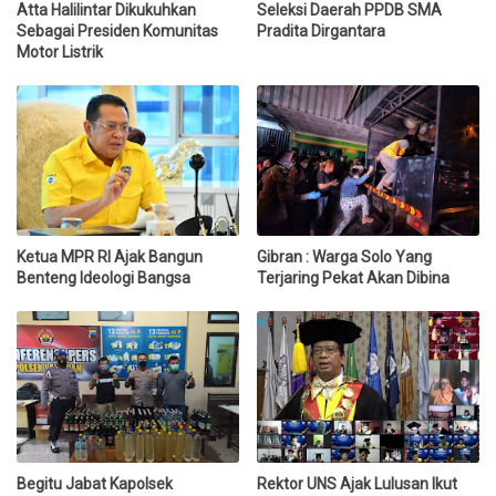
Atta Halilintar Dikukuhkan
Seleksi Daerah PPDB SMA
Sebagai Presiden Komunitas
Pradita Dirgantara
Motor Listrik
Ketua MPR RI Ajak Bangun
Gibran : Warga Solo Yang
Benteng Ideologi Bangsa
Terjaring Pekat Akan Dibina
Begitu Jabat Kapolsek
Rektor UNS Ajak Lulusan Ikut