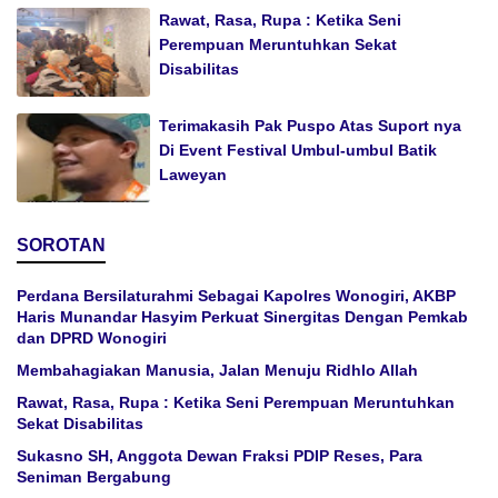
Rawat, Rasa, Rupa : Ketika Seni
Perempuan Meruntuhkan Sekat
Disabilitas
Terimakasih Pak Puspo Atas Suport nya
Di Event Festival Umbul-umbul Batik
Laweyan
SOROTAN
Perdana Bersilaturahmi Sebagai Kapolres Wonogiri, AKBP
Haris Munandar Hasyim Perkuat Sinergitas Dengan Pemkab
dan DPRD Wonogiri
Membahagiakan Manusia, Jalan Menuju Ridhlo Allah
Rawat, Rasa, Rupa : Ketika Seni Perempuan Meruntuhkan
Sekat Disabilitas
Sukasno SH, Anggota Dewan Fraksi PDIP Reses, Para
Seniman Bergabung