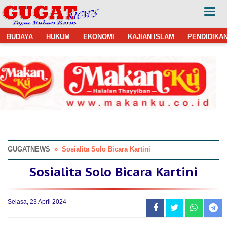
BUDAYA
HUKUM
EKONOMI
KAJIAN ISLAM
PENDIDIKA
GUGATNEWS
»
Sosialita Solo Bicara Kartini
Sosialita Solo Bicara Kartini
Selasa, 23 April 2024